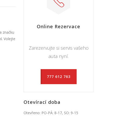
Online Rezervace
na značku
. Volejte
Zarezervujte si servis vašeho
auta nyní.
777 612 763
Otevírací doba
Otevřeno: PO-PÁ: 8-17, SO: 9-15