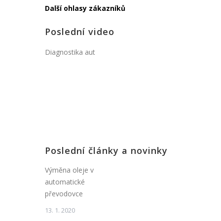
Další ohlasy zákazníků
Poslední video
Diagnostika aut
Poslední články a novinky
Výměna oleje v
automatické
převodovce
13. 1. 2020