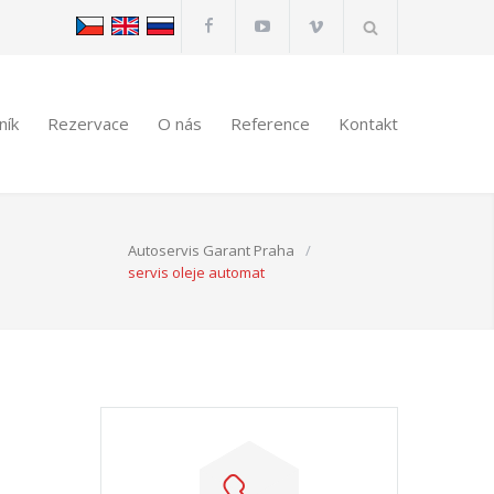
ník
Rezervace
O nás
Reference
Kontakt
Autoservis Garant Praha
/
servis oleje automat