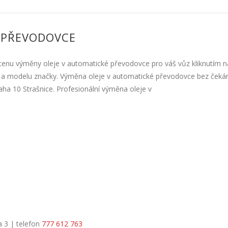
 PŘEVODOVCE
cenu výměny oleje v automatické převodovce pro váš vůz kliknutím 
y a modelu značky. Výměna oleje v automatické převodovce bez čekání
ha 10 Strašnice. Profesionální výměna oleje v
a 3 | telefon
777 612 763