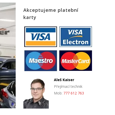
Akceptujeme platební
karty
Aleš Kaiser
Přejímací technik
Mob:
777 612 763