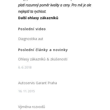
platí rozumný poměr kvality a ceny. Pro mě je ale
nejlepší ta rychlost.
Další ohlasy zákazníků
Poslední video
Diagnostika aut
Poslední články a novinky
Ohlasy zákazníků & zkušenosti
6. 6. 2018
Autoservis Garant Praha
16. 11. 2015
Výměna rozvodů