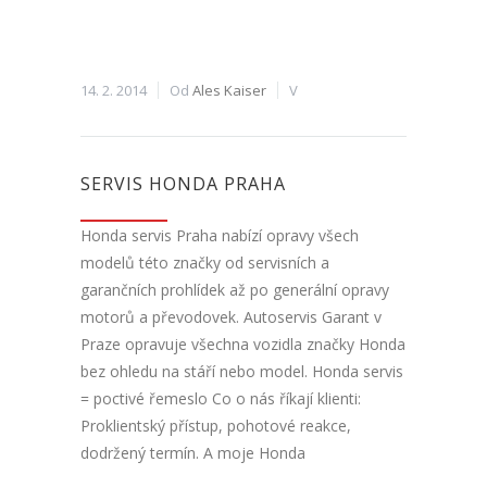
14. 2. 2014
Od
Ales Kaiser
V
SERVIS HONDA PRAHA
Honda servis Praha nabízí opravy všech
modelů této značky od servisních a
garančních prohlídek až po generální opravy
motorů a převodovek. Autoservis Garant v
Praze opravuje všechna vozidla značky Honda
bez ohledu na stáří nebo model. Honda servis
= poctivé řemeslo Co o nás říkají klienti:
Proklientský přístup, pohotové reakce,
dodržený termín. A moje Honda