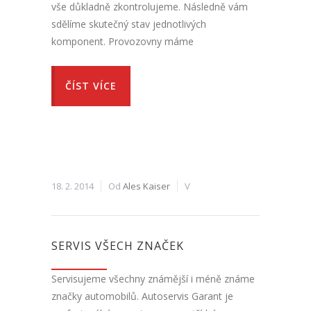
vše důkladně zkontrolujeme. Následně vám
sdělíme skutečný stav jednotlivých
komponent. Provozovny máme
ČÍST VÍCE
18. 2. 2014
Od
Ales Kaiser
V
SERVIS VŠECH ZNAČEK
Servisujeme všechny známější i méně známe
značky automobilů. Autoservis Garant je