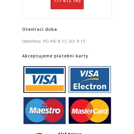
777 612 763
Otevírací doba
Otevřeno: PO-PÁ: 8-17, SO: 9-15
Akceptujeme platební karty