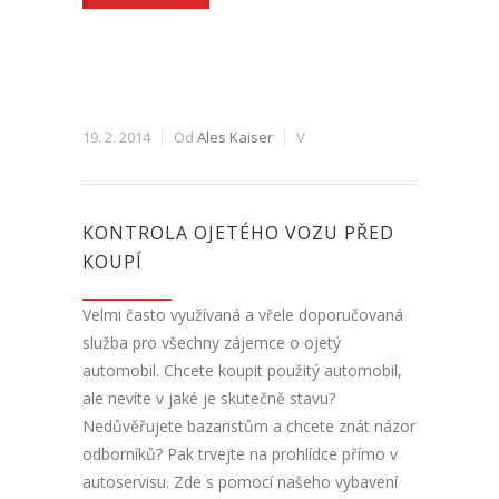
19. 2. 2014
Od
Ales Kaiser
V
KONTROLA OJETÉHO VOZU PŘED
KOUPÍ
Velmi často využívaná a vřele doporučovaná
služba pro všechny zájemce o ojetý
automobil. Chcete koupit použitý automobil,
ale nevíte v jaké je skutečně stavu?
Nedůvěřujete bazaristům a chcete znát názor
odborníků? Pak trvejte na prohlídce přímo v
autoservisu. Zde s pomocí našeho vybavení