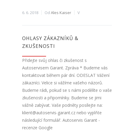
6. 6. 2018
Od
Ales Kaiser
V
OHLASY ZÁKAZNÍKŮ &
ZKUŠENOSTI
Přidejte svůj ohlas či zkušenost s
Autoservisem Garant. Zpráva * Budeme vás
kontaktovat během pár dní. ODESLAT Vážení
zákazníci. Velice si vážíme vašeho názorů.
Budeme rádi, pokud se s námi podělíte o vaše
zkušenosti a připomínky. Budeme se jimi
vážně zabývat. Vaše podněty posílejte na:
klient@autoservis-garant.cz nebo vyplňte
následující formulář. Autoservis Garant -
recenze Google