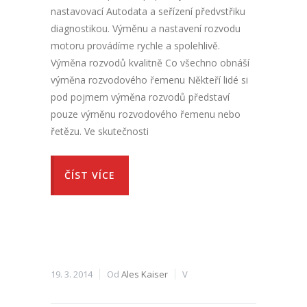
nastavovací Autodata a seřízení předvstřiku
diagnostikou. Výměnu a nastavení rozvodu
motoru provádíme rychle a spolehlivě.
Výměna rozvodů kvalitně Co všechno obnáší
výměna rozvodového řemenu Někteří lidé si
pod pojmem výměna rozvodů představí
pouze výměnu rozvodového řemenu nebo
řetězu. Ve skutečnosti
ČÍST VÍCE
19. 3. 2014
Od
Ales Kaiser
V