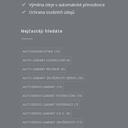
Výměna oleje v automatické převodovce
Ochrana osobních údajů
Nejčastěji hledáte
AUTODIAGNOSTIKA
(16)
AUTO GARANT HODNOCENÍ
(9)
AUTO GARANT RECENZE
(9)
AUTO GARANT ZKUŠENOSTI SERVIS
(10)
AUTOSERVIS GARANT
(11)
AUTOSERVIS GARANT HODNOCENI
(13)
AUTOSERVIS GARANT REFERENCE
(7)
AUTOSERVIS GARANT S.R.O.
(9)
AUTOSERVIS GARANT ZKUŠENOSTI
(17)