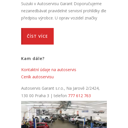
Suzuki v Autoservisu Garant Doporučujeme
nezanedbávat pravidelné servisní prohlídky dle
předpisu výrobce. U oprav vozidel značky
ČÍST VÍCE
Kam dále?
Kontaktní údaje na autoservis
Ceník autoservisu
Autoservis Garant s.r.o., Na Jarově 2/2424,
130 00 Praha 3 | telefon
777 612 763