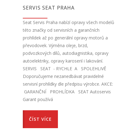
SERVIS SEAT PRAHA
Seat Servis Praha nabízí opravy všech modelů
této značky od servisních a garančních
prohlídek až po generální opravy motorů a
převodovek. Výměna oleje, brzd,
podvozkových dílů, autodiagnistika, opravy
autoelektriky, opravy karoserií i lakování.
SERVIS SEAT - RYCHLE A SPOLEHLIVĚ
Doporučujeme nezanedbávat pravidelné
servisní prohlídky dle předpisu výrobce. AKCE:
GARANČNÍ PROHLÍDKA SEAT Autoservis
Garant používá
ČÍST VÍCE