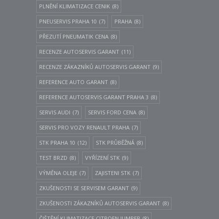
PLNĚNÍ KLIMATIZACE CENIK
(8)
PNEUSERVIS PRAHA 10
(7)
PRAHA
(8)
PŘEZUTÍ PNEUMATIK CENA
(8)
RECENZE AUTOSERVIS GARANT
(11)
RECENZE ZÁKAZNÍKŮ AUTOSERVIS GARANT
(9)
REFERENCE AUTO GARANT
(8)
REFERENCE AUTOSERVIS GARANT PRAHA 3
(8)
SERVIS AUDI
(7)
SERVIS FORD CENA
(8)
SERVIS PRO VOZY RENAULT PRAHA
(7)
STK PRAHA 10
(12)
STK PRŮBĚŽNÁ
(8)
TEST BRZD
(8)
VYŘÍZENÍ STK
(9)
VÝMĚNA OLEJE
(7)
ZAJISTENI STK
(7)
ZKUŠENOSTI SE SERVISEM GARANT
(9)
ZKUŠENOSTI ZÁKAZNÍKŮ AUTOSERVIS GARANT
(8)
ČIŠTĚNÍ KLIMATIZACE CITROEN JUMPER
(8)