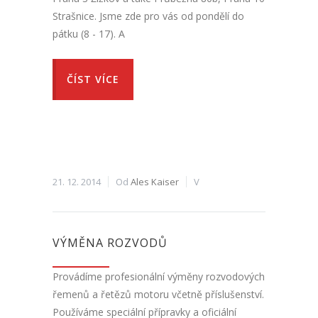
Strašnice. Jsme zde pro vás od pondělí do
pátku (8 - 17). A
ČÍST VÍCE
21. 12. 2014
Od
Ales Kaiser
V
VÝMĚNA ROZVODŮ
Provádíme profesionální výměny rozvodových
řemenů a řetězů motoru včetně příslušenství.
Používáme speciální přípravky a oficiální