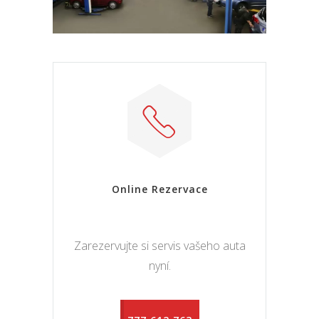
Online Rezervace
Zarezervujte si servis vašeho auta
nyní.