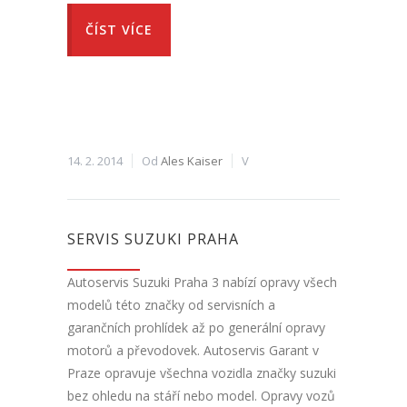
ČÍST VÍCE
14. 2. 2014
Od
Ales Kaiser
V
SERVIS SUZUKI PRAHA
Autoservis Suzuki Praha 3 nabízí opravy všech
modelů této značky od servisních a
garančních prohlídek až po generální opravy
motorů a převodovek. Autoservis Garant v
Praze opravuje všechna vozidla značky suzuki
bez ohledu na stáří nebo model. Opravy vozů