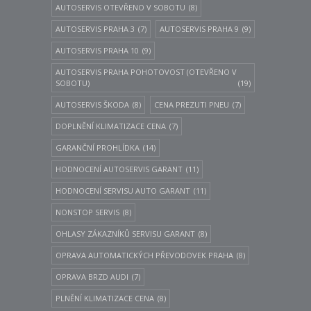
AUTOSERVIS OTEVŘENO V SOBOTU
(8)
AUTOSERVIS PRAHA 3
(7)
AUTOSERVIS PRAHA 9
(9)
AUTOSERVIS PRAHA 10
(9)
AUTOSERVIS PRAHA POHOTOVOST (OTEVŘENO V
SOBOTU)
(19)
AUTOSERVIS ŠKODA
(8)
CENA PREZUTI PNEU
(7)
DOPLNĚNÍ KLIMATIZACE CENA
(7)
GARANČNÍ PROHLÍDKA
(14)
HODNOCENÍ AUTOSERVIS GARANT
(11)
HODNOCENÍ SERVISU AUTO GARANT
(11)
NONSTOP SERVIS
(8)
OHLASY ZÁKAZNÍKŮ SERVISU GARANT
(8)
OPRAVA AUTOMATICKÝCH PŘEVODOVEK PRAHA
(8)
OPRAVA BRZD AUDI
(7)
PLNĚNÍ KLIMATIZACE CENA
(8)