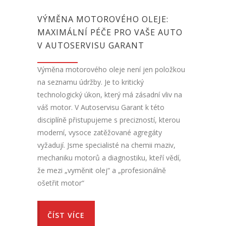
VÝMĚNA MOTOROVÉHO OLEJE:
MAXIMÁLNÍ PÉČE PRO VAŠE AUTO
V AUTOSERVISU GARANT
Výměna motorového oleje není jen položkou
na seznamu údržby. Je to kritický
technologický úkon, který má zásadní vliv na
váš motor. V Autoservisu Garant k této
disciplíně přistupujeme s precizností, kterou
moderní, vysoce zatěžované agregáty
vyžadují. Jsme specialisté na chemii maziv,
mechaniku motorů a diagnostiku, kteří vědí,
že mezi „vyměnit olej“ a „profesionálně
ošetřit motor“
ČÍST VÍCE