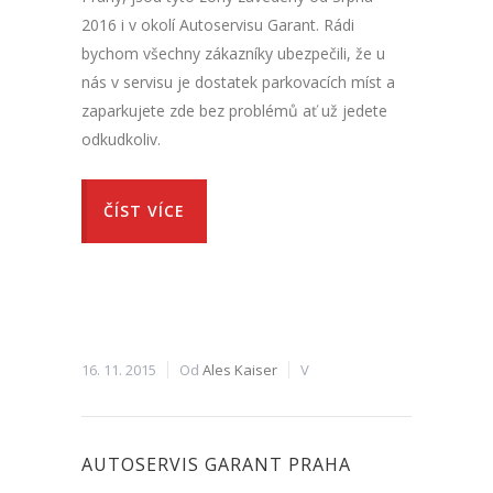
2016 i v okolí Autoservisu Garant. Rádi
bychom všechny zákazníky ubezpečili, že u
nás v servisu je dostatek parkovacích míst a
zaparkujete zde bez problémů ať už jedete
odkudkoliv.
ČÍST VÍCE
16. 11. 2015
Od
Ales Kaiser
V
AUTOSERVIS GARANT PRAHA