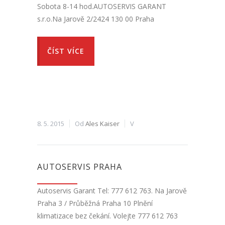
Sobota 8-14 hod.AUTOSERVIS GARANT
s.r.o.Na Jarově 2/2424 130 00 Praha
ČÍST VÍCE
8. 5. 2015
Od
Ales Kaiser
V
AUTOSERVIS PRAHA
Autoservis Garant Tel: 777 612 763. Na Jarově
Praha 3 / Průběžná Praha 10 Plnění
klimatizace bez čekání. Volejte 777 612 763