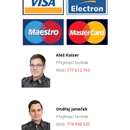
Aleš Kaiser
Přejímací technik
Mob:
777 612 763
Ondřej Janeček
Přejímací technik
Mob:
774 998 535