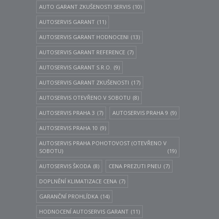
AUTO GARANT ZKUŠENOSTI SERVIS
(10)
AUTOSERVIS GARANT
(11)
AUTOSERVIS GARANT HODNOCENI
(13)
AUTOSERVIS GARANT REFERENCE
(7)
AUTOSERVIS GARANT S.R.O.
(9)
AUTOSERVIS GARANT ZKUŠENOSTI
(17)
AUTOSERVIS OTEVŘENO V SOBOTU
(8)
AUTOSERVIS PRAHA 3
(7)
AUTOSERVIS PRAHA 9
(9)
AUTOSERVIS PRAHA 10
(9)
AUTOSERVIS PRAHA POHOTOVOST (OTEVŘENO V
SOBOTU)
(19)
AUTOSERVIS ŠKODA
(8)
CENA PREZUTI PNEU
(7)
DOPLNĚNÍ KLIMATIZACE CENA
(7)
GARANČNÍ PROHLÍDKA
(14)
HODNOCENÍ AUTOSERVIS GARANT
(11)