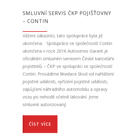
SMLUVNÍ SERVIS ČKP POJIŠŤOVNY
– CONTIN
Vážení zákazníci, tato spolupráce byla již
ukončena. Spolupráce se společností Contin
ukončena v roce 2016 Autoservis Garant je
oficiálním smluvním servisem České kanceláře
pojistitelů – ČKP ve spolupráci se společností
Contin. Provádíme likvidace škod od nahlášení
pojistné události, vyřízení pojistné události,
zapůjčení náhradního automobilu a opravy
vozu po nehodě včetně lakování. Jsme
smluvně autorizovaný
ČÍST VÍCE