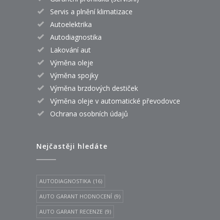
Servis a plnění klimatizace
Autoelektrika
Autodiagnostika
Lakování aut
Výměna oleje
Výměna spojky
Výměna brzdových destiček
Výměna oleje v automatické převodovce
Ochrana osobních údajů
Nejčastěji hledáte
AUTODIAGNOSTIKA
(16)
AUTO GARANT HODNOCENÍ
(9)
AUTO GARANT RECENZE
(9)