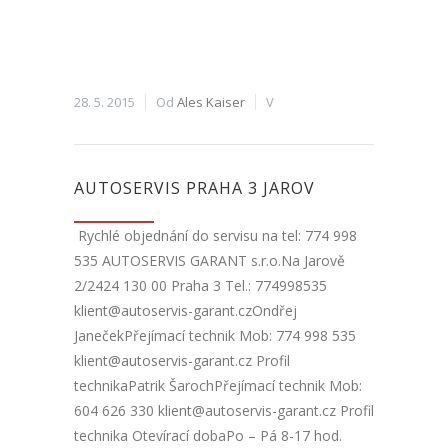
28. 5. 2015
Od
Ales Kaiser
V
AUTOSERVIS PRAHA 3 JAROV
Rychlé objednání do servisu na tel: 774 998
535 AUTOSERVIS GARANT s.r.o.Na Jarově
2/2424 130 00 Praha 3 Tel.: 774998535
klient@autoservis-garant.czOndřej
JanečekPřejímací technik Mob: 774 998 535
klient@autoservis-garant.cz Profil
technikaPatrik ŠarochPřejímací technik Mob:
604 626 330 klient@autoservis-garant.cz Profil
technika Otevírací dobaPo – Pá 8-17 hod.