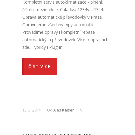
Kompletní servis autoklimatizace - plnění,
čištění, dezinfekce. Chladiva 1234yf, R744.
Oprava automatické převodovky v Praze
Opravujeme všechny typy automatů.
Provádíme opravy i kompletní repase
automatických převodovek. Více o opravách
zde. Hybridy i Plug-in
ČÍST VÍCE
13. 3. 2014
Od
Ales Kaiser
V