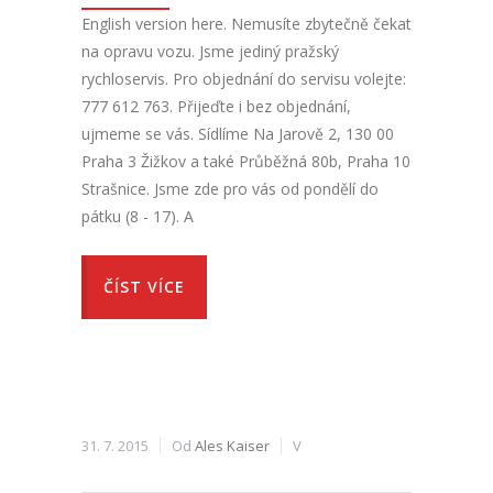
English version here. Nemusíte zbytečně čekat
na opravu vozu. Jsme jediný pražský
rychloservis. Pro objednání do servisu volejte:
777 612 763. Přijeďte i bez objednání,
ujmeme se vás. Sídlíme Na Jarově 2, 130 00
Praha 3 Žižkov a také Průběžná 80b, Praha 10
Strašnice. Jsme zde pro vás od pondělí do
pátku (8 - 17). A
ČÍST VÍCE
31. 7. 2015
Od
Ales Kaiser
V