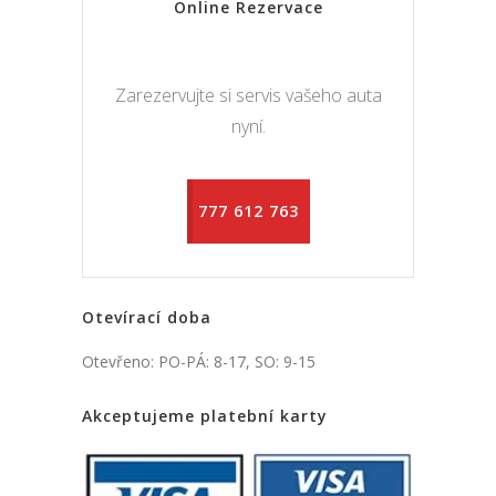
Online Rezervace
Zarezervujte si servis vašeho auta
nyní.
777 612 763
Otevírací doba
Otevřeno: PO-PÁ: 8-17, SO: 9-15
Akceptujeme platební karty