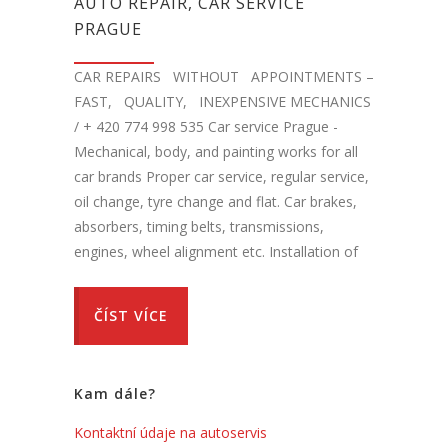
AUTO REPAIR, CAR SERVICE
PRAGUE
CAR REPAIRS WITHOUT APPOINTMENTS –
FAST, QUALITY, INEXPENSIVE MECHANICS
/ + 420 774 998 535 Car service Prague -
Mechanical, body, and painting works for all
car brands Proper car service, regular service,
oil change, tyre change and flat. Car brakes,
absorbers, timing belts, transmissions,
engines, wheel alignment etc. Installation of
ČÍST VÍCE
Kam dále?
Kontaktní údaje na autoservis