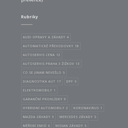
Rubriky
AUDI OPRAVY A ZÁVADY
4
AUTOMATICKÉ PŘEVODOVKY
18
AUTOSERVIS CENA
12
AUTOSERVIS PRAHA 3 ŽIŽKOV
13
CO SE JINAM NEVEŠLO
5
DIAGNOSTIKA AUT
17
DPF
5
ELEKTROMOBILY
1
GARANČNÍ PROHLÍDKY
9
HYBRIDNÍ AUTOMOBILY
2
KORONAVIRUS
1
MAZDA ZÁVADY
3
MERCEDES ZÁVADY
5
MĚŘENÍ EMISÍ
6
NISSAN ZÁVADY
5