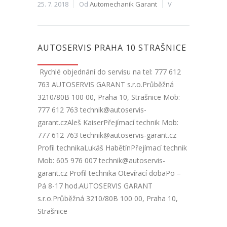
25. 7. 2018
Od
Automechanik Garant
V
AUTOSERVIS PRAHA 10 STRAŠNICE
Rychlé objednání do servisu na tel: 777 612
763 AUTOSERVIS GARANT s.r.o.Průběžná
3210/80B 100 00, Praha 10, Strašnice Mob:
777 612 763 technik@autoservis-
garant.czAleš KaiserPřejímací technik Mob:
777 612 763 technik@autoservis-garant.cz
Profil technikaLukáš HabětínPřejímací technik
Mob: 605 976 007 technik@autoservis-
garant.cz Profil technika Otevírací dobaPo –
Pá 8-17 hod.AUTOSERVIS GARANT
s.r.o.Průběžná 3210/80B 100 00, Praha 10,
Strašnice