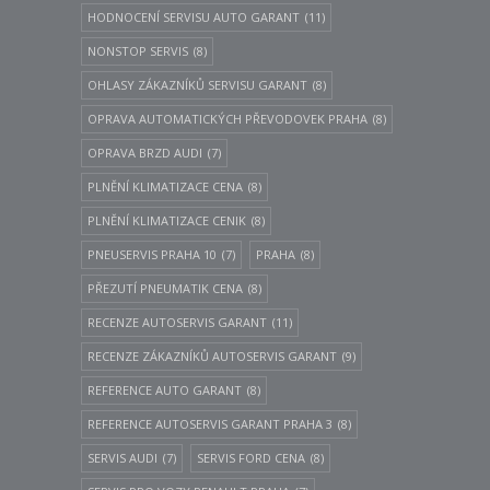
HODNOCENÍ SERVISU AUTO GARANT
(11)
NONSTOP SERVIS
(8)
OHLASY ZÁKAZNÍKŮ SERVISU GARANT
(8)
OPRAVA AUTOMATICKÝCH PŘEVODOVEK PRAHA
(8)
OPRAVA BRZD AUDI
(7)
PLNĚNÍ KLIMATIZACE CENA
(8)
PLNĚNÍ KLIMATIZACE CENIK
(8)
PNEUSERVIS PRAHA 10
(7)
PRAHA
(8)
PŘEZUTÍ PNEUMATIK CENA
(8)
RECENZE AUTOSERVIS GARANT
(11)
RECENZE ZÁKAZNÍKŮ AUTOSERVIS GARANT
(9)
REFERENCE AUTO GARANT
(8)
REFERENCE AUTOSERVIS GARANT PRAHA 3
(8)
SERVIS AUDI
(7)
SERVIS FORD CENA
(8)