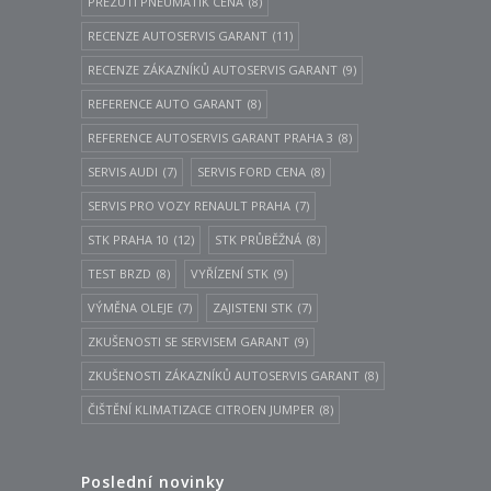
PŘEZUTÍ PNEUMATIK CENA
(8)
RECENZE AUTOSERVIS GARANT
(11)
RECENZE ZÁKAZNÍKŮ AUTOSERVIS GARANT
(9)
REFERENCE AUTO GARANT
(8)
REFERENCE AUTOSERVIS GARANT PRAHA 3
(8)
SERVIS AUDI
(7)
SERVIS FORD CENA
(8)
SERVIS PRO VOZY RENAULT PRAHA
(7)
STK PRAHA 10
(12)
STK PRŮBĚŽNÁ
(8)
TEST BRZD
(8)
VYŘÍZENÍ STK
(9)
VÝMĚNA OLEJE
(7)
ZAJISTENI STK
(7)
ZKUŠENOSTI SE SERVISEM GARANT
(9)
ZKUŠENOSTI ZÁKAZNÍKŮ AUTOSERVIS GARANT
(8)
ČIŠTĚNÍ KLIMATIZACE CITROEN JUMPER
(8)
Poslední novinky