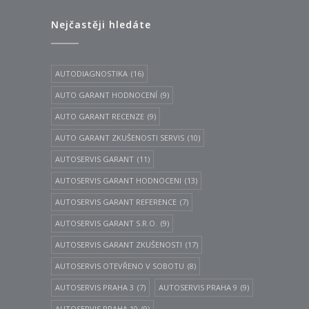
Nejčastěji hledáte
AUTODIAGNOSTIKA
(16)
AUTO GARANT HODNOCENÍ
(9)
AUTO GARANT RECENZE
(9)
AUTO GARANT ZKUŠENOSTI SERVIS
(10)
AUTOSERVIS GARANT
(11)
AUTOSERVIS GARANT HODNOCENI
(13)
AUTOSERVIS GARANT REFERENCE
(7)
AUTOSERVIS GARANT S.R.O.
(9)
AUTOSERVIS GARANT ZKUŠENOSTI
(17)
AUTOSERVIS OTEVŘENO V SOBOTU
(8)
AUTOSERVIS PRAHA 3
(7)
AUTOSERVIS PRAHA 9
(9)
AUTOSERVIS PRAHA 10
(9)