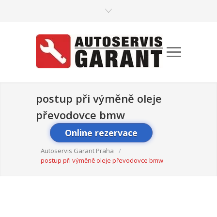
postup při výměně oleje
převodovce bmw
Online rezervace
Autoservis Garant Praha
/
postup při výměně oleje převodovce bmw