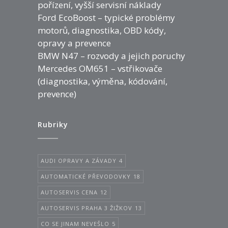
pořízení, vyšší servisní náklady
Ford EcoBoost – typické problémy
motorů, diagnostika, OBD kódy,
opravy a prevence
BMW N47 – rozvody a jejich poruchy
Mercedes OM651 – vstřikovače
(diagnostika, výměna, kódování,
prevence)
Rubriky
AUDI OPRAVY A ZÁVADY
4
AUTOMATICKÉ PŘEVODOVKY
18
AUTOSERVIS CENA
12
AUTOSERVIS PRAHA 3 ŽIŽKOV
13
CO SE JINAM NEVEŠLO
5