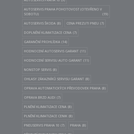
AUTOSERVIS PRAHA POHOTOVOST (OTEVŘENO V
SOBOTU)
(19)
AUTOSERVIS ŠKODA
(8)
CENA PREZUTI PNEU
(7)
DOPLNĚNÍ KLIMATIZACE CENA
(7)
GARANČNÍ PROHLÍDKA
(14)
HODNOCENÍ AUTOSERVIS GARANT
(11)
HODNOCENÍ SERVISU AUTO GARANT
(11)
NONSTOP SERVIS
(8)
OHLASY ZÁKAZNÍKŮ SERVISU GARANT
(8)
OPRAVA AUTOMATICKÝCH PŘEVODOVEK PRAHA
(8)
OPRAVA BRZD AUDI
(7)
PLNĚNÍ KLIMATIZACE CENA
(8)
PLNĚNÍ KLIMATIZACE CENIK
(8)
PNEUSERVIS PRAHA 10
(7)
PRAHA
(8)