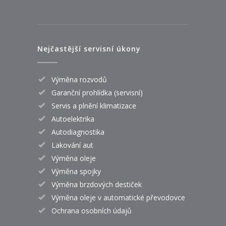
Nejčastější servisní úkony
Výměna rozvodů
Garanční prohlídka (servisní)
Servis a plnění klimatizace
Autoelektrika
Autodiagnostika
Lakování aut
Výměna oleje
Výměna spojky
Výměna brzdových destiček
Výměna oleje v automatické převodovce
Ochrana osobních údajů