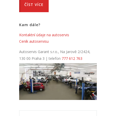
ČÍST VÍCE
Kam dále?
Kontaktní údaje na autoservis
Ceník autoservisu
Autoservis Garant s.r.o., Na Jarově 2/2424,
130 00 Praha 3 | telefon
777 612 763