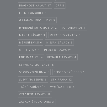
DIAGNOSTIKA AUT
17
DPF
5
ELEKTROMOBILY
1
GARANČNÍ PROHLÍDKY
9
HYBRIDNÍ AUTOMOBILY
2
KORONAVIRUS
1
MAZDA ZÁVADY
3
MERCEDES ZÁVADY
5
MĚŘENÍ EMISÍ
6
NISSAN ZÁVADY
5
OJETÉ VOZY
1
PEUGEOT ZÁVADY
3
PNEUMATIKY
14
RENAULT ZÁVADY
4
SERVIS KLIMATIZACE
15
SERVIS VOZŮ BMW
6
SERVIS VOZŮ FORD
1
SLEVY NA SERVIS
6
STK PRAHA
12
TAŽNÉ ZAŘÍZENÍ
1
VÝMĚNA OLEJE
4
VYŘEŠENÉ ZÁVADY
18
ZÁVADY ŠKODA FABIA
3