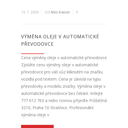
13. 1. 2020
Od
Ales Kaiser
V
VÝMĚNA OLEJE V AUTOMATICKÉ
PŘEVODOVCE
Cena výměny oleje v automatické převodovce
Zjistěte cenu výměny oleje v automatické
převodovce pro váš vůz kliknutím na značku
vozidla pod textem. Cena je závislá na typu
převodovky a modelu značky. Výměna oleje v
automatické převodovce bez čekání. Volejte
777 612 763 a nebo rovnou přijeďte Průběžná
3210, Praha 10 Strašnice. Profesionální
výměna oleje v