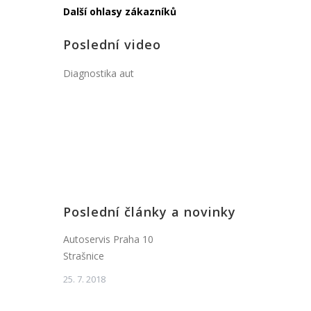
Další ohlasy zákazníků
Poslední video
Diagnostika aut
Poslední články a novinky
Autoservis Praha 10
Strašnice
25. 7. 2018