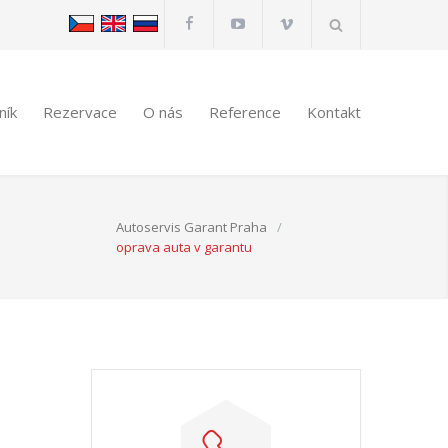
ník
Rezervace
O nás
Reference
Kontakt
Autoservis Garant Praha
/
oprava auta v garantu