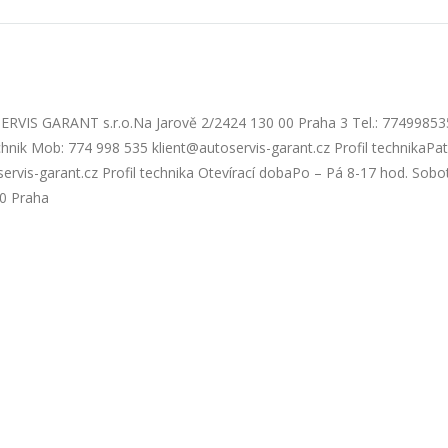
SERVIS GARANT s.r.o.Na Jarově 2/2424 130 00 Praha 3 Tel.: 77499853
hnik Mob: 774 998 535 klient@autoservis-garant.cz Profil technikaPat
rvis-garant.cz Profil technika Otevírací dobaPo – Pá 8-17 hod. Sobo
0 Praha