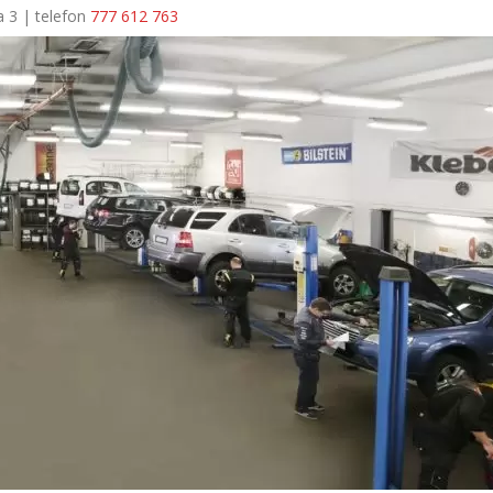
a 3 | telefon
777 612 763