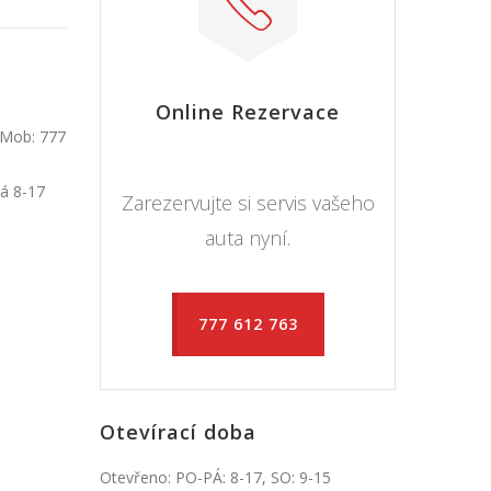
Online Rezervace
 Mob: 777
Pá 8-17
Zarezervujte si servis vašeho
auta nyní.
777 612 763
Otevírací doba
Otevřeno: PO-PÁ: 8-17, SO: 9-15