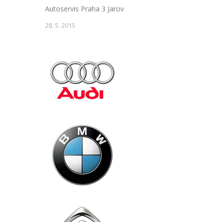
Autoservis Praha 3 Jarov
28. 5. 2015