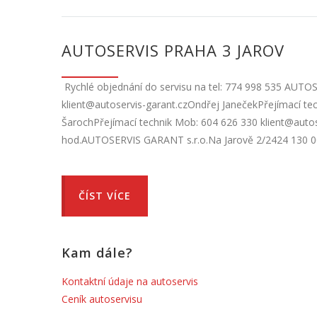
AUTOSERVIS PRAHA 3 JAROV
Rychlé objednání do servisu na tel: 774 998 535 AUTO
klient@autoservis-garant.czOndřej JanečekPřejímací tec
ŠarochPřejímací technik Mob: 604 626 330 klient@autose
hod.AUTOSERVIS GARANT s.r.o.Na Jarově 2/2424 130 0
ČÍST VÍCE
Kam dále?
Kontaktní údaje na autoservis
Ceník autoservisu