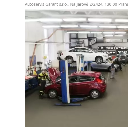
Autoservis Garant s.r.o., Na Jarově 2/2424, 130 00 Prah