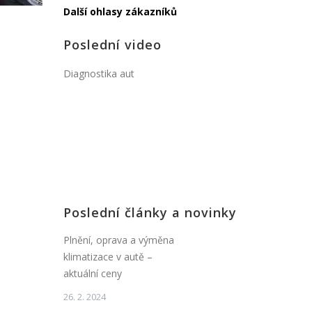
Další ohlasy zákazníků
Poslední video
Diagnostika aut
Poslední články a novinky
Plnění, oprava a výměna
klimatizace v autě –
aktuální ceny
26. 2. 2024