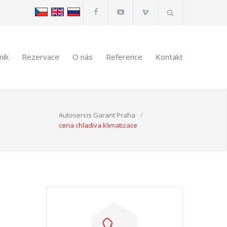
ník
Rezervace
O nás
Reference
Kontakt
Autoservis Garant Praha
/
cena chladiva klimatizace