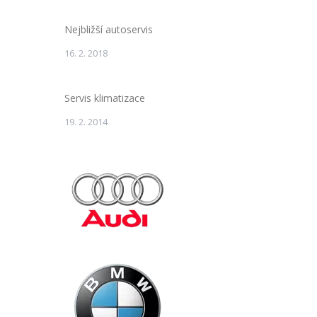
Nejbližší autoservis
16. 2. 2018
Servis klimatizace
19. 2. 2014