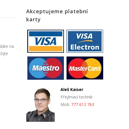
Akceptujeme platební
karty
edáte na
žijte
Aleš Kaiser
Přejímací technik
Mob:
777 612 763