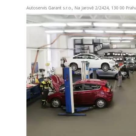
Autoservis Garant s.r.o., Na Jarově 2/2424, 130 00 Prah