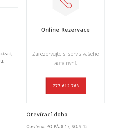
Online Rezervace
Zarezervujte si servis vašeho
tizací,
su.
auta nyní.
777 612 763
Otevírací doba
Otevřeno: PO-PÁ: 8-17, SO: 9-15