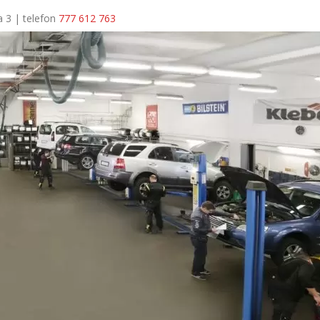
a 3 | telefon
777 612 763