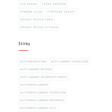
STK PRAHA
TAŽNÉ ZAŘÍZENÍ
VÝMĚNA OLEJE
VYŘEŠENÉ ZÁVADY
ZÁVADY ŠKODA FABIA
ZÁVADY ŠKODA OCTAVIA
Štítky
AUTODIAGNOSTIKA
AUTO GARANT HODNOCENÍ
AUTO GARANT RECENZE
AUTO GARANT ZKUŠENOSTI SERVIS
AUTOSERVIS GARANT
AUTOSERVIS GARANT HODNOCENI
AUTOSERVIS GARANT REFERENCE
AUTOSERVIS GARANT S.R.O.