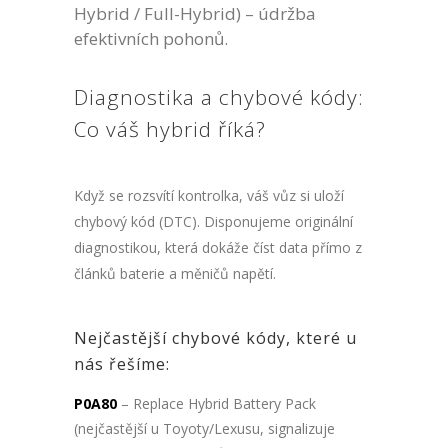
Hybrid / Full-Hybrid) – údržba
efektivních pohonů.
Diagnostika a chybové kódy:
Co váš hybrid říká?
Když se rozsvítí kontrolka, váš vůz si uloží
chybový kód (DTC). Disponujeme originální
diagnostikou, která dokáže číst data přímo z
článků baterie a měničů napětí.
Nejčastější chybové kódy, které u
nás řešíme:
P0A80
– Replace Hybrid Battery Pack
(nejčastější u Toyoty/Lexusu, signalizuje