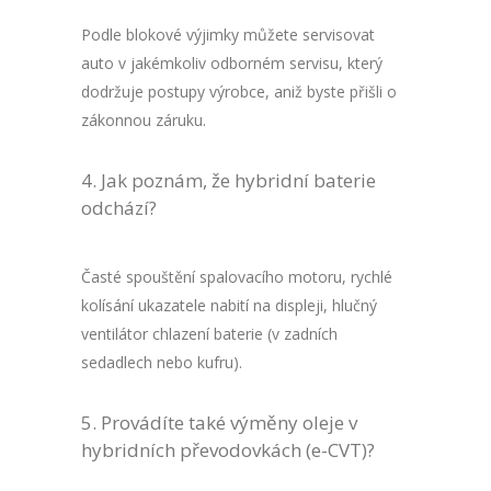
Podle blokové výjimky můžete servisovat
auto v jakémkoliv odborném servisu, který
dodržuje postupy výrobce, aniž byste přišli o
zákonnou záruku.
Jak poznám, že hybridní baterie
odchází?
Časté spouštění spalovacího motoru, rychlé
kolísání ukazatele nabití na displeji, hlučný
ventilátor chlazení baterie (v zadních
sedadlech nebo kufru).
Provádíte také výměny oleje v
hybridních převodovkách (e-CVT)?