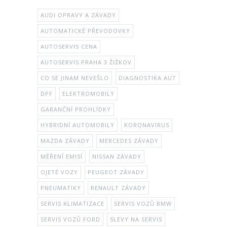
AUDI OPRAVY A ZÁVADY
AUTOMATICKÉ PŘEVODOVKY
AUTOSERVIS CENA
AUTOSERVIS PRAHA 3 ŽIŽKOV
CO SE JINAM NEVEŠLO
DIAGNOSTIKA AUT
DPF
ELEKTROMOBILY
GARANČNÍ PROHLÍDKY
HYBRIDNÍ AUTOMOBILY
KORONAVIRUS
MAZDA ZÁVADY
MERCEDES ZÁVADY
MĚŘENÍ EMISÍ
NISSAN ZÁVADY
OJETÉ VOZY
PEUGEOT ZÁVADY
PNEUMATIKY
RENAULT ZÁVADY
SERVIS KLIMATIZACE
SERVIS VOZŮ BMW
SERVIS VOZŮ FORD
SLEVY NA SERVIS