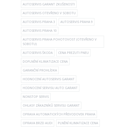
AUTOSERVIS GARANT ZKUŠENOSTI
AUTOSERVIS OTEVŘENO V SOBOTU
AUTOSERVIS PRAHA 3
AUTOSERVIS PRAHA 9
AUTOSERVIS PRAHA 10
AUTOSERVIS PRAHA POHOTOVOST (OTEVŘENO V
SOBOTU)
AUTOSERVIS ŠKODA
CENA PREZUTI PNEU
DOPLNĚNÍ KLIMATIZACE CENA
GARANČNÍ PROHLÍDKA
HODNOCENÍ AUTOSERVIS GARANT
HODNOCENÍ SERVISU AUTO GARANT
NONSTOP SERVIS
OHLASY ZÁKAZNÍKŮ SERVISU GARANT
OPRAVA AUTOMATICKÝCH PŘEVODOVEK PRAHA
OPRAVA BRZD AUDI
PLNĚNÍ KLIMATIZACE CENA