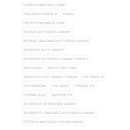
PLNĚNÍ KLIMATIZACE CENIK
PNEUSERVIS PRAHA 10
PRAHA
PŘEZUTÍ PNEUMATIK CENA
RECENZE AUTOSERVIS GARANT
RECENZE ZÁKAZNÍKŮ AUTOSERVIS GARANT
REFERENCE AUTO GARANT
REFERENCE AUTOSERVIS GARANT PRAHA 3
SERVIS AUDI
SERVIS FORD CENA
SERVIS PRO VOZY RENAULT PRAHA
STK PRAHA 10
STK PRŮBĚŽNÁ
TEST BRZD
VYŘÍZENÍ STK
VÝMĚNA OLEJE
ZAJISTENI STK
ZKUŠENOSTI SE SERVISEM GARANT
ZKUŠENOSTI ZÁKAZNÍKŮ AUTOSERVIS GARANT
ČIŠTĚNÍ KLIMATIZACE CITROEN JUMPER