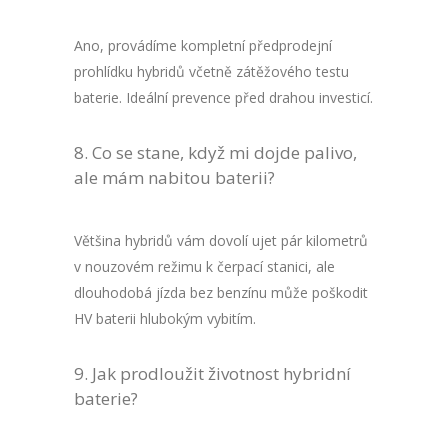
Ano, provádíme kompletní předprodejní
prohlídku hybridů včetně zátěžového testu
baterie. Ideální prevence před drahou investicí.
Co se stane, když mi dojde palivo,
ale mám nabitou baterii?
Většina hybridů vám dovolí ujet pár kilometrů
v nouzovém režimu k čerpací stanici, ale
dlouhodobá jízda bez benzínu může poškodit
HV baterii hlubokým vybitím.
Jak prodloužit životnost hybridní
baterie?