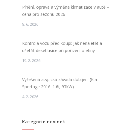
Plnění, oprava a výměna klimatizace v autě –
cena pro sezonu 2026
8. 6. 2026
Kontrola vozu před koupí: Jak nenaletět a
ušetřit desetitisíce při pořízení ojetiny
19. 2. 2026
Vyřešená atypická závada dobíjení (Kia
Sportage 2016. 1.6i, 97kW)
4. 2. 2026
Kategorie novinek