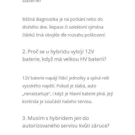
baterie?
Běžná diagnostika je na počkání nebo do
druhého dne. Repase či selektivní výměna
článků trvá obvykle dle rozsahu poškození.
Proč se u hybridu vybíjí 12V
baterie, když má velkou HV baterii?
12V baterie napájí řídicí jednotky a spíná relé
vysokého napětí. Pokud je slabá, auto
„nenastartuje“, i když je hlavní baterie plná. Její
kontrola je součástí našeho servisu.
Musím s hybridem jen do
autorizovaného servisu kvůli záruce?