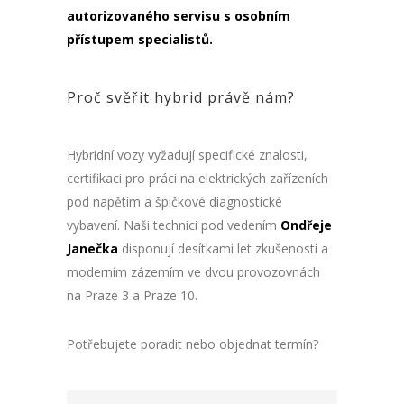
autorizovaného servisu s osobním
přístupem specialistů.
Proč svěřit hybrid právě nám?
Hybridní vozy vyžadují specifické znalosti,
certifikaci pro práci na elektrických zařízeních
pod napětím a špičkové diagnostické
vybavení. Naši technici pod vedením
Ondřeje
Janečka
disponují desítkami let zkušeností a
moderním zázemím ve dvou provozovnách
na Praze 3 a Praze 10.
Potřebujete poradit nebo objednat termín?