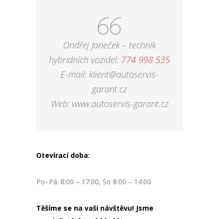
Ondřej Janeček – technik
hybridních vozidel:
774 998 535
E-mail: klient@autoservis-
garant.cz
Web: www.autoservis-garant.cz
Otevírací doba:
Po–Pá: 8:00 – 17:00, So 8:00 – 14:00
Těšíme se na vaši návštěvu! Jsme