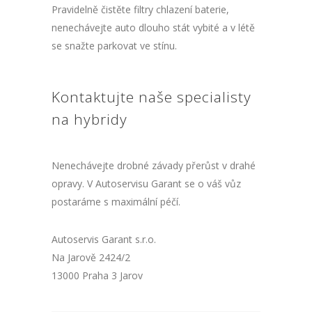
Pravidelně čistěte filtry chlazení baterie,
nenechávejte auto dlouho stát vybité a v létě
se snažte parkovat ve stínu.
Kontaktujte naše specialisty
na hybridy
Nenechávejte drobné závady přerůst v drahé
opravy. V Autoservisu Garant se o váš vůz
postaráme s maximální péčí.
Autoservis Garant s.r.o.
Na Jarově 2424/2
13000 Praha 3 Jarov