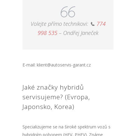
Volejte přímo technikovi: 📞
774
998 535
– Ondřej Janeček
E-mail: klient@autoservis-garant.cz
Jaké značky hybridů
servisujeme? (Evropa,
Japonsko, Korea)
Specializujeme se na široké spektrum vozů s
hybridním pohonem (HEV, PHEV). Známe