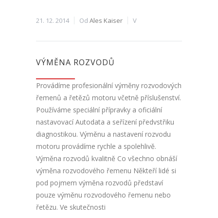
21. 12. 2014
Od
Ales Kaiser
V
VÝMĚNA ROZVODŮ
Provádíme profesionální výměny rozvodových
řemenů a řetězů motoru včetně příslušenství.
Používáme speciální přípravky a oficiální
nastavovací Autodata a seřízení předvstřiku
diagnostikou. Výměnu a nastavení rozvodu
motoru provádíme rychle a spolehlivě.
Výměna rozvodů kvalitně Co všechno obnáší
výměna rozvodového řemenu Někteří lidé si
pod pojmem výměna rozvodů představí
pouze výměnu rozvodového řemenu nebo
řetězu. Ve skutečnosti