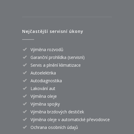
Nejčastější servisní úkony
Výměna rozvodů
Garanční prohlídka (servisní)
Servis a plnění klimatizace
Autoelektrika
Autodiagnostika
Lakování aut
Výměna oleje
Výměna spojky
Výměna brzdových destiček
Výměna oleje v automatické převodovce
Ochrana osobních údajů