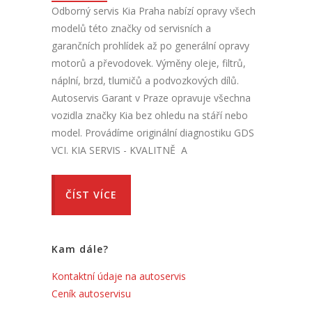
Odborný servis Kia Praha nabízí opravy všech
modelů této značky od servisních a
garančních prohlídek až po generální opravy
motorů a převodovek. Výměny oleje, filtrů,
náplní, brzd, tlumičů a podvozkových dílů.
Autoservis Garant v Praze opravuje všechna
vozidla značky Kia bez ohledu na stáří nebo
model. Provádíme originální diagnostiku GDS
VCI. KIA SERVIS - KVALITNĚ A
ČÍST VÍCE
Kam dále?
Kontaktní údaje na autoservis
Ceník autoservisu