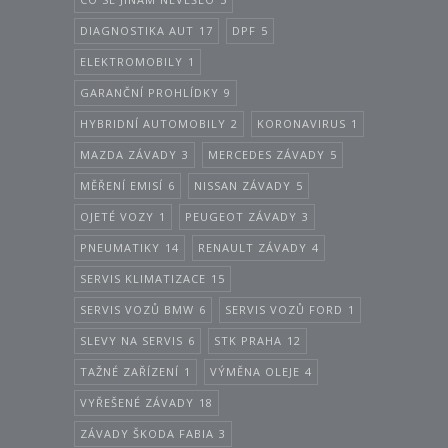
DIAGNOSTIKA AUT
17
DPF
5
ELEKTROMOBILY
1
GARANČNÍ PROHLÍDKY
9
HYBRIDNÍ AUTOMOBILY
2
KORONAVIRUS
1
MAZDA ZÁVADY
3
MERCEDES ZÁVADY
5
MĚŘENÍ EMISÍ
6
NISSAN ZÁVADY
5
OJETÉ VOZY
1
PEUGEOT ZÁVADY
3
PNEUMATIKY
14
RENAULT ZÁVADY
4
SERVIS KLIMATIZACE
15
SERVIS VOZŮ BMW
6
SERVIS VOZŮ FORD
1
SLEVY NA SERVIS
6
STK PRAHA
12
TAŽNÉ ZAŘÍZENÍ
1
VÝMĚNA OLEJE
4
VYŘEŠENÉ ZÁVADY
18
ZÁVADY ŠKODA FABIA
3