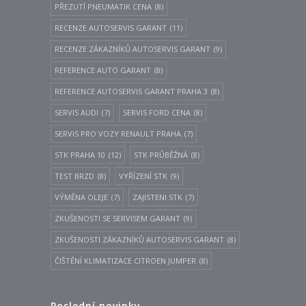
PŘEZUTÍ PNEUMATIK CENA
(8)
RECENZE AUTOSERVIS GARANT
(11)
RECENZE ZÁKAZNÍKŮ AUTOSERVIS GARANT
(9)
REFERENCE AUTO GARANT
(8)
REFERENCE AUTOSERVIS GARANT PRAHA 3
(8)
SERVIS AUDI
(7)
SERVIS FORD CENA
(8)
SERVIS PRO VOZY RENAULT PRAHA
(7)
STK PRAHA 10
(12)
STK PRŮBĚŽNÁ
(8)
TEST BRZD
(8)
VYŘÍZENÍ STK
(9)
VÝMĚNA OLEJE
(7)
ZAJISTENI STK
(7)
ZKUŠENOSTI SE SERVISEM GARANT
(9)
ZKUŠENOSTI ZÁKAZNÍKŮ AUTOSERVIS GARANT
(8)
ČIŠTĚNÍ KLIMATIZACE CITROEN JUMPER
(8)
Poslední novinky