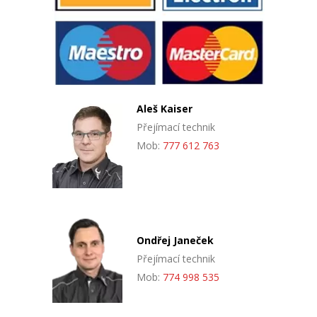
Aleš Kaiser
Přejímací technik
Mob:
777 612 763
Ondřej Janeček
Přejímací technik
Mob:
774 998 535