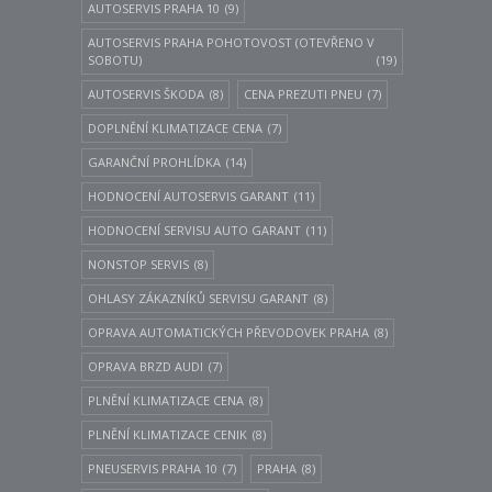
AUTOSERVIS PRAHA 10
(9)
AUTOSERVIS PRAHA POHOTOVOST (OTEVŘENO V
SOBOTU)
(19)
AUTOSERVIS ŠKODA
(8)
CENA PREZUTI PNEU
(7)
DOPLNĚNÍ KLIMATIZACE CENA
(7)
GARANČNÍ PROHLÍDKA
(14)
HODNOCENÍ AUTOSERVIS GARANT
(11)
HODNOCENÍ SERVISU AUTO GARANT
(11)
NONSTOP SERVIS
(8)
OHLASY ZÁKAZNÍKŮ SERVISU GARANT
(8)
OPRAVA AUTOMATICKÝCH PŘEVODOVEK PRAHA
(8)
OPRAVA BRZD AUDI
(7)
PLNĚNÍ KLIMATIZACE CENA
(8)
PLNĚNÍ KLIMATIZACE CENIK
(8)
PNEUSERVIS PRAHA 10
(7)
PRAHA
(8)