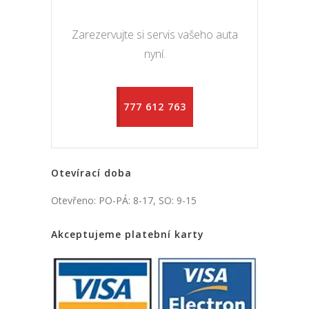
Zarezervujte si servis vašeho auta
nyní.
777 612 763
Otevírací doba
Otevřeno: PO-PÁ: 8-17, SO: 9-15
Akceptujeme platební karty