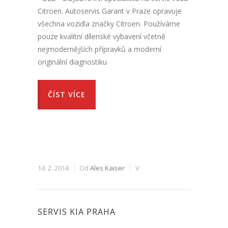
Citroen. Autoservis Garant v Praze opravuje
všechna vozidla značky Citroen. Používáme
pouze kvalitní dílenské vybavení včetně
nejmodernějších přípravků a moderní
originální diagnostiku
ČÍST VÍCE
14. 2. 2014
Od
Ales Kaiser
V
SERVIS KIA PRAHA