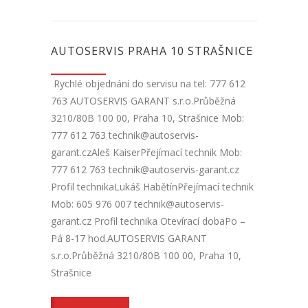
AUTOSERVIS PRAHA 10 STRAŠNICE
Rychlé objednání do servisu na tel: 777 612
763 AUTOSERVIS GARANT s.r.o.Průběžná
3210/80B 100 00, Praha 10, Strašnice Mob:
777 612 763 technik@autoservis-
garant.czAleš KaiserPřejímací technik Mob:
777 612 763 technik@autoservis-garant.cz
Profil technikaLukáš HabětínPřejímací technik
Mob: 605 976 007 technik@autoservis-
garant.cz Profil technika Otevírací dobaPo –
Pá 8-17 hod.AUTOSERVIS GARANT
s.r.o.Průběžná 3210/80B 100 00, Praha 10,
Strašnice