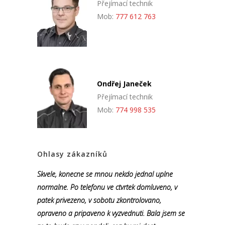
Přejímací technik
Mob:
777 612 763
Ondřej Janeček
Přejímací technik
Mob:
774 998 535
Ohlasy zákazníků
Skvele, konecne se mnou nekdo jednal uplne
normalne. Po telefonu ve ctvrtek domluveno, v
patek privezeno, v sobotu zkontrolovano,
opraveno a pripaveno k vyzvednuti. Bala jsem se