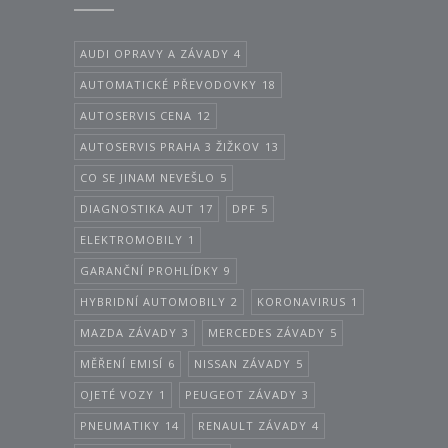
AUDI OPRAVY A ZÁVADY
4
AUTOMATICKÉ PŘEVODOVKY
18
AUTOSERVIS CENA
12
AUTOSERVIS PRAHA 3 ŽIŽKOV
13
CO SE JINAM NEVEŠLO
5
DIAGNOSTIKA AUT
17
DPF
5
ELEKTROMOBILY
1
GARANČNÍ PROHLÍDKY
9
HYBRIDNÍ AUTOMOBILY
2
KORONAVIRUS
1
MAZDA ZÁVADY
3
MERCEDES ZÁVADY
5
MĚŘENÍ EMISÍ
6
NISSAN ZÁVADY
5
OJETÉ VOZY
1
PEUGEOT ZÁVADY
3
PNEUMATIKY
14
RENAULT ZÁVADY
4