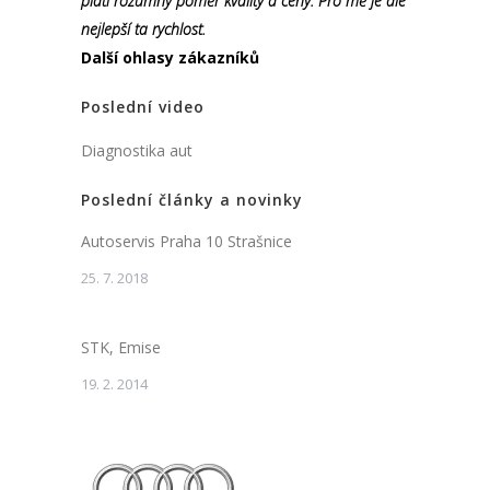
platí rozumný poměr kvality a ceny. Pro mě je ale
nejlepší ta rychlost.
Další ohlasy zákazníků
Poslední video
Diagnostika aut
Poslední články a novinky
Autoservis Praha 10 Strašnice
25. 7. 2018
STK, Emise
19. 2. 2014