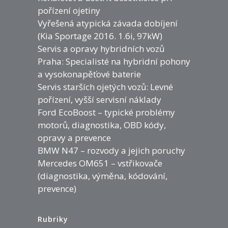
pořízení ojetiny
Vyřešená atypická závada dobíjení
(Kia Sportage 2016. 1.6i, 97kW)
Servis a opravy hybridních vozů
Praha: Specialisté na hybridní pohony
a vysokonapěťové baterie
Servis starších ojetých vozů: Levné
pořízení, vyšší servisní náklady
Ford EcoBoost – typické problémy
motorů, diagnostika, OBD kódy,
opravy a prevence
BMW N47 – rozvody a jejich poruchy
Mercedes OM651 – vstřikovače
(diagnostika, výměna, kódování,
prevence)
Rubriky