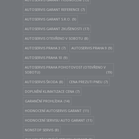
AUTOSERVIS GARANT REFERENCE
(7)
AUTOSERVIS GARANT S.R.O.
(9)
AUTOSERVIS GARANT ZKUŠENOSTI
(17)
AUTOSERVIS OTEVŘENO V SOBOTU
(8)
AUTOSERVIS PRAHA 3
(7)
AUTOSERVIS PRAHA 9
(9)
AUTOSERVIS PRAHA 10
(9)
AUTOSERVIS PRAHA POHOTOVOST (OTEVŘENO V
SOBOTU)
(19)
AUTOSERVIS ŠKODA
(8)
CENA PREZUTI PNEU
(7)
DOPLNĚNÍ KLIMATIZACE CENA
(7)
GARANČNÍ PROHLÍDKA
(14)
HODNOCENÍ AUTOSERVIS GARANT
(11)
HODNOCENÍ SERVISU AUTO GARANT
(11)
NONSTOP SERVIS
(8)