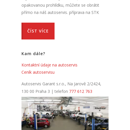
opakovanou prohlídku, můžete se obrátit
přímo na náš autoservis. příprava na STK
ČÍST VÍCE
Kam dále?
Kontaktní údaje na autoservis
Ceník autoservisu
Autoservis Garant s.r.o., Na Jarově 2/2424,
130 00 Praha 3 | telefon
777 612 763