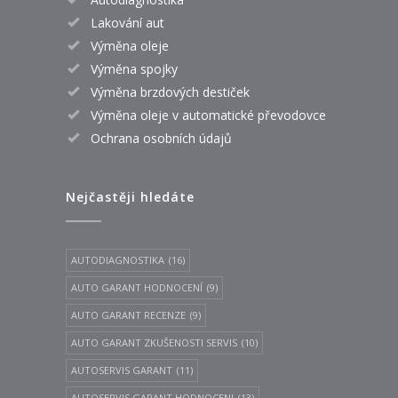
Lakování aut
Výměna oleje
Výměna spojky
Výměna brzdových destiček
Výměna oleje v automatické převodovce
Ochrana osobních údajů
Nejčastěji hledáte
AUTODIAGNOSTIKA
(16)
AUTO GARANT HODNOCENÍ
(9)
AUTO GARANT RECENZE
(9)
AUTO GARANT ZKUŠENOSTI SERVIS
(10)
AUTOSERVIS GARANT
(11)
AUTOSERVIS GARANT HODNOCENI
(13)