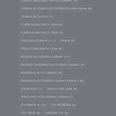
OHLASY ZÁKAZNÍKŮ SERVISU GARANT
(8)
OPRAVA AUTOMATICKÝCH PŘEVODOVEK PRAHA
(8)
OPRAVA BRZD AUDI
(7)
PLNĚNÍ KLIMATIZACE CENA
(8)
PLNĚNÍ KLIMATIZACE CENIK
(8)
PNEUSERVIS PRAHA 10
(7)
PRAHA
(8)
PŘEZUTÍ PNEUMATIK CENA
(8)
RECENZE AUTOSERVIS GARANT
(11)
RECENZE ZÁKAZNÍKŮ AUTOSERVIS GARANT
(9)
REFERENCE AUTO GARANT
(8)
REFERENCE AUTOSERVIS GARANT PRAHA 3
(8)
SERVIS AUDI
(7)
SERVIS FORD CENA
(8)
SERVIS PRO VOZY RENAULT PRAHA
(7)
STK PRAHA 10
(12)
STK PRŮBĚŽNÁ
(8)
TEST BRZD
(8)
VYŘÍZENÍ STK
(9)