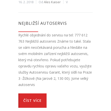
16. 2. 2018
Od
Ales Kaiser
V
NEJBLIŽŠÍ AUTOSERVIS
Rychlé objednání do servisu na tel: 777 612
763 Nejbližší autoservis Známe to také. Stala
se vám neočekávaná porucha a hledáte na
svém mobilním zařízení nejbližší autoservis,
který má otevřeno. Pokud potřebujete
opravdu rychlou opravu vašeho vozu, využijte
služby Autoservisu Garant, který sídlí na Praze
3 -Žižkově (Na Jarově 2, 130 00). Jsme velký
autoservis
ČÍST VÍCE