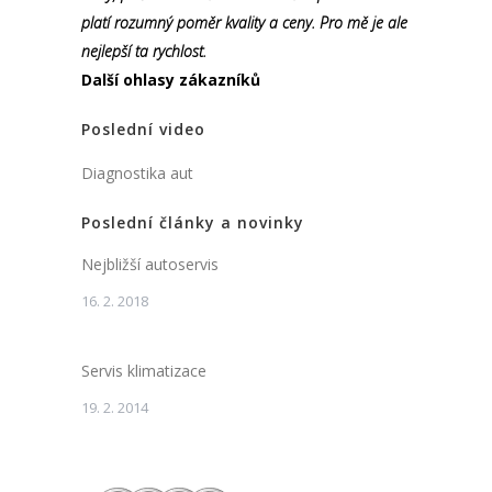
platí rozumný poměr kvality a ceny. Pro mě je ale
nejlepší ta rychlost.
Další ohlasy zákazníků
Poslední video
Diagnostika aut
Poslední články a novinky
Nejbližší autoservis
16. 2. 2018
Servis klimatizace
19. 2. 2014