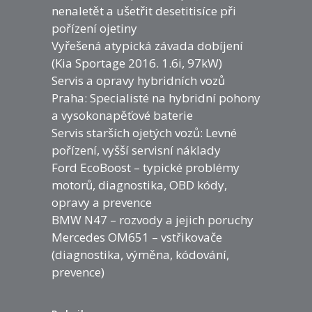
nenaletět a ušetřit desetitisíce při
pořízení ojetiny
Vyřešená atypická závada dobíjení
(Kia Sportage 2016. 1.6i, 97kW)
Servis a opravy hybridních vozů
Praha: Specialisté na hybridní pohony
a vysokonapěťové baterie
Servis starších ojetých vozů: Levné
pořízení, vyšší servisní náklady
Ford EcoBoost – typické problémy
motorů, diagnostika, OBD kódy,
opravy a prevence
BMW N47 – rozvody a jejich poruchy
Mercedes OM651 – vstřikovače
(diagnostika, výměna, kódování,
prevence)