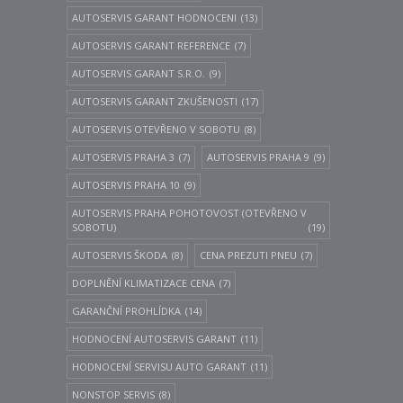
AUTOSERVIS GARANT HODNOCENI
(13)
AUTOSERVIS GARANT REFERENCE
(7)
AUTOSERVIS GARANT S.R.O.
(9)
AUTOSERVIS GARANT ZKUŠENOSTI
(17)
AUTOSERVIS OTEVŘENO V SOBOTU
(8)
AUTOSERVIS PRAHA 3
(7)
AUTOSERVIS PRAHA 9
(9)
AUTOSERVIS PRAHA 10
(9)
AUTOSERVIS PRAHA POHOTOVOST (OTEVŘENO V
SOBOTU)
(19)
AUTOSERVIS ŠKODA
(8)
CENA PREZUTI PNEU
(7)
DOPLNĚNÍ KLIMATIZACE CENA
(7)
GARANČNÍ PROHLÍDKA
(14)
HODNOCENÍ AUTOSERVIS GARANT
(11)
HODNOCENÍ SERVISU AUTO GARANT
(11)
NONSTOP SERVIS
(8)