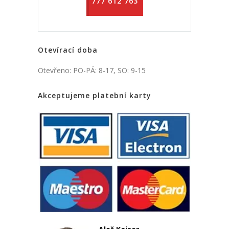
777 612 763
Otevírací doba
Otevřeno: PO-PÁ: 8-17, SO: 9-15
Akceptujeme platební karty