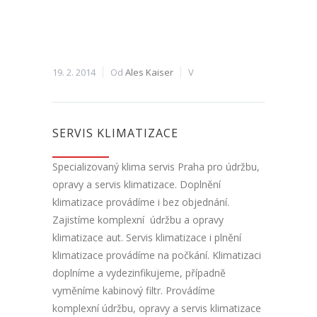
19. 2. 2014
Od
Ales Kaiser
V
SERVIS KLIMATIZACE
Specializovaný klima servis Praha pro údržbu,
opravy a servis klimatizace. Doplnění
klimatizace provádíme i bez objednání.
Zajistíme komplexní údržbu a opravy
klimatizace aut. Servis klimatizace i plnění
klimatizace provádíme na počkání. Klimatizaci
doplníme a vydezinfikujeme, případně
vyměníme kabinový filtr. Provádíme
komplexní údržbu, opravy a servis klimatizace