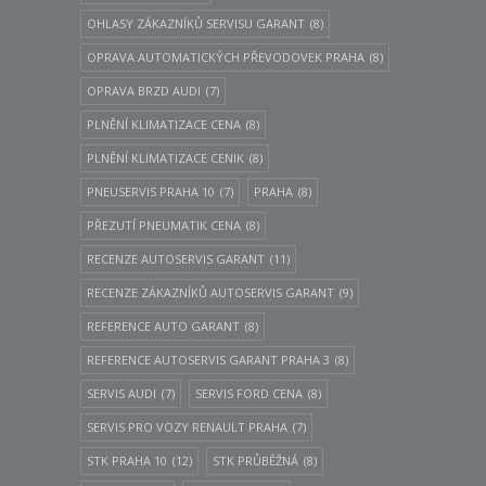
OHLASY ZÁKAZNÍKŮ SERVISU GARANT
(8)
OPRAVA AUTOMATICKÝCH PŘEVODOVEK PRAHA
(8)
OPRAVA BRZD AUDI
(7)
PLNĚNÍ KLIMATIZACE CENA
(8)
PLNĚNÍ KLIMATIZACE CENIK
(8)
PNEUSERVIS PRAHA 10
(7)
PRAHA
(8)
PŘEZUTÍ PNEUMATIK CENA
(8)
RECENZE AUTOSERVIS GARANT
(11)
RECENZE ZÁKAZNÍKŮ AUTOSERVIS GARANT
(9)
REFERENCE AUTO GARANT
(8)
REFERENCE AUTOSERVIS GARANT PRAHA 3
(8)
SERVIS AUDI
(7)
SERVIS FORD CENA
(8)
SERVIS PRO VOZY RENAULT PRAHA
(7)
STK PRAHA 10
(12)
STK PRŮBĚŽNÁ
(8)