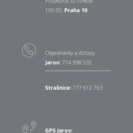
Průběžná 3210/80B
100 00,
Praha 10
Objednávky a dotazy
Jarov:
774 998 535
Strašnice:
777 612 763
GPS Jarov: