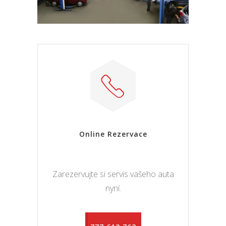
Online Rezervace
Zarezervujte si servis vašeho auta
nyní.