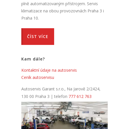
plně automatizovaným přístrojem. Servis
klimatizace na obou provozovnách Praha 3 i
Praha 10.
ČÍST VÍCE
Kam dále?
Kontaktní údaje na autoservis
Ceník autoservisu
Autoservis Garant s.r.o., Na Jarově 2/2424,
130 00 Praha 3 | telefon
777 612 763