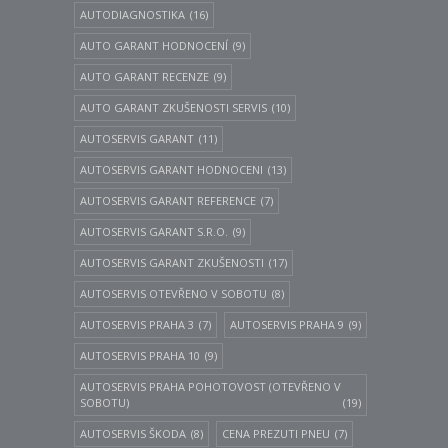
AUTODIAGNOSTIKA
(16)
AUTO GARANT HODNOCENÍ
(9)
AUTO GARANT RECENZE
(9)
AUTO GARANT ZKUŠENOSTI SERVIS
(10)
AUTOSERVIS GARANT
(11)
AUTOSERVIS GARANT HODNOCENI
(13)
AUTOSERVIS GARANT REFERENCE
(7)
AUTOSERVIS GARANT S.R.O.
(9)
AUTOSERVIS GARANT ZKUŠENOSTI
(17)
AUTOSERVIS OTEVŘENO V SOBOTU
(8)
AUTOSERVIS PRAHA 3
(7)
AUTOSERVIS PRAHA 9
(9)
AUTOSERVIS PRAHA 10
(9)
AUTOSERVIS PRAHA POHOTOVOST (OTEVŘENO V
SOBOTU)
(19)
AUTOSERVIS ŠKODA
(8)
CENA PREZUTI PNEU
(7)