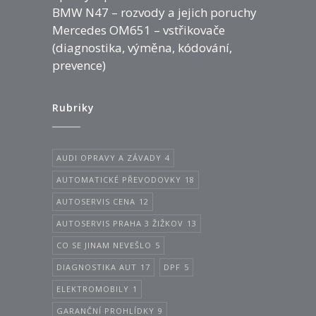
BMW N47 – rozvody a jejich poruchy
Mercedes OM651 – vstřikovače
(diagnostika, výměna, kódování,
prevence)
Rubriky
AUDI OPRAVY A ZÁVADY
4
AUTOMATICKÉ PŘEVODOVKY
18
AUTOSERVIS CENA
12
AUTOSERVIS PRAHA 3 ŽIŽKOV
13
CO SE JINAM NEVEŠLO
5
DIAGNOSTIKA AUT
17
DPF
5
ELEKTROMOBILY
1
GARANČNÍ PROHLÍDKY
9