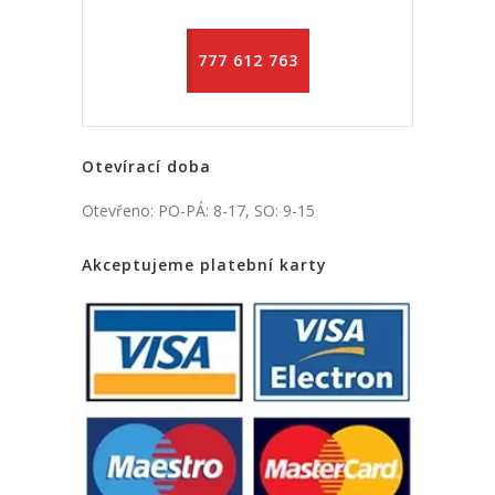
777 612 763
Otevírací doba
Otevřeno: PO-PÁ: 8-17, SO: 9-15
Akceptujeme platební karty