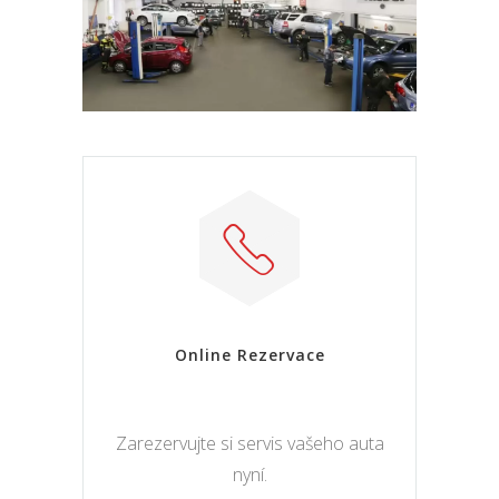
Online Rezervace
Zarezervujte si servis vašeho auta
nyní.