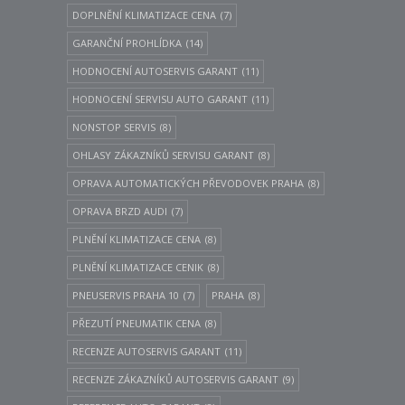
DOPLNĚNÍ KLIMATIZACE CENA
(7)
GARANČNÍ PROHLÍDKA
(14)
HODNOCENÍ AUTOSERVIS GARANT
(11)
HODNOCENÍ SERVISU AUTO GARANT
(11)
NONSTOP SERVIS
(8)
OHLASY ZÁKAZNÍKŮ SERVISU GARANT
(8)
OPRAVA AUTOMATICKÝCH PŘEVODOVEK PRAHA
(8)
OPRAVA BRZD AUDI
(7)
PLNĚNÍ KLIMATIZACE CENA
(8)
PLNĚNÍ KLIMATIZACE CENIK
(8)
PNEUSERVIS PRAHA 10
(7)
PRAHA
(8)
PŘEZUTÍ PNEUMATIK CENA
(8)
RECENZE AUTOSERVIS GARANT
(11)
RECENZE ZÁKAZNÍKŮ AUTOSERVIS GARANT
(9)