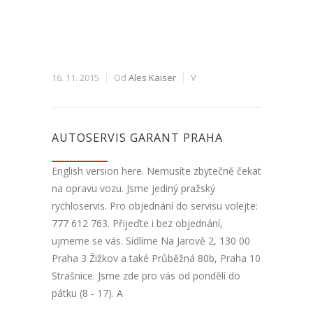
16. 11. 2015
Od
Ales Kaiser
V
AUTOSERVIS GARANT PRAHA
English version here. Nemusíte zbytečně čekat
na opravu vozu. Jsme jediný pražský
rychloservis. Pro objednání do servisu volejte:
777 612 763. Přijeďte i bez objednání,
ujmeme se vás. Sídlíme Na Jarově 2, 130 00
Praha 3 Žižkov a také Průběžná 80b, Praha 10
Strašnice. Jsme zde pro vás od pondělí do
pátku (8 - 17). A