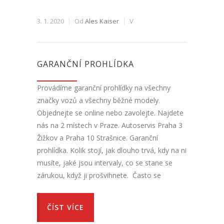
3. 1. 2020
Od
Ales Kaiser
V
GARANČNÍ PROHLÍDKA
Provádíme garanční prohlídky na všechny
značky vozů a všechny běžné modely.
Objednejte se online nebo zavolejte. Najdete
nás na 2 místech v Praze. Autoservis Praha 3
Žižkov a Praha 10 Strašnice. Garanční
prohlídka. Kolik stojí, jak dlouho trvá, kdy na ni
musíte, jaké jsou intervaly, co se stane se
zárukou, když ji prošvihnete. Často se
ČÍST VÍCE