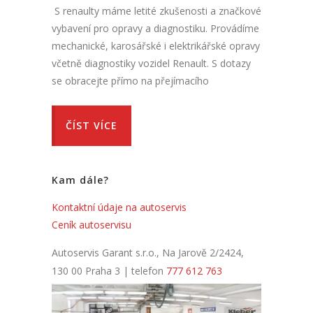
S renaulty máme letité zkušenosti a značkové
vybavení pro opravy a diagnostiku. Provádíme
mechanické, karosářské i elektrikářské opravy
včetně diagnostiky vozidel Renault. S dotazy
se obracejte přímo na přejímacího
ČÍST VÍCE
Kam dále?
Kontaktní údaje na autoservis
Ceník autoservisu
Autoservis Garant s.r.o., Na Jarově 2/2424,
130 00 Praha 3 | telefon
777 612 763