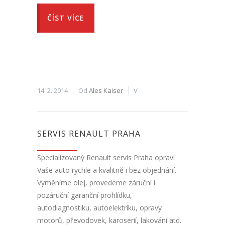
ČÍST VÍCE
14. 2. 2014
Od
Ales Kaiser
V
SERVIS RENAULT PRAHA
Specializovaný Renault servis Praha opraví
Vaše auto rychle a kvalitně i bez objednání.
Vyměníme olej, provedeme záruční i
pozáruční garanční prohlídku,
autodiagnostiku, autoelektriku, opravy
motorů, převodovek, karoserií, lakování atd.