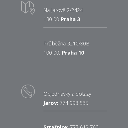
Na Jarově 2/2424
130 00
Praha 3
Průběžná 3210/80B
100 00,
Praha 10
Objednávky a dotazy
Jarov:
774 998 535
Strašnice:
777 612 763