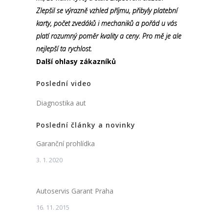
Zlepšil se výrazně vzhled příjmu, přibyly platební
karty, počet zvedáků i mechaniků a pořád u vás
platí rozumný poměr kvality a ceny. Pro mě je ale
nejlepší ta rychlost.
Další ohlasy zákazníků
Poslední video
Diagnostika aut
Poslední články a novinky
Garanční prohlídka
3. 1. 2020
Autoservis Garant Praha
16. 11. 2015