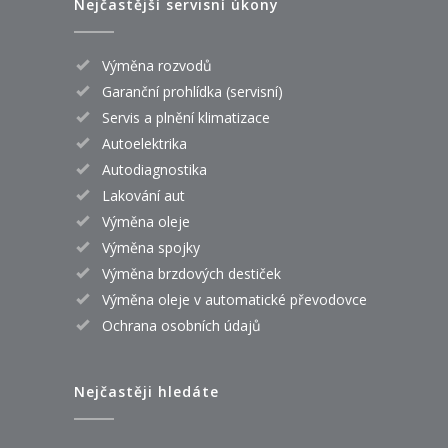
Nejčastější servisní úkony
Výměna rozvodů
Garanční prohlídka (servisní)
Servis a plnění klimatizace
Autoelektrika
Autodiagnostika
Lakování aut
Výměna oleje
Výměna spojky
Výměna brzdových destiček
Výměna oleje v automatické převodovce
Ochrana osobních údajů
Nejčastěji hledáte