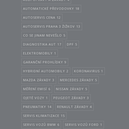
AUTOMATICKÉ PŘEVODOVKY
18
AUTOSERVIS CENA
12
AUTOSERVIS PRAHA 3 ŽIŽKOV
13
CO SE JINAM NEVEŠLO
5
DIAGNOSTIKA AUT
17
DPF
5
ELEKTROMOBILY
1
GARANČNÍ PROHLÍDKY
9
HYBRIDNÍ AUTOMOBILY
2
KORONAVIRUS
1
MAZDA ZÁVADY
3
MERCEDES ZÁVADY
5
MĚŘENÍ EMISÍ
6
NISSAN ZÁVADY
5
OJETÉ VOZY
1
PEUGEOT ZÁVADY
3
PNEUMATIKY
14
RENAULT ZÁVADY
4
SERVIS KLIMATIZACE
15
SERVIS VOZŮ BMW
6
SERVIS VOZŮ FORD
1