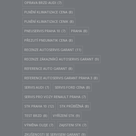
OPRAVA BRZD AUDI
(7)
PLNĚNÍ KLIMATIZACE CENA
(8)
PLNĚNÍ KLIMATIZACE CENIK
(8)
PNEUSERVIS PRAHA 10
(7)
PRAHA
(8)
PŘEZUTÍ PNEUMATIK CENA
(8)
RECENZE AUTOSERVIS GARANT
(11)
RECENZE ZÁKAZNÍKŮ AUTOSERVIS GARANT
(9)
REFERENCE AUTO GARANT
(8)
REFERENCE AUTOSERVIS GARANT PRAHA 3
(8)
SERVIS AUDI
(7)
SERVIS FORD CENA
(8)
SERVIS PRO VOZY RENAULT PRAHA
(7)
STK PRAHA 10
(12)
STK PRŮBĚŽNÁ
(8)
TEST BRZD
(8)
VYŘÍZENÍ STK
(9)
VÝMĚNA OLEJE
(7)
ZAJISTENI STK
(7)
ZKUŠENOSTI SE SERVISEM GARANT
(9)