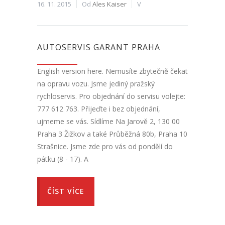
16. 11. 2015
Od
Ales Kaiser
V
AUTOSERVIS GARANT PRAHA
English version here. Nemusíte zbytečně čekat
na opravu vozu. Jsme jediný pražský
rychloservis. Pro objednání do servisu volejte:
777 612 763. Přijeďte i bez objednání,
ujmeme se vás. Sídlíme Na Jarově 2, 130 00
Praha 3 Žižkov a také Průběžná 80b, Praha 10
Strašnice. Jsme zde pro vás od pondělí do
pátku (8 - 17). A
ČÍST VÍCE