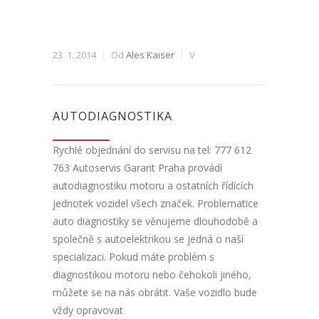
23. 1. 2014
Od
Ales Kaiser
V
AUTODIAGNOSTIKA
Rychlé objednání do servisu na tel: 777 612
763 Autoservis Garant Praha provádí
autodiagnostiku motoru a ostatních řídících
jednotek vozidel všech značek. Problematice
auto diagnostiky se věnujeme dlouhodobě a
společně s autoelektrikou se jedná o naší
specializaci. Pokud máte problém s
diagnostikou motoru nebo čehokoli jiného,
můžete se na nás obrátit. Vaše vozidlo bude
vždy opravovat