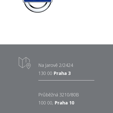
Na Jarově 2/2424
130 00
Praha 3
Průběžná 3210/80B
100 00,
Praha 10