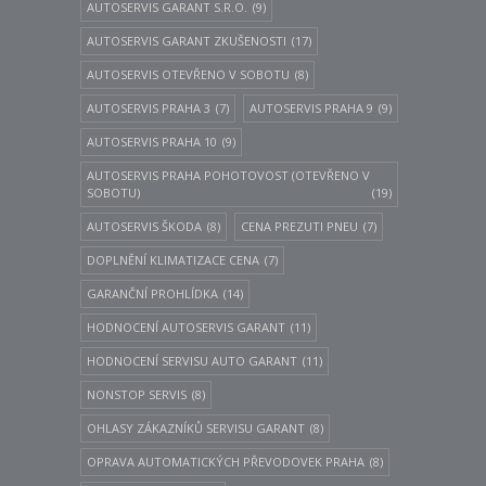
AUTOSERVIS GARANT S.R.O.
(9)
AUTOSERVIS GARANT ZKUŠENOSTI
(17)
AUTOSERVIS OTEVŘENO V SOBOTU
(8)
AUTOSERVIS PRAHA 3
(7)
AUTOSERVIS PRAHA 9
(9)
AUTOSERVIS PRAHA 10
(9)
AUTOSERVIS PRAHA POHOTOVOST (OTEVŘENO V
SOBOTU)
(19)
AUTOSERVIS ŠKODA
(8)
CENA PREZUTI PNEU
(7)
DOPLNĚNÍ KLIMATIZACE CENA
(7)
GARANČNÍ PROHLÍDKA
(14)
HODNOCENÍ AUTOSERVIS GARANT
(11)
HODNOCENÍ SERVISU AUTO GARANT
(11)
NONSTOP SERVIS
(8)
OHLASY ZÁKAZNÍKŮ SERVISU GARANT
(8)
OPRAVA AUTOMATICKÝCH PŘEVODOVEK PRAHA
(8)