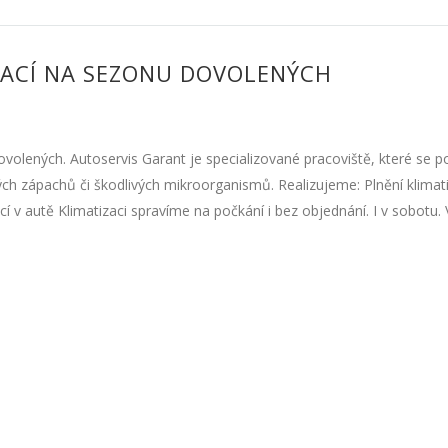
IZACÍ NA SEZONU DOVOLENÝCH
volených. Autoservis Garant je specializované pracoviště, které se p
ých zápachů či škodlivých mikroorganismů. Realizujeme: Plnění klimati
ací v autě Klimatizaci spravíme na počkání i bez objednání. I v sobotu. 