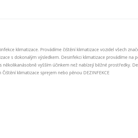
infekce klimatizace. Provádíme čištění klimatizace vozidel všech znač
tizace s dokonalým výsledkem. Desinfekci klimatizace provádíme na p
s několikanásobně vyšším účinkem než nabízejí běžné prostředky. De
em Čištění klimatizace sprejem nebo pěnou DEZINFEKCE