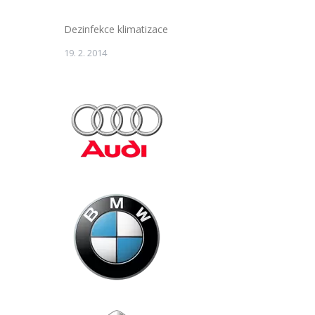
Dezinfekce klimatizace
19. 2. 2014