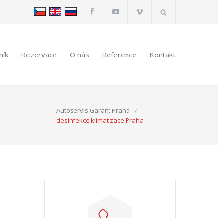
ník
Rezervace
O nás
Reference
Kontakt
Autoservis Garant Praha
/
desinfekce klimatizace Praha