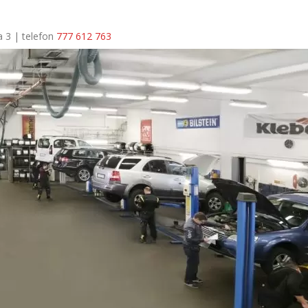
a 3 | telefon
777 612 763