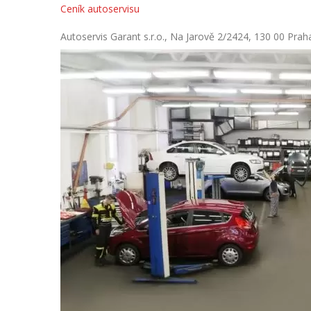
Ceník autoservisu
Autoservis Garant s.r.o., Na Jarově 2/2424, 130 00 Prah