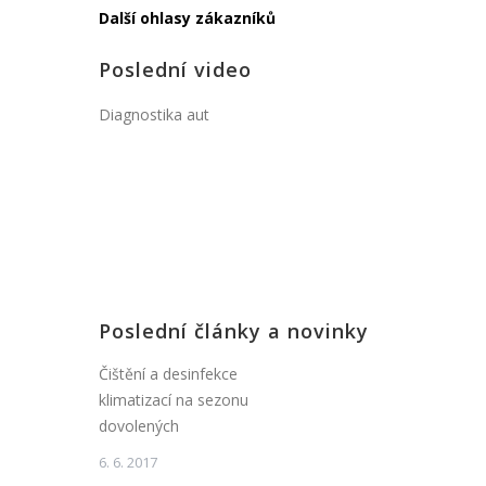
Další ohlasy zákazníků
Poslední video
Diagnostika aut
Poslední články a novinky
Čištění a desinfekce
klimatizací na sezonu
dovolených
6. 6. 2017