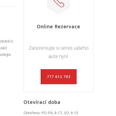
Online Rezervace
ostará o
Zarezervujte si servis vašeho
zací
Volejte
auta nyní.
777 612 763
Otevírací doba
Otevřeno: PO-PÁ: 8-17, SO: 9-15