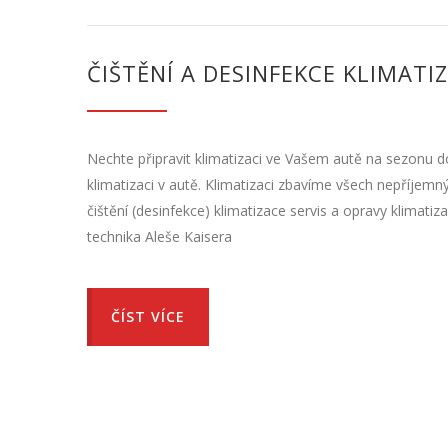
ČIŠTĚNÍ A DESINFEKCE KLIMAT
Nechte připravit klimatizaci ve Vašem autě na sezonu do
klimatizaci v autě. Klimatizaci zbavíme všech nepříjemn
čištění (desinfekce) klimatizace servis a opravy klimatiz
technika Aleše Kaisera
ČÍST VÍCE