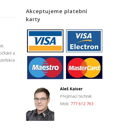
Akceptujeme platební
karty
ek.
očkání a
zinfekce
Aleš Kaiser
Přejímací technik
Mob:
777 612 763