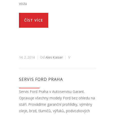
vozu
ČÍST VÍCE
14. 2. 2014
Od
Ales Kaiser
V
SERVIS FORD PRAHA
Servis Ford Praha v Autoservisu Garant.
Opravuje všechny modely Ford bez ohledu na
stáří. Provádíme garanční prohlídky, výměny
oleje, brzd, tlumičů, výfuků, podvozkových