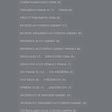
PLNĚNÍ KLIMATIZACE CENIK
(8)
PNEUSERVIS PRAHA 10
(7)
PRAHA
(8)
PŘEZUTÍ PNEUMATIK CENA
(8)
RECENZE AUTOSERVIS GARANT
(11)
RECENZE ZÁKAZNÍKŮ AUTOSERVIS GARANT
(9)
REFERENCE AUTO GARANT
(8)
REFERENCE AUTOSERVIS GARANT PRAHA 3
(8)
SERVIS AUDI
(7)
SERVIS FORD CENA
(8)
SERVIS PRO VOZY RENAULT PRAHA
(7)
STK PRAHA 10
(12)
STK PRŮBĚŽNÁ
(8)
TEST BRZD
(8)
VYŘÍZENÍ STK
(9)
VÝMĚNA OLEJE
(7)
ZAJISTENI STK
(7)
ZKUŠENOSTI SE SERVISEM GARANT
(9)
ZKUŠENOSTI ZÁKAZNÍKŮ AUTOSERVIS GARANT
(8)
ČIŠTĚNÍ KLIMATIZACE CITROEN JUMPER
(8)