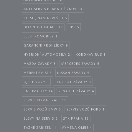
AUTOSERVIS PRAHA 3 ŽIŽKOV
13
CO SE JINAM NEVEŠLO
5
DIAGNOSTIKA AUT
17
DPF
5
ELEKTROMOBILY
1
GARANČNÍ PROHLÍDKY
9
HYBRIDNÍ AUTOMOBILY
2
KORONAVIRUS
1
MAZDA ZÁVADY
3
MERCEDES ZÁVADY
5
MĚŘENÍ EMISÍ
6
NISSAN ZÁVADY
5
OJETÉ VOZY
1
PEUGEOT ZÁVADY
3
PNEUMATIKY
14
RENAULT ZÁVADY
4
SERVIS KLIMATIZACE
15
SERVIS VOZŮ BMW
6
SERVIS VOZŮ FORD
1
SLEVY NA SERVIS
6
STK PRAHA
12
TAŽNÉ ZAŘÍZENÍ
1
VÝMĚNA OLEJE
4