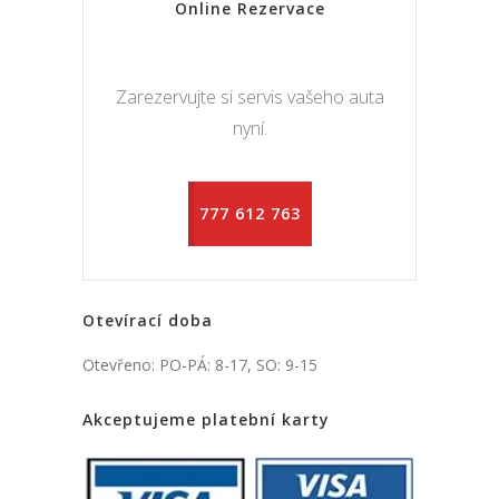
Online Rezervace
Zarezervujte si servis vašeho auta
nyní.
777 612 763
Otevírací doba
Otevřeno: PO-PÁ: 8-17, SO: 9-15
Akceptujeme platební karty