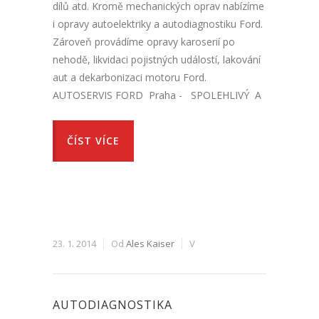
dílů atd. Kromě mechanických oprav nabízíme
i opravy autoelektriky a autodiagnostiku Ford.
Zároveň provádíme opravy karoserií po
nehodě, likvidaci pojistných událostí, lakování
aut a dekarbonizaci motoru Ford.
AUTOSERVIS FORD Praha - SPOLEHLIVÝ A
ČÍST VÍCE
23. 1. 2014
Od
Ales Kaiser
V
AUTODIAGNOSTIKA