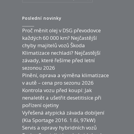
Poslední novinky
Proč měnit olej v DSG převodovce
každých 60 000 km? Nejčastější
chyby majitelů vozů Škoda
Klimatizace nechladí? Nejčastější
závady, které řešíme před letní
sezonou 2026
Plnění, oprava a výměna klimatizace
v autě – cena pro sezonu 2026
Kontrola vozu před koupí: Jak
nenaletět a ušetřit desetitisíce při
pořízení ojetiny
Vyřešená atypická závada dobíjení
(Kia Sportage 2016. 1.6i, 97kW)
Servis a opravy hybridních vozů