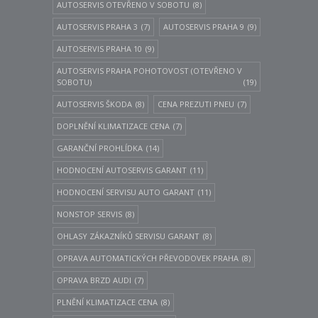
AUTOSERVIS OTEVŘENO V SOBOTU
(8)
AUTOSERVIS PRAHA 3
(7)
AUTOSERVIS PRAHA 9
(9)
AUTOSERVIS PRAHA 10
(9)
AUTOSERVIS PRAHA POHOTOVOST (OTEVŘENO V
SOBOTU)
(19)
AUTOSERVIS ŠKODA
(8)
CENA PREZUTI PNEU
(7)
DOPLNĚNÍ KLIMATIZACE CENA
(7)
GARANČNÍ PROHLÍDKA
(14)
HODNOCENÍ AUTOSERVIS GARANT
(11)
HODNOCENÍ SERVISU AUTO GARANT
(11)
NONSTOP SERVIS
(8)
OHLASY ZÁKAZNÍKŮ SERVISU GARANT
(8)
OPRAVA AUTOMATICKÝCH PŘEVODOVEK PRAHA
(8)
OPRAVA BRZD AUDI
(7)
PLNĚNÍ KLIMATIZACE CENA
(8)