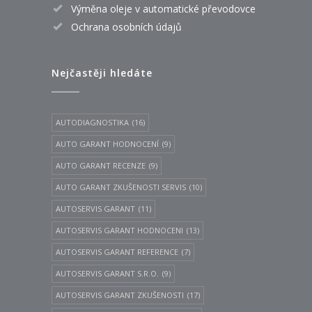
Výměna oleje v automatické převodovce
Ochrana osobních údajů
Nejčastěji hledáte
AUTODIAGNOSTIKA
(16)
AUTO GARANT HODNOCENÍ
(9)
AUTO GARANT RECENZE
(9)
AUTO GARANT ZKUŠENOSTI SERVIS
(10)
AUTOSERVIS GARANT
(11)
AUTOSERVIS GARANT HODNOCENI
(13)
AUTOSERVIS GARANT REFERENCE
(7)
AUTOSERVIS GARANT S.R.O.
(9)
AUTOSERVIS GARANT ZKUŠENOSTI
(17)