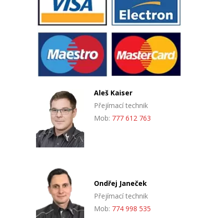
Aleš Kaiser
Přejímací technik
Mob:
777 612 763
Ondřej Janeček
Přejímací technik
Mob:
774 998 535