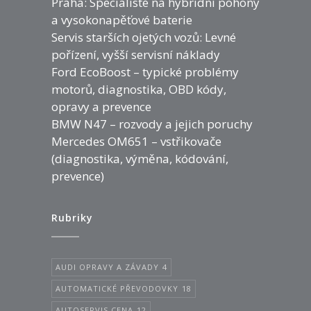
Praha: Specialisté na hybridní pohony
a vysokonapěťové baterie
Servis starších ojetých vozů: Levné
pořízení, vyšší servisní náklady
Ford EcoBoost – typické problémy
motorů, diagnostika, OBD kódy,
opravy a prevence
BMW N47 – rozvody a jejich poruchy
Mercedes OM651 – vstřikovače
(diagnostika, výměna, kódování,
prevence)
Rubriky
AUDI OPRAVY A ZÁVADY
4
AUTOMATICKÉ PŘEVODOVKY
18
AUTOSERVIS CENA
12