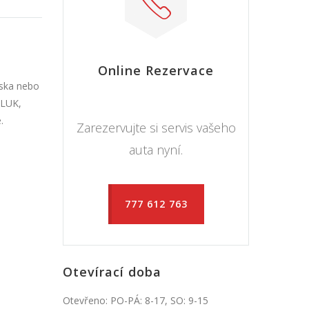
Online Rezervace
iska nebo
 LUK,
.
Zarezervujte si servis vašeho
auta nyní.
777 612 763
Otevírací doba
Otevřeno: PO-PÁ: 8-17, SO: 9-15