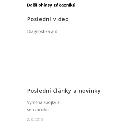
Další ohlasy zákazníků
Poslední video
Diagnostika aut
Poslední články a novinky
Výměna spojky a
setrvačníku
2. 3. 2015