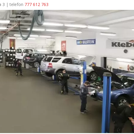
a 3 | telefon
777 612 763