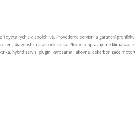
z Toyota rychle a spolehlivě. Provedeme servisní a garanční prohlídk
roserií, diagnostiku a autoelektriku. Plníme a opravujeme klimatizace.
ktrika, hybrid servis, plugin, karosárna, lakovna, dekarbonizace moto