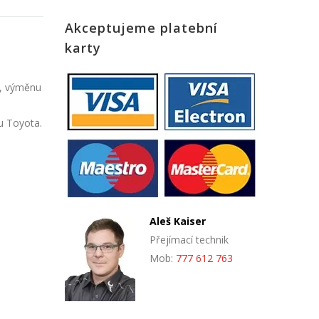
Akceptujeme platební
karty
u, výměnu
ru Toyota.
Aleš Kaiser
Přejímací technik
Mob:
777 612 763