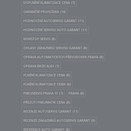
DOPLNĚNÍ KLIMATIZACE CENA
(7)
GARANČNÍ PROHLÍDKA
(14)
HODNOCENÍ AUTOSERVIS GARANT
(11)
HODNOCENÍ SERVISU AUTO GARANT
(11)
NONSTOP SERVIS
(8)
OHLASY ZÁKAZNÍKŮ SERVISU GARANT
(8)
OPRAVA AUTOMATICKÝCH PŘEVODOVEK PRAHA
(8)
OPRAVA BRZD AUDI
(7)
PLNĚNÍ KLIMATIZACE CENA
(8)
PLNĚNÍ KLIMATIZACE CENIK
(8)
PNEUSERVIS PRAHA 10
(7)
PRAHA
(8)
PŘEZUTÍ PNEUMATIK CENA
(8)
RECENZE AUTOSERVIS GARANT
(11)
RECENZE ZÁKAZNÍKŮ AUTOSERVIS GARANT
(9)
REFERENCE AUTO GARANT
(8)