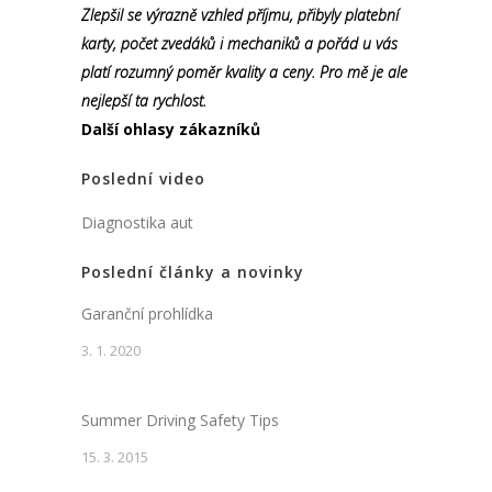
Zlepšil se výrazně vzhled příjmu, přibyly platební
karty, počet zvedáků i mechaniků a pořád u vás
platí rozumný poměr kvality a ceny. Pro mě je ale
nejlepší ta rychlost.
Další ohlasy zákazníků
Poslední video
Diagnostika aut
Poslední články a novinky
Garanční prohlídka
3. 1. 2020
Summer Driving Safety Tips
15. 3. 2015