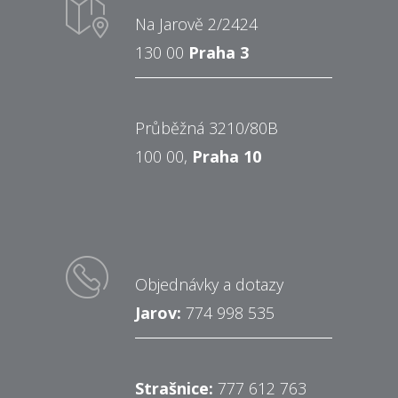
Na Jarově 2/2424
130 00
Praha 3
Průběžná 3210/80B
100 00,
Praha 10
Objednávky a dotazy
Jarov:
774 998 535
Strašnice:
777 612 763