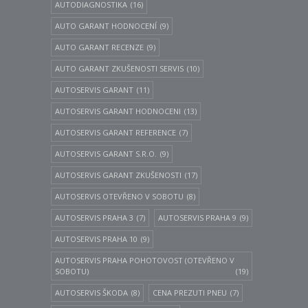
AUTODIAGNOSTIKA
(16)
AUTO GARANT HODNOCENÍ
(9)
AUTO GARANT RECENZE
(9)
AUTO GARANT ZKUŠENOSTI SERVIS
(10)
AUTOSERVIS GARANT
(11)
AUTOSERVIS GARANT HODNOCENI
(13)
AUTOSERVIS GARANT REFERENCE
(7)
AUTOSERVIS GARANT S.R.O.
(9)
AUTOSERVIS GARANT ZKUŠENOSTI
(17)
AUTOSERVIS OTEVŘENO V SOBOTU
(8)
AUTOSERVIS PRAHA 3
(7)
AUTOSERVIS PRAHA 9
(9)
AUTOSERVIS PRAHA 10
(9)
AUTOSERVIS PRAHA POHOTOVOST (OTEVŘENO V
SOBOTU)
(19)
AUTOSERVIS ŠKODA
(8)
CENA PREZUTI PNEU
(7)