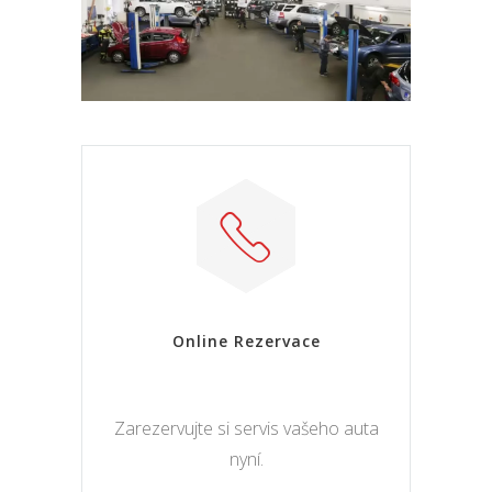
Online Rezervace
Zarezervujte si servis vašeho auta
nyní.