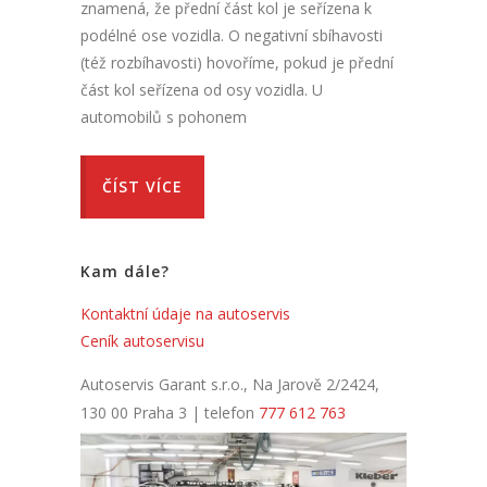
znamená, že přední část kol je seřízena k
podélné ose vozidla. O negativní sbíhavosti
(též rozbíhavosti) hovoříme, pokud je přední
část kol seřízena od osy vozidla. U
automobilů s pohonem
ČÍST VÍCE
Kam dále?
Kontaktní údaje na autoservis
Ceník autoservisu
Autoservis Garant s.r.o., Na Jarově 2/2424,
130 00 Praha 3 | telefon
777 612 763