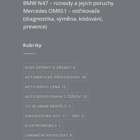
BMW N47 – rozvody a jejich poruchy
Mercedes OM651 – vstřikovače
(diagnostika, výměna, kódování,
prevence)
Rubriky
AUDI OPRAVY A ZÁVADY
4
AUTOMATICKÉ PŘEVODOVKY
18
AUTOSERVIS CENA
12
AUTOSERVIS PRAHA 3 ŽIŽKOV
13
CO SE JINAM NEVEŠLO
5
DIAGNOSTIKA AUT
17
DPF
5
ELEKTROMOBILY
1
GARANČNÍ PROHLÍDKY
9