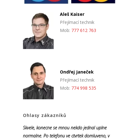
Aleš Kaiser
Přejímací technik
Mob:
777 612 763
Ondřej Janeček
Přejímací technik
Mob:
774 998 535
Ohlasy zákazníků
Skvele, konecne se mnou nekdo jednal uplne
normalne. Po telefonu ve ctvrtek domluveno, v