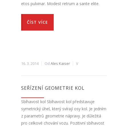
etos pulvinar. Modest retrum a sante elite.
ČÍST VÍCE
16. 3. 2014
Od
Ales Kaiser
V
SEŘÍZENÍ GEOMETRIE KOL
Sbíhavost kol Sbíhavost kol představuje
symetrický úhel, který svírají osy kol. Je jedním
z parametrů geometrie nápravy. Je důležitá
pro celkové chování vozu. Pozitivní sbíhavost