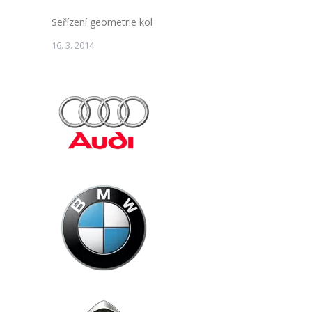
Seřízení geometrie kol
16. 3. 2014