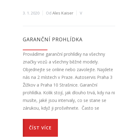
3. 1. 2020
Od
Ales Kaiser
V
GARANČNÍ PROHLÍDKA
Provádíme garanční prohlídky na všechny
značky vozů a všechny běžné modely.
Objednejte se online nebo zavolejte. Najdete
nás na 2 místech v Praze. Autoservis Praha 3
Žižkov a Praha 10 Strašnice. Garanční
prohlídka. Kolik stojí, jak dlouho trvá, kdy na ni
musíte, jaké jsou intervaly, co se stane se
zárukou, když ji prošvihnete. Často se
ČÍST VÍCE