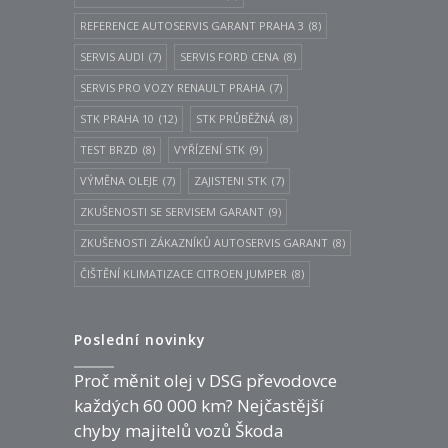
REFERENCE AUTOSERVIS GARANT PRAHA 3
(8)
SERVIS AUDI
(7)
SERVIS FORD CENA
(8)
SERVIS PRO VOZY RENAULT PRAHA
(7)
STK PRAHA 10
(12)
STK PRŮBĚŽNÁ
(8)
TEST BRZD
(8)
VYŘÍZENÍ STK
(9)
VÝMĚNA OLEJE
(7)
ZAJISTENI STK
(7)
ZKUŠENOSTI SE SERVISEM GARANT
(9)
ZKUŠENOSTI ZÁKAZNÍKŮ AUTOSERVIS GARANT
(8)
ČIŠTĚNÍ KLIMATIZACE CITROEN JUMPER
(8)
Poslední novinky
Proč měnit olej v DSG převodovce
každých 60 000 km? Nejčastější
chyby majitelů vozů Škoda