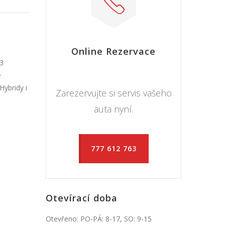
Online Rezervace
63
e
ybridy i
Zarezervujte si servis vašeho
auta nyní.
777 612 763
Otevírací doba
Otevřeno: PO-PÁ: 8-17, SO: 9-15