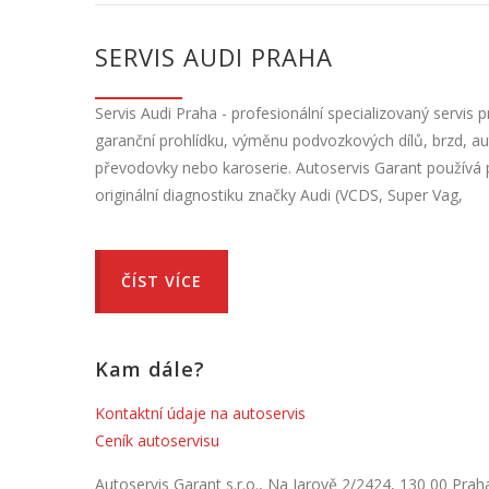
SERVIS AUDI PRAHA
Servis Audi Praha - profesionální specializovaný servis 
garanční prohlídku, výměnu podvozkových dílů, brzd, au
převodovky nebo karoserie. Autoservis Garant používá 
originální diagnostiku značky Audi (VCDS, Super Vag,
ČÍST VÍCE
Kam dále?
Kontaktní údaje na autoservis
Ceník autoservisu
Autoservis Garant s.r.o., Na Jarově 2/2424, 130 00 Prah