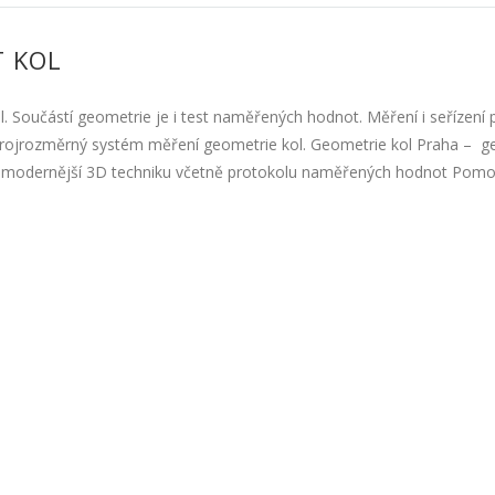
T KOL
. Součástí geometrie je i test naměřených hodnot. Měření i seřízení 
ro trojrozměrný systém měření geometrie kol. Geometrie kol Praha – 
ejmodernější 3D techniku včetně protokolu naměřených hodnot Pomo