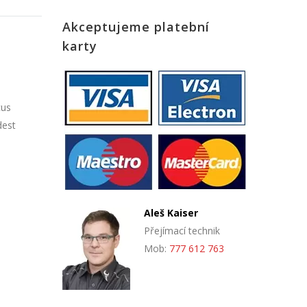
Akceptujeme platební
karty
cus
dest
Aleš Kaiser
Přejímací technik
Mob:
777 612 763