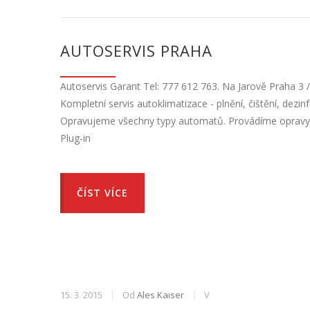
AUTOSERVIS PRAHA
Autoservis Garant Tel: 777 612 763. Na Jarově Praha 3 
Kompletní servis autoklimatizace - plnění, čištění, dez
Opravujeme všechny typy automatů. Provádíme opravy i
Plug-in
ČÍST VÍCE
15. 3. 2015
Od
Ales Kaiser
V