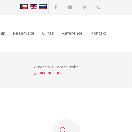
ník
Rezervace
O nás
Reference
Kontakt
Autoservis Garant Praha
/
geometrie audi