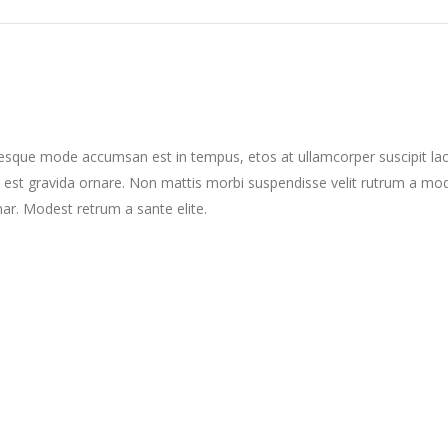
tesque mode accumsan est in tempus, etos at ullamcorper suscipit la
 est gravida ornare. Non mattis morbi suspendisse velit rutrum a mo
nar. Modest retrum a sante elite.