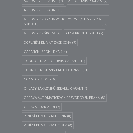
AUTOSERVIS PRAHA 3
(7)
AUTOSERVIS PRAHA 9
(9)
AUTOSERVIS PRAHA 10
(9)
AUTOSERVIS PRAHA POHOTOVOST (OTEVŘENO V
SOBOTU)
(19)
AUTOSERVIS ŠKODA
(8)
CENA PREZUTI PNEU
(7)
DOPLNĚNÍ KLIMATIZACE CENA
(7)
GARANČNÍ PROHLÍDKA
(14)
HODNOCENÍ AUTOSERVIS GARANT
(11)
HODNOCENÍ SERVISU AUTO GARANT
(11)
NONSTOP SERVIS
(8)
OHLASY ZÁKAZNÍKŮ SERVISU GARANT
(8)
OPRAVA AUTOMATICKÝCH PŘEVODOVEK PRAHA
(8)
OPRAVA BRZD AUDI
(7)
PLNĚNÍ KLIMATIZACE CENA
(8)
PLNĚNÍ KLIMATIZACE CENIK
(8)