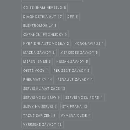
CO SE JINAM NEVEŠLO
5
DIAGNOSTIKA AUT
17
DPF
5
ELEKTROMOBILY
1
GARANČNÍ PROHLÍDKY
9
HYBRIDNÍ AUTOMOBILY
2
KORONAVIRUS
1
MAZDA ZÁVADY
3
MERCEDES ZÁVADY
5
MĚŘENÍ EMISÍ
6
NISSAN ZÁVADY
5
OJETÉ VOZY
1
PEUGEOT ZÁVADY
3
PNEUMATIKY
14
RENAULT ZÁVADY
4
SERVIS KLIMATIZACE
15
SERVIS VOZŮ BMW
6
SERVIS VOZŮ FORD
1
SLEVY NA SERVIS
6
STK PRAHA
12
TAŽNÉ ZAŘÍZENÍ
1
VÝMĚNA OLEJE
4
VYŘEŠENÉ ZÁVADY
18