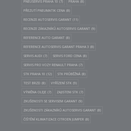
PNEUSERVIS PRAHA 10
(7)
PRAHA
(8)
PŘEZUTÍ PNEUMATIK CENA
(8)
RECENZE AUTOSERVIS GARANT
(11)
RECENZE ZÁKAZNÍKŮ AUTOSERVIS GARANT
(9)
REFERENCE AUTO GARANT
(8)
REFERENCE AUTOSERVIS GARANT PRAHA 3
(8)
SERVIS AUDI
(7)
SERVIS FORD CENA
(8)
SERVIS PRO VOZY RENAULT PRAHA
(7)
STK PRAHA 10
(12)
STK PRŮBĚŽNÁ
(8)
TEST BRZD
(8)
VYŘÍZENÍ STK
(9)
VÝMĚNA OLEJE
(7)
ZAJISTENI STK
(7)
ZKUŠENOSTI SE SERVISEM GARANT
(9)
ZKUŠENOSTI ZÁKAZNÍKŮ AUTOSERVIS GARANT
(8)
ČIŠTĚNÍ KLIMATIZACE CITROEN JUMPER
(8)