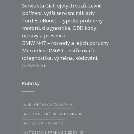
Servis starších ojetých vozů: Levné
pořízení, vyšší servisní náklady
Ford EcoBoost – typické problémy
motorů, diagnostika, OBD kódy,
opravy a prevence
BMW N47 – rozvody a jejich poruchy
Mercedes OM651 – vstřikovače
(diagnostika, výměna, kódování,
prevence)
Rubriky
AUDI OPRAVY A ZÁVADY
4
AUTOMATICKÉ PŘEVODOVKY
18
AUTOSERVIS CENA
12
AUTOSERVIS PRAHA 3 ŽIŽKOV
13