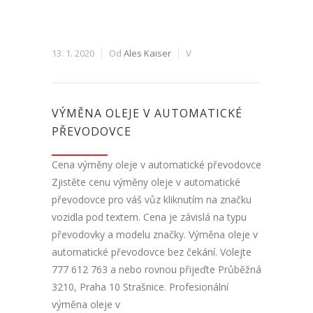
13. 1. 2020
Od
Ales Kaiser
V
VÝMĚNA OLEJE V AUTOMATICKÉ
PŘEVODOVCE
Cena výměny oleje v automatické převodovce
Zjistěte cenu výměny oleje v automatické
převodovce pro váš vůz kliknutím na značku
vozidla pod textem. Cena je závislá na typu
převodovky a modelu značky. Výměna oleje v
automatické převodovce bez čekání. Volejte
777 612 763 a nebo rovnou přijeďte Průběžná
3210, Praha 10 Strašnice. Profesionální
výměna oleje v