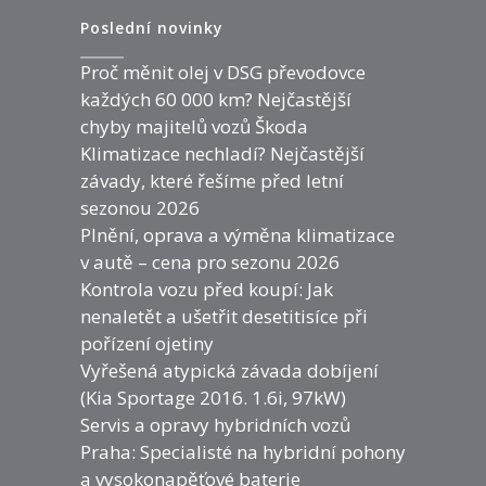
Poslední novinky
Proč měnit olej v DSG převodovce
každých 60 000 km? Nejčastější
chyby majitelů vozů Škoda
Klimatizace nechladí? Nejčastější
závady, které řešíme před letní
sezonou 2026
Plnění, oprava a výměna klimatizace
v autě – cena pro sezonu 2026
Kontrola vozu před koupí: Jak
nenaletět a ušetřit desetitisíce při
pořízení ojetiny
Vyřešená atypická závada dobíjení
(Kia Sportage 2016. 1.6i, 97kW)
Servis a opravy hybridních vozů
Praha: Specialisté na hybridní pohony
a vysokonapěťové baterie