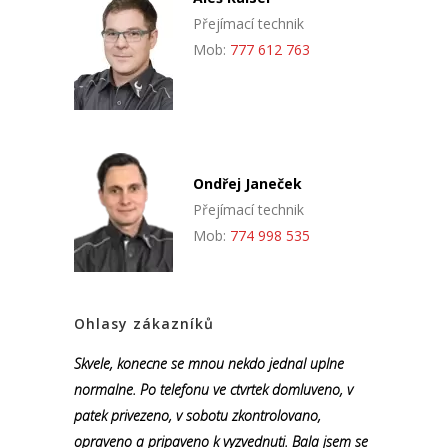
Přejímací technik
Mob:
777 612 763
Ondřej Janeček
Přejímací technik
Mob:
774 998 535
Ohlasy zákazníků
Skvele, konecne se mnou nekdo jednal uplne
normalne. Po telefonu ve ctvrtek domluveno, v
patek privezeno, v sobotu zkontrolovano,
opraveno a pripaveno k vyzvednuti. Bala jsem se