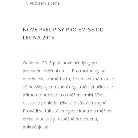
V
Autoservis cena
NOVÉ PŘEDPISY PRO EMISE OD
LEDNA 2015
Od ledna 2015 platí nové předpisy pro
provádění měření emisí. Pro motoristy se
nemění nic kromě faktu, že emisní známka se
už nevylepuje na zadní registrační značku, ale
přímo do protokolu o měření emisí. Vše
ostatní z pohledu uživatele zůstává stejné.
Provádí se tak stále nejprve kontrola měření
emisí, a pokud je úspěšně provedena,
pokračuje se