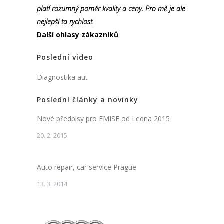
platí rozumný poměr kvality a ceny. Pro mě je ale
nejlepší ta rychlost.
Další ohlasy zákazníků
Poslední video
Diagnostika aut
Poslední články a novinky
Nové předpisy pro EMISE od Ledna 2015
20. 2. 2015
Auto repair, car service Prague
13. 3. 2014