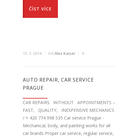
ČÍST VÍCE
13. 3. 2014
Od
Ales Kaiser
V
AUTO REPAIR, CAR SERVICE
PRAGUE
CAR REPAIRS WITHOUT APPOINTMENTS –
FAST, QUALITY, INEXPENSIVE MECHANICS
/ + 420 774 998 535 Car service Prague -
Mechanical, body, and painting works for all
car brands Proper car service, regular service,