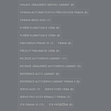
OHLASY ZÁKAZNÍKŮ SERVISU GARANT
(8)
OPRAVA AUTOMATICKÝCH PŘEVODOVEK PRAHA
(8)
OPRAVA BRZD AUDI
(7)
PLNĚNÍ KLIMATIZACE CENA
(8)
PLNĚNÍ KLIMATIZACE CENIK
(8)
PNEUSERVIS PRAHA 10
(7)
PRAHA
(8)
PŘEZUTÍ PNEUMATIK CENA
(8)
RECENZE AUTOSERVIS GARANT
(11)
RECENZE ZÁKAZNÍKŮ AUTOSERVIS GARANT
(9)
REFERENCE AUTO GARANT
(8)
REFERENCE AUTOSERVIS GARANT PRAHA 3
(8)
SERVIS AUDI
(7)
SERVIS FORD CENA
(8)
SERVIS PRO VOZY RENAULT PRAHA
(7)
STK PRAHA 10
(12)
STK PRŮBĚŽNÁ
(8)