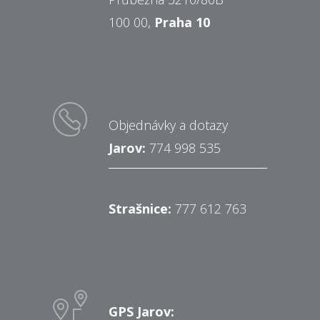
100 00,
Praha 10
Objednávky a dotazy
Jarov:
774 998 535
Strašnice:
777 612 763
GPS Jarov: