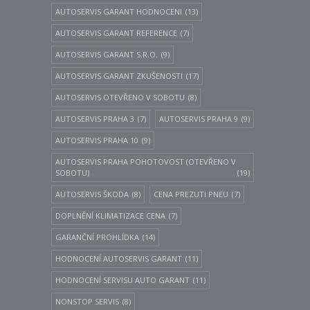
AUTOSERVIS GARANT HODNOCENI
(13)
AUTOSERVIS GARANT REFERENCE
(7)
AUTOSERVIS GARANT S.R.O.
(9)
AUTOSERVIS GARANT ZKUŠENOSTI
(17)
AUTOSERVIS OTEVŘENO V SOBOTU
(8)
AUTOSERVIS PRAHA 3
(7)
AUTOSERVIS PRAHA 9
(9)
AUTOSERVIS PRAHA 10
(9)
AUTOSERVIS PRAHA POHOTOVOST (OTEVŘENO V
SOBOTU)
(19)
AUTOSERVIS ŠKODA
(8)
CENA PREZUTI PNEU
(7)
DOPLNĚNÍ KLIMATIZACE CENA
(7)
GARANČNÍ PROHLÍDKA
(14)
HODNOCENÍ AUTOSERVIS GARANT
(11)
HODNOCENÍ SERVISU AUTO GARANT
(11)
NONSTOP SERVIS
(8)