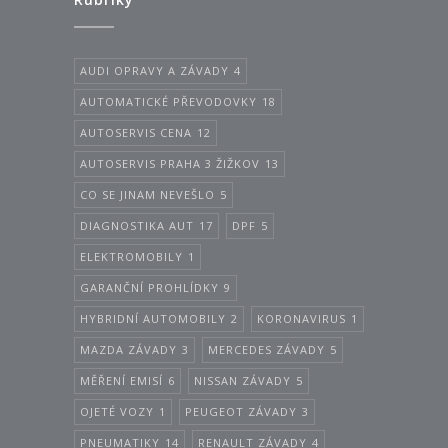
AUDI OPRAVY A ZÁVADY
4
AUTOMATICKÉ PŘEVODOVKY
18
AUTOSERVIS CENA
12
AUTOSERVIS PRAHA 3 ŽIŽKOV
13
CO SE JINAM NEVEŠLO
5
DIAGNOSTIKA AUT
17
DPF
5
ELEKTROMOBILY
1
GARANČNÍ PROHLÍDKY
9
HYBRIDNÍ AUTOMOBILY
2
KORONAVIRUS
1
MAZDA ZÁVADY
3
MERCEDES ZÁVADY
5
MĚŘENÍ EMISÍ
6
NISSAN ZÁVADY
5
OJETÉ VOZY
1
PEUGEOT ZÁVADY
3
PNEUMATIKY
14
RENAULT ZÁVADY
4