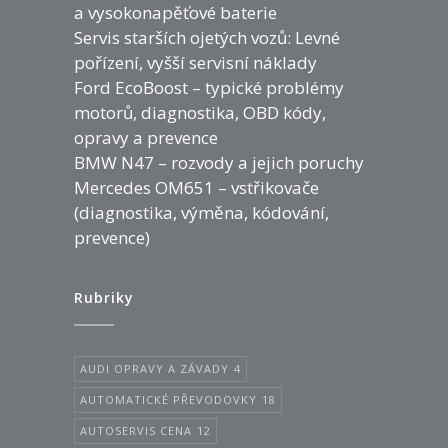
a vysokonapěťové baterie
Servis starších ojetých vozů: Levné
pořízení, vyšší servisní náklady
Ford EcoBoost – typické problémy
motorů, diagnostika, OBD kódy,
opravy a prevence
BMW N47 – rozvody a jejich poruchy
Mercedes OM651 – vstřikovače
(diagnostika, výměna, kódování,
prevence)
Rubriky
AUDI OPRAVY A ZÁVADY
4
AUTOMATICKÉ PŘEVODOVKY
18
AUTOSERVIS CENA
12