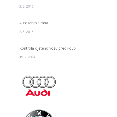
3. 2. 2016
Autoservis Praha
8. 5. 2015
Kontrola ojetého vozu před koupí
19. 2. 2014