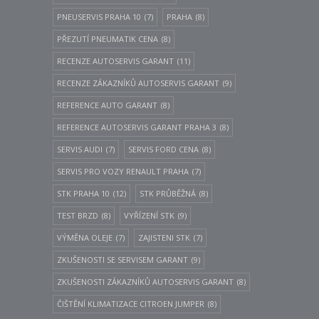
PNEUSERVIS PRAHA 10
(7)
PRAHA
(8)
PŘEZUTÍ PNEUMATIK CENA
(8)
RECENZE AUTOSERVIS GARANT
(11)
RECENZE ZÁKAZNÍKŮ AUTOSERVIS GARANT
(9)
REFERENCE AUTO GARANT
(8)
REFERENCE AUTOSERVIS GARANT PRAHA 3
(8)
SERVIS AUDI
(7)
SERVIS FORD CENA
(8)
SERVIS PRO VOZY RENAULT PRAHA
(7)
STK PRAHA 10
(12)
STK PRŮBĚŽNÁ
(8)
TEST BRZD
(8)
VYŘÍZENÍ STK
(9)
VÝMĚNA OLEJE
(7)
ZAJISTENI STK
(7)
ZKUŠENOSTI SE SERVISEM GARANT
(9)
ZKUŠENOSTI ZÁKAZNÍKŮ AUTOSERVIS GARANT
(8)
ČIŠTĚNÍ KLIMATIZACE CITROEN JUMPER
(8)