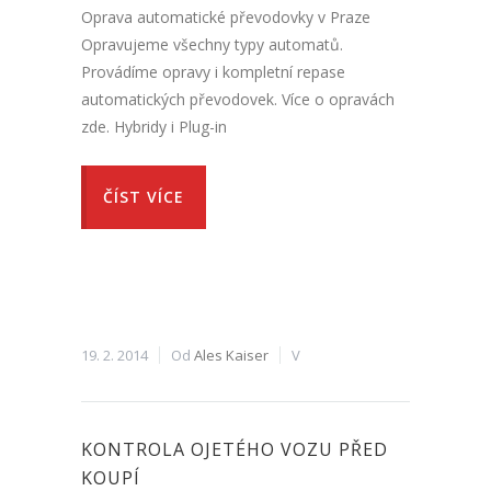
Oprava automatické převodovky v Praze
Opravujeme všechny typy automatů.
Provádíme opravy i kompletní repase
automatických převodovek. Více o opravách
zde. Hybridy i Plug-in
ČÍST VÍCE
19. 2. 2014
Od
Ales Kaiser
V
KONTROLA OJETÉHO VOZU PŘED
KOUPÍ