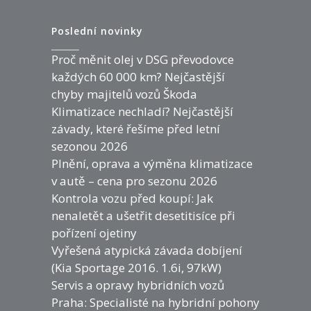
Poslední novinky
Proč měnit olej v DSG převodovce
každých 60 000 km? Nejčastější
chyby majitelů vozů Škoda
Klimatizace nechladí? Nejčastější
závady, které řešíme před letní
sezonou 2026
Plnění, oprava a výměna klimatizace
v autě – cena pro sezonu 2026
Kontrola vozu před koupí: Jak
nenaletět a ušetřit desetitisíce při
pořízení ojetiny
Vyřešená atypická závada dobíjení
(Kia Sportage 2016. 1.6i, 97kW)
Servis a opravy hybridních vozů
Praha: Specialisté na hybridní pohony