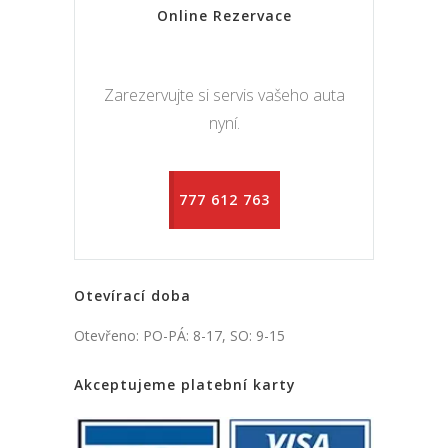
Online Rezervace
Zarezervujte si servis vašeho auta
nyní.
777 612 763
Otevírací doba
Otevřeno: PO-PÁ: 8-17, SO: 9-15
Akceptujeme platební karty