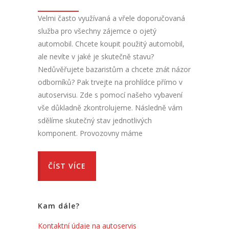
Velmi často využívaná a vřele doporučovaná
služba pro všechny zájemce o ojetý
automobil. Chcete koupit použitý automobil,
ale nevíte v jaké je skutečně stavu?
Nedůvěřujete bazaristům a chcete znát názor
odborníků? Pak trvejte na prohlídce přímo v
autoservisu. Zde s pomocí našeho vybavení
vše důkladně zkontrolujeme. Následně vám
sdělíme skutečný stav jednotlivých
komponent. Provozovny máme
ČÍST VÍCE
Kam dále?
Kontaktní údaje na autoservis