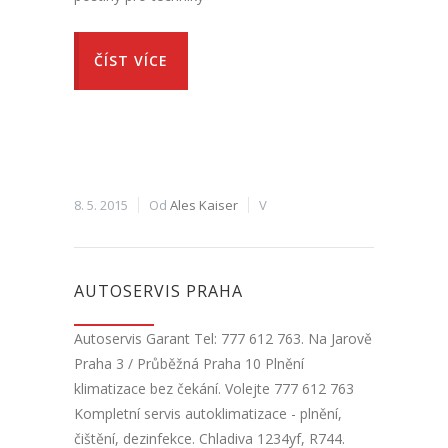
ČÍST VÍCE
8. 5. 2015
Od
Ales Kaiser
V
AUTOSERVIS PRAHA
Autoservis Garant Tel: 777 612 763. Na Jarově
Praha 3 / Průběžná Praha 10 Plnění
klimatizace bez čekání. Volejte 777 612 763
Kompletní servis autoklimatizace - plnění,
čištění, dezinfekce. Chladiva 1234yf, R744.