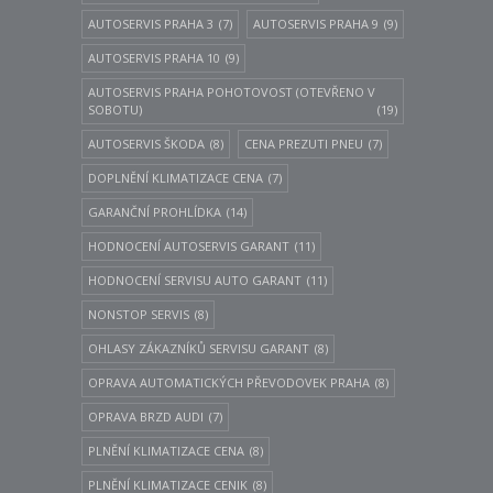
AUTOSERVIS PRAHA 3
(7)
AUTOSERVIS PRAHA 9
(9)
AUTOSERVIS PRAHA 10
(9)
AUTOSERVIS PRAHA POHOTOVOST (OTEVŘENO V
SOBOTU)
(19)
AUTOSERVIS ŠKODA
(8)
CENA PREZUTI PNEU
(7)
DOPLNĚNÍ KLIMATIZACE CENA
(7)
GARANČNÍ PROHLÍDKA
(14)
HODNOCENÍ AUTOSERVIS GARANT
(11)
HODNOCENÍ SERVISU AUTO GARANT
(11)
NONSTOP SERVIS
(8)
OHLASY ZÁKAZNÍKŮ SERVISU GARANT
(8)
OPRAVA AUTOMATICKÝCH PŘEVODOVEK PRAHA
(8)
OPRAVA BRZD AUDI
(7)
PLNĚNÍ KLIMATIZACE CENA
(8)
PLNĚNÍ KLIMATIZACE CENIK
(8)