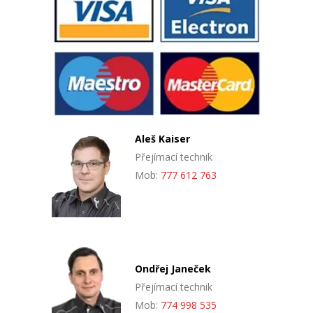
Aleš Kaiser
Přejímací technik
Mob:
777 612 763
Ondřej Janeček
Přejímací technik
Mob:
774 998 535