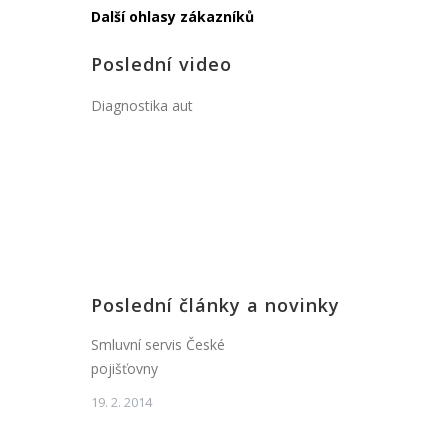
Další ohlasy zákazníků
Poslední video
Diagnostika aut
Poslední články a novinky
Smluvní servis České
pojišťovny
19. 2. 2014