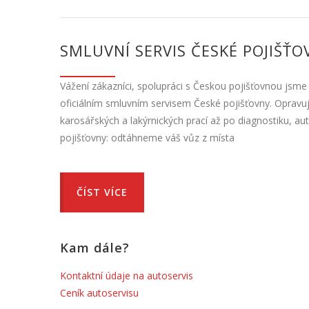
SMLUVNÍ SERVIS ČESKÉ POJIŠŤO
Vážení zákazníci, spolupráci s Českou pojišťovnou jsme již 
oficiálním smluvním servisem České pojišťovny. Oprav
karosářských a lakýrnických prací až po diagnostiku, aut
pojišťovny: odtáhneme váš vůz z místa
ČÍST VÍCE
Kam dále?
Kontaktní údaje na autoservis
Ceník autoservisu