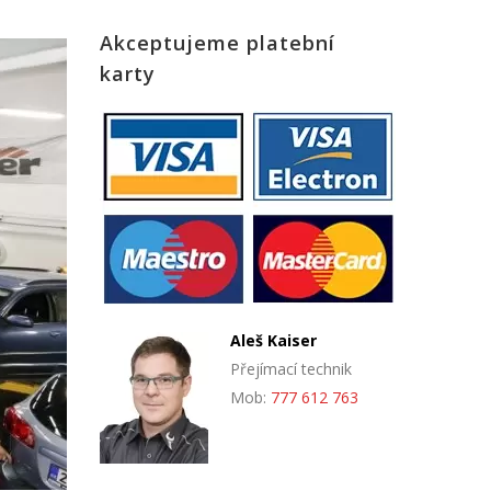
Akceptujeme platební
karty
Aleš Kaiser
Přejímací technik
Mob:
777 612 763