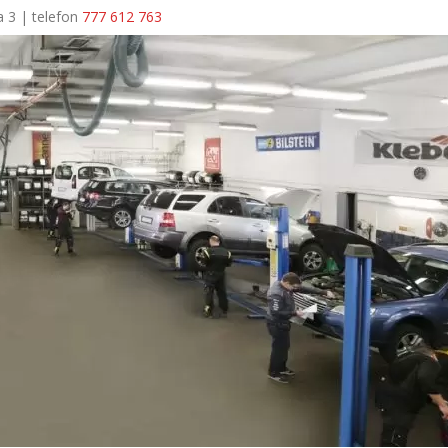
a 3 | telefon
777 612 763