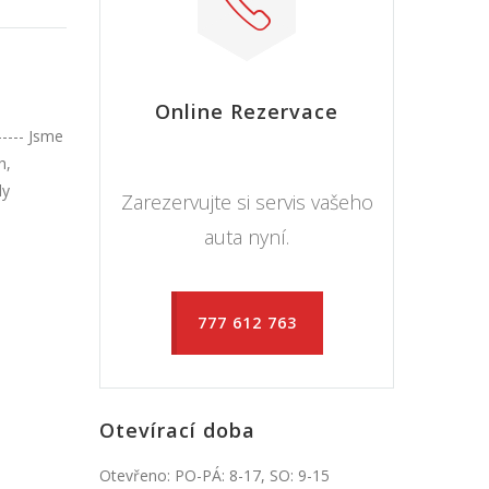
Online Rezervace
----- Jsme
h,
dy
Zarezervujte si servis vašeho
auta nyní.
777 612 763
Otevírací doba
Otevřeno: PO-PÁ: 8-17, SO: 9-15