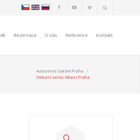
ník
Rezervace
O nás
Reference
Kontakt
Autoservis Garant Praha
/
Smluvní servis Allianz Praha