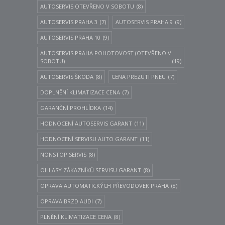
AUTOSERVIS OTEVŘENO V SOBOTU
(8)
AUTOSERVIS PRAHA 3
(7)
AUTOSERVIS PRAHA 9
(9)
AUTOSERVIS PRAHA 10
(9)
AUTOSERVIS PRAHA POHOTOVOST (OTEVŘENO V
SOBOTU)
(19)
AUTOSERVIS ŠKODA
(8)
CENA PREZUTI PNEU
(7)
DOPLNĚNÍ KLIMATIZACE CENA
(7)
GARANČNÍ PROHLÍDKA
(14)
HODNOCENÍ AUTOSERVIS GARANT
(11)
HODNOCENÍ SERVISU AUTO GARANT
(11)
NONSTOP SERVIS
(8)
OHLASY ZÁKAZNÍKŮ SERVISU GARANT
(8)
OPRAVA AUTOMATICKÝCH PŘEVODOVEK PRAHA
(8)
OPRAVA BRZD AUDI
(7)
PLNĚNÍ KLIMATIZACE CENA
(8)