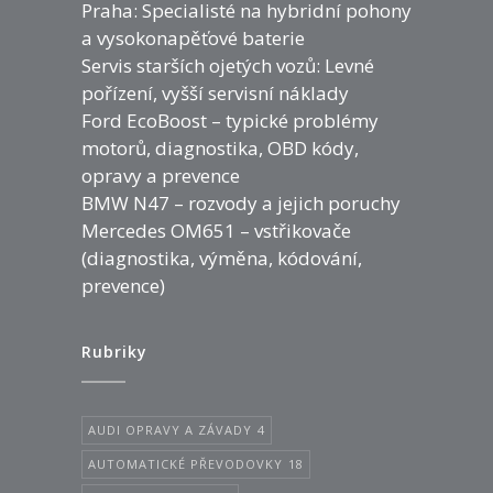
Praha: Specialisté na hybridní pohony
a vysokonapěťové baterie
Servis starších ojetých vozů: Levné
pořízení, vyšší servisní náklady
Ford EcoBoost – typické problémy
motorů, diagnostika, OBD kódy,
opravy a prevence
BMW N47 – rozvody a jejich poruchy
Mercedes OM651 – vstřikovače
(diagnostika, výměna, kódování,
prevence)
Rubriky
AUDI OPRAVY A ZÁVADY
4
AUTOMATICKÉ PŘEVODOVKY
18