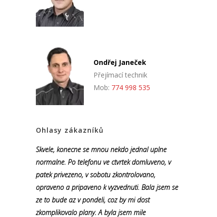
Ondřej Janeček
Přejímací technik
Mob:
774 998 535
Ohlasy zákazníků
Skvele, konecne se mnou nekdo jednal uplne
normalne. Po telefonu ve ctvrtek domluveno, v
patek privezeno, v sobotu zkontrolovano,
opraveno a pripaveno k vyzvednuti. Bala jsem se
ze to bude az v pondeli, coz by mi dost
zkomplikovalo plany. A byla jsem mile