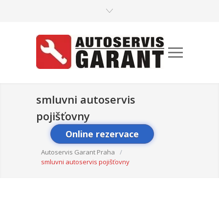
smluvni autoservis
pojišťovny
Online rezervace
Autoservis Garant Praha
/
smluvni autoservis pojišťovny