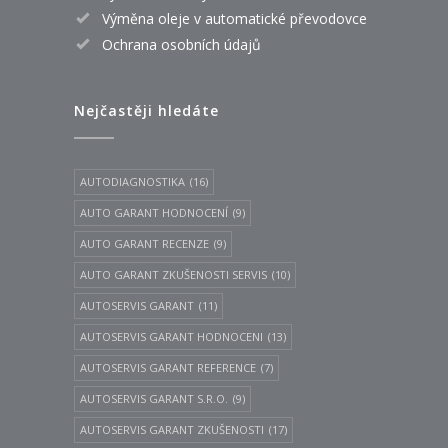
Výměna oleje v automatické převodovce
Ochrana osobních údajů
Nejčastěji hledáte
AUTODIAGNOSTIKA
(16)
AUTO GARANT HODNOCENÍ
(9)
AUTO GARANT RECENZE
(9)
AUTO GARANT ZKUŠENOSTI SERVIS
(10)
AUTOSERVIS GARANT
(11)
AUTOSERVIS GARANT HODNOCENI
(13)
AUTOSERVIS GARANT REFERENCE
(7)
AUTOSERVIS GARANT S.R.O.
(9)
AUTOSERVIS GARANT ZKUŠENOSTI
(17)