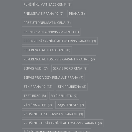
PLNĚNÍ KLIMATIZACE CENIK
(8)
PNEUSERVIS PRAHA 10
(7)
PRAHA
(8)
PŘEZUTÍ PNEUMATIK CENA
(8)
RECENZE AUTOSERVIS GARANT
(11)
RECENZE ZÁKAZNÍKŮ AUTOSERVIS GARANT
(9)
REFERENCE AUTO GARANT
(8)
REFERENCE AUTOSERVIS GARANT PRAHA 3
(8)
SERVIS AUDI
(7)
SERVIS FORD CENA
(8)
SERVIS PRO VOZY RENAULT PRAHA
(7)
STK PRAHA 10
(12)
STK PRŮBĚŽNÁ
(8)
TEST BRZD
(8)
VYŘÍZENÍ STK
(9)
VÝMĚNA OLEJE
(7)
ZAJISTENI STK
(7)
ZKUŠENOSTI SE SERVISEM GARANT
(9)
ZKUŠENOSTI ZÁKAZNÍKŮ AUTOSERVIS GARANT
(8)