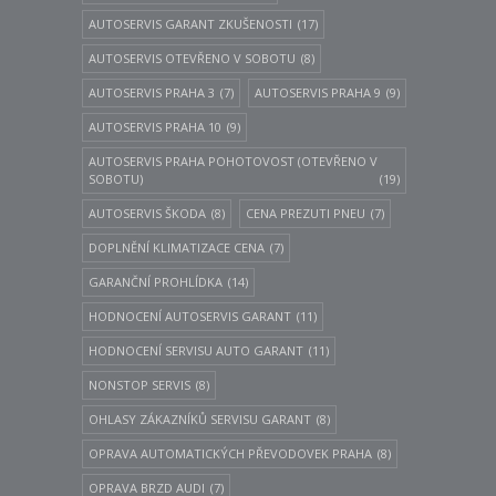
AUTOSERVIS GARANT ZKUŠENOSTI
(17)
AUTOSERVIS OTEVŘENO V SOBOTU
(8)
AUTOSERVIS PRAHA 3
(7)
AUTOSERVIS PRAHA 9
(9)
AUTOSERVIS PRAHA 10
(9)
AUTOSERVIS PRAHA POHOTOVOST (OTEVŘENO V
SOBOTU)
(19)
AUTOSERVIS ŠKODA
(8)
CENA PREZUTI PNEU
(7)
DOPLNĚNÍ KLIMATIZACE CENA
(7)
GARANČNÍ PROHLÍDKA
(14)
HODNOCENÍ AUTOSERVIS GARANT
(11)
HODNOCENÍ SERVISU AUTO GARANT
(11)
NONSTOP SERVIS
(8)
OHLASY ZÁKAZNÍKŮ SERVISU GARANT
(8)
OPRAVA AUTOMATICKÝCH PŘEVODOVEK PRAHA
(8)
OPRAVA BRZD AUDI
(7)