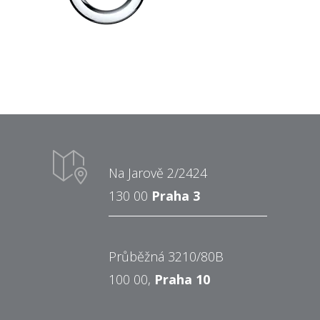
Na Jarově 2/2424
130 00
Praha 3
Průběžná 3210/80B
100 00,
Praha 10