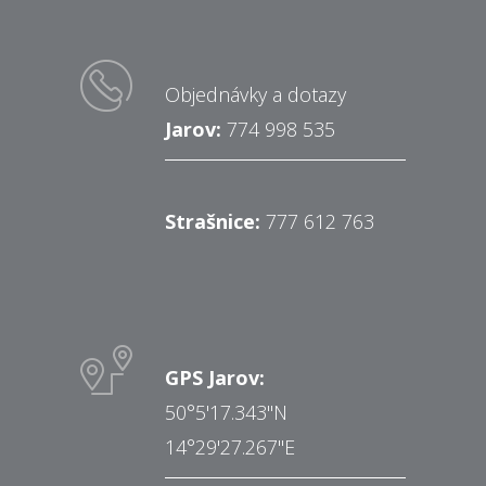
Objednávky a dotazy
Jarov:
774 998 535
Strašnice:
777 612 763
GPS Jarov:
50°5'17.343"N
14°29'27.267"E