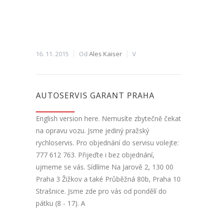
16. 11. 2015
Od
Ales Kaiser
V
AUTOSERVIS GARANT PRAHA
English version here. Nemusíte zbytečně čekat
na opravu vozu. Jsme jediný pražský
rychloservis. Pro objednání do servisu volejte:
777 612 763. Přijeďte i bez objednání,
ujmeme se vás. Sídlíme Na Jarově 2, 130 00
Praha 3 Žižkov a také Průběžná 80b, Praha 10
Strašnice. Jsme zde pro vás od pondělí do
pátku (8 - 17). A