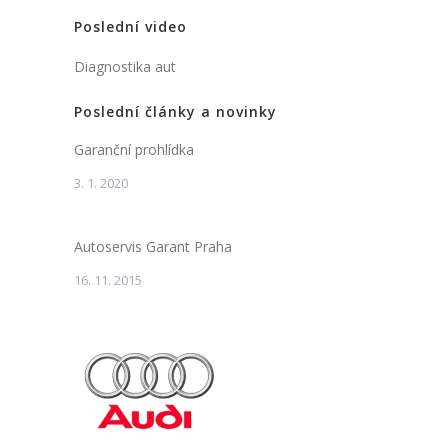
Poslední video
Diagnostika aut
Poslední články a novinky
Garanční prohlídka
3. 1. 2020
Autoservis Garant Praha
16. 11. 2015