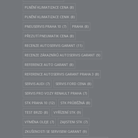
PLNĚNÍ KLIMATIZACE CENA
(8)
PLNĚNÍ KLIMATIZACE CENIK
(8)
PNEUSERVIS PRAHA 10
(7)
PRAHA
(8)
PŘEZUTÍ PNEUMATIK CENA
(8)
RECENZE AUTOSERVIS GARANT
(11)
RECENZE ZÁKAZNÍKŮ AUTOSERVIS GARANT
(9)
REFERENCE AUTO GARANT
(8)
REFERENCE AUTOSERVIS GARANT PRAHA 3
(8)
SERVIS AUDI
(7)
SERVIS FORD CENA
(8)
SERVIS PRO VOZY RENAULT PRAHA
(7)
STK PRAHA 10
(12)
STK PRŮBĚŽNÁ
(8)
TEST BRZD
(8)
VYŘÍZENÍ STK
(9)
VÝMĚNA OLEJE
(7)
ZAJISTENI STK
(7)
ZKUŠENOSTI SE SERVISEM GARANT
(9)