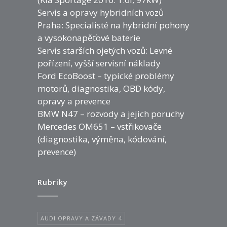
Servis a opravy hybridních vozů
Praha: Specialisté na hybridní pohony
a vysokonapěťové baterie
Servis starších ojetých vozů: Levné
pořízení, vyšší servisní náklady
Ford EcoBoost – typické problémy
motorů, diagnostika, OBD kódy,
opravy a prevence
BMW N47 – rozvody a jejich poruchy
Mercedes OM651 – vstřikovače
(diagnostika, výměna, kódování,
prevence)
Rubriky
AUDI OPRAVY A ZÁVADY
4