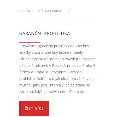
3. 1. 2020
Od
Ales Kaiser
V
GARANČNÍ PROHLÍDKA
Provádíme garanční prohlídky na všechny
značky vozů a všechny běžné modely.
Objednejte se online nebo zavolejte. Najdete
nás na 2 místech v Praze. Autoservis Praha 3
Žižkov a Praha 10 Strašnice. Garanční
prohlídka. Kolik stojí, jak dlouho trvá, kdy na ni
musíte, jaké jsou intervaly, co se stane se
zárukou, když ji prošvihnete. Často se
ČÍST VÍCE