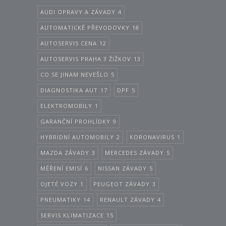
AUDI OPRAVY A ZÁVADY
4
AUTOMATICKÉ PŘEVODOVKY
18
AUTOSERVIS CENA
12
AUTOSERVIS PRAHA 3 ŽIŽKOV
13
CO SE JINAM NEVEŠLO
5
DIAGNOSTIKA AUT
17
DPF
5
ELEKTROMOBILY
1
GARANČNÍ PROHLÍDKY
9
HYBRIDNÍ AUTOMOBILY
2
KORONAVIRUS
1
MAZDA ZÁVADY
3
MERCEDES ZÁVADY
5
MĚŘENÍ EMISÍ
6
NISSAN ZÁVADY
5
OJETÉ VOZY
1
PEUGEOT ZÁVADY
3
PNEUMATIKY
14
RENAULT ZÁVADY
4
SERVIS KLIMATIZACE
15