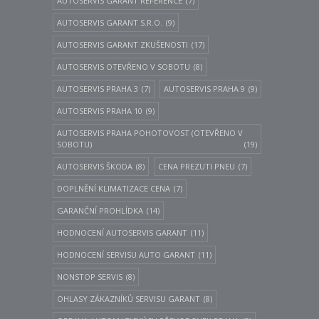
AUTOSERVIS GARANT REFERENCE
(7)
AUTOSERVIS GARANT S.R.O.
(9)
AUTOSERVIS GARANT ZKUŠENOSTI
(17)
AUTOSERVIS OTEVŘENO V SOBOTU
(8)
AUTOSERVIS PRAHA 3
(7)
AUTOSERVIS PRAHA 9
(9)
AUTOSERVIS PRAHA 10
(9)
AUTOSERVIS PRAHA POHOTOVOST (OTEVŘENO V
SOBOTU)
(19)
AUTOSERVIS ŠKODA
(8)
CENA PREZUTI PNEU
(7)
DOPLNĚNÍ KLIMATIZACE CENA
(7)
GARANČNÍ PROHLÍDKA
(14)
HODNOCENÍ AUTOSERVIS GARANT
(11)
HODNOCENÍ SERVISU AUTO GARANT
(11)
NONSTOP SERVIS
(8)
OHLASY ZÁKAZNÍKŮ SERVISU GARANT
(8)