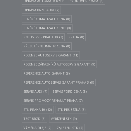
OPRAVA AUTOMATICKÝCH PŘEVODOVEK PRAHA
(8)
OPRAVA BRZD AUDI
(7)
PLNĚNÍ KLIMATIZACE CENA
(8)
PLNĚNÍ KLIMATIZACE CENIK
(8)
PNEUSERVIS PRAHA 10
(7)
PRAHA
(8)
PŘEZUTÍ PNEUMATIK CENA
(8)
RECENZE AUTOSERVIS GARANT
(11)
RECENZE ZÁKAZNÍKŮ AUTOSERVIS GARANT
(9)
REFERENCE AUTO GARANT
(8)
REFERENCE AUTOSERVIS GARANT PRAHA 3
(8)
SERVIS AUDI
(7)
SERVIS FORD CENA
(8)
SERVIS PRO VOZY RENAULT PRAHA
(7)
STK PRAHA 10
(12)
STK PRŮBĚŽNÁ
(8)
TEST BRZD
(8)
VYŘÍZENÍ STK
(9)
VÝMĚNA OLEJE
(7)
ZAJISTENI STK
(7)