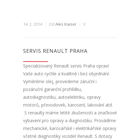
14. 2. 2014
Od
Ales Kaiser
V
SERVIS RENAULT PRAHA
Specializovaný Renault servis Praha opraví
Vaše auto rychle a kvalitně i bez objednání.
Vyměníme olej, provedeme záruční i
pozáruční garanční prohlídku,
autodiagnostiku, autoelektriku, opravy
motorů, převodovek, karoserií, lakování atd.
S renaulty máme letité zkušenosti a značkové
vybavení pro opravy a diagnostiku. Provádíme
mechanické, karosářské i elektrikářské opravy
včetně diagnostiky vozidel Renault. S dotazy