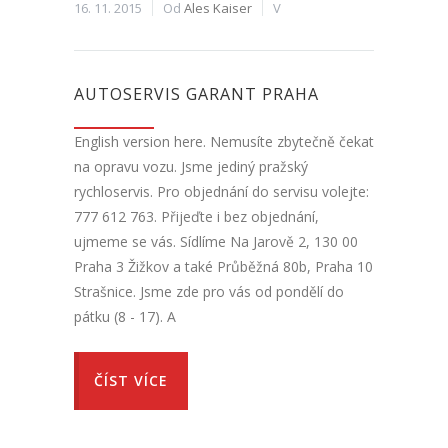
16. 11. 2015
Od
Ales Kaiser
V
AUTOSERVIS GARANT PRAHA
English version here. Nemusíte zbytečně čekat
na opravu vozu. Jsme jediný pražský
rychloservis. Pro objednání do servisu volejte:
777 612 763. Přijeďte i bez objednání,
ujmeme se vás. Sídlíme Na Jarově 2, 130 00
Praha 3 Žižkov a také Průběžná 80b, Praha 10
Strašnice. Jsme zde pro vás od pondělí do
pátku (8 - 17). A
ČÍST VÍCE