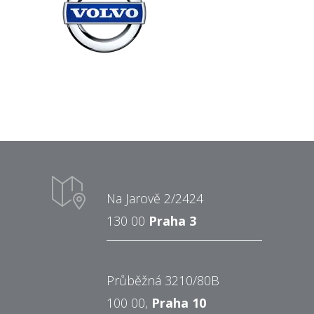
Na Jarově 2/2424
130 00
Praha 3
Průběžná 3210/80B
100 00,
Praha 10