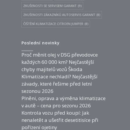
ZKUŠENOSTI SE SERVISEM GARANT
(9)
ZKUŠENOSTI ZÁKAZNÍKŮ AUTOSERVIS GARANT
(8)
ČIŠTĚNÍ KLIMATIZACE CITROEN JUMPER
(8)
Poslední novinky
Proč měnit olej v DSG převodovce
každých 60 000 km? Nejčastější
chyby majitelů vozů Škoda
Klimatizace nechladí? Nejčastější
závady, které řešíme před letní
sezonou 2026
Plnění, oprava a výměna klimatizace
v autě – cena pro sezonu 2026
Kontrola vozu před koupí: Jak
nenaletět a ušetřit desetitisíce při
pořízení ojetiny