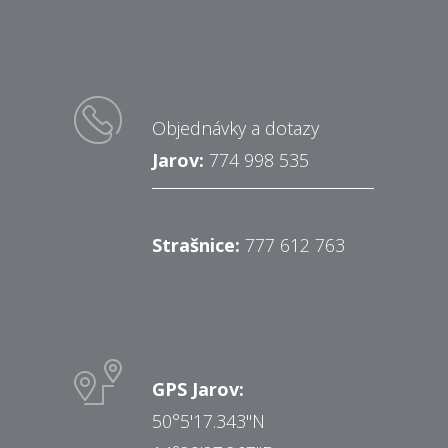
Objednávky a dotazy
Jarov:
774 998 535
Strašnice:
777 612 763
GPS Jarov:
50°5'17.343"N