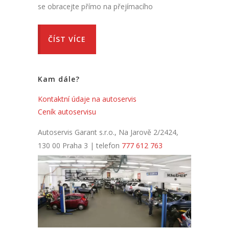
se obracejte přímo na přejímacího
ČÍST VÍCE
Kam dále?
Kontaktní údaje na autoservis
Ceník autoservisu
Autoservis Garant s.r.o., Na Jarově 2/2424,
130 00 Praha 3 | telefon
777 612 763