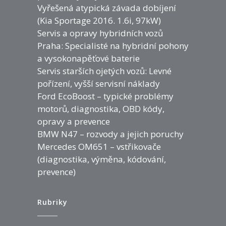
Vyřešená atypická závada dobíjení
(Kia Sportage 2016. 1.6i, 97kW)
Servis a opravy hybridních vozů
Praha: Specialisté na hybridní pohony
a vysokonapěťové baterie
Servis starších ojetých vozů: Levné
pořízení, vyšší servisní náklady
Ford EcoBoost – typické problémy
motorů, diagnostika, OBD kódy,
opravy a prevence
BMW N47 – rozvody a jejich poruchy
Mercedes OM651 – vstřikovače
(diagnostika, výměna, kódování,
prevence)
Rubriky