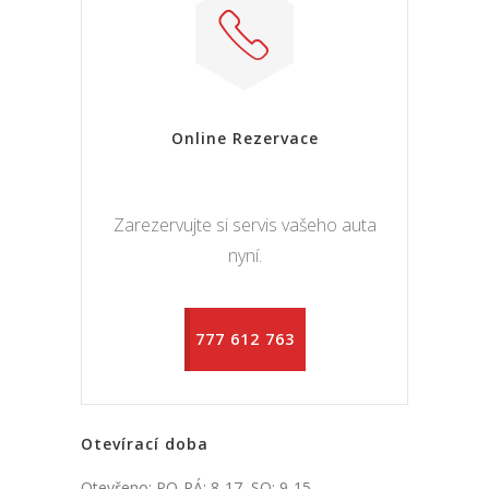
Online Rezervace
Zarezervujte si servis vašeho auta
nyní.
777 612 763
Otevírací doba
Otevřeno: PO-PÁ: 8-17, SO: 9-15