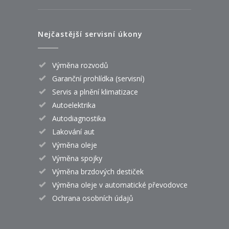
Nejčastější servisní úkony
Výměna rozvodů
Garanční prohlídka (servisní)
Servis a plnění klimatizace
Autoelektrika
Autodiagnostika
Lakování aut
Výměna oleje
Výměna spojky
Výměna brzdových destiček
Výměna oleje v automatické převodovce
Ochrana osobních údajů