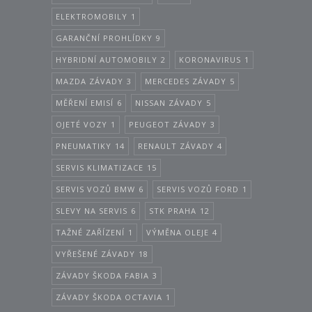
ELEKTROMOBILY
1
GARANČNÍ PROHLÍDKY
9
HYBRIDNÍ AUTOMOBILY
2
KORONAVIRUS
1
MAZDA ZÁVADY
3
MERCEDES ZÁVADY
5
MĚŘENÍ EMISÍ
6
NISSAN ZÁVADY
5
OJETÉ VOZY
1
PEUGEOT ZÁVADY
3
PNEUMATIKY
14
RENAULT ZÁVADY
4
SERVIS KLIMATIZACE
15
SERVIS VOZŮ BMW
6
SERVIS VOZŮ FORD
1
SLEVY NA SERVIS
6
STK PRAHA
12
TAŽNÉ ZAŘÍZENÍ
1
VÝMĚNA OLEJE
4
VYŘEŠENÉ ZÁVADY
18
ZÁVADY ŠKODA FABIA
3
ZÁVADY ŠKODA OCTAVIA
1