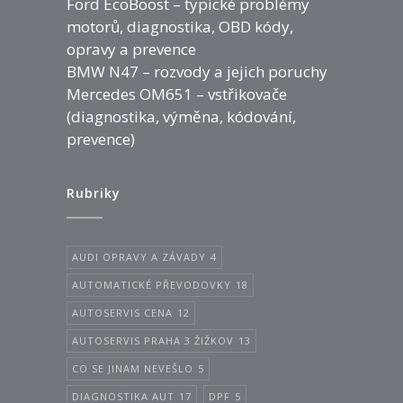
Ford EcoBoost – typické problémy
motorů, diagnostika, OBD kódy,
opravy a prevence
BMW N47 – rozvody a jejich poruchy
Mercedes OM651 – vstřikovače
(diagnostika, výměna, kódování,
prevence)
Rubriky
AUDI OPRAVY A ZÁVADY
4
AUTOMATICKÉ PŘEVODOVKY
18
AUTOSERVIS CENA
12
AUTOSERVIS PRAHA 3 ŽIŽKOV
13
CO SE JINAM NEVEŠLO
5
DIAGNOSTIKA AUT
17
DPF
5