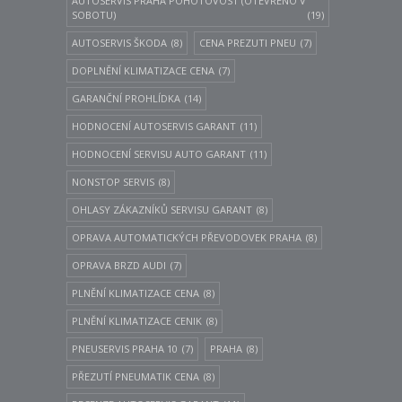
AUTOSERVIS PRAHA POHOTOVOST (OTEVŘENO V
SOBOTU)
(19)
AUTOSERVIS ŠKODA
(8)
CENA PREZUTI PNEU
(7)
DOPLNĚNÍ KLIMATIZACE CENA
(7)
GARANČNÍ PROHLÍDKA
(14)
HODNOCENÍ AUTOSERVIS GARANT
(11)
HODNOCENÍ SERVISU AUTO GARANT
(11)
NONSTOP SERVIS
(8)
OHLASY ZÁKAZNÍKŮ SERVISU GARANT
(8)
OPRAVA AUTOMATICKÝCH PŘEVODOVEK PRAHA
(8)
OPRAVA BRZD AUDI
(7)
PLNĚNÍ KLIMATIZACE CENA
(8)
PLNĚNÍ KLIMATIZACE CENIK
(8)
PNEUSERVIS PRAHA 10
(7)
PRAHA
(8)
PŘEZUTÍ PNEUMATIK CENA
(8)