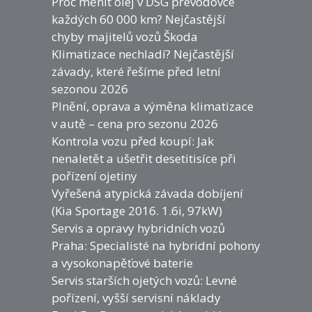
Proč měnit olej v DSG převodovce
každých 60 000 km? Nejčastější
chyby majitelů vozů Škoda
Klimatizace nechladí? Nejčastější
závady, které řešíme před letní
sezonou 2026
Plnění, oprava a výměna klimatizace
v autě – cena pro sezonu 2026
Kontrola vozu před koupí: Jak
nenaletět a ušetřit desetitisíce při
pořízení ojetiny
Vyřešená atypická závada dobíjení
(Kia Sportage 2016. 1.6i, 97kW)
Servis a opravy hybridních vozů
Praha: Specialisté na hybridní pohony
a vysokonapěťové baterie
Servis starších ojetých vozů: Levné
pořízení, vyšší servisní náklady