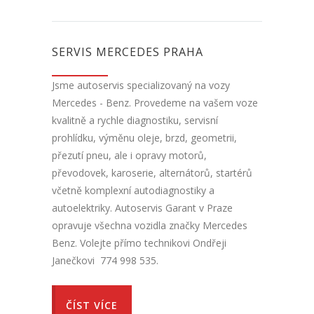
SERVIS MERCEDES PRAHA
Jsme autoservis specializovaný na vozy
Mercedes - Benz. Provedeme na vašem voze
kvalitně a rychle diagnostiku, servisní
prohlídku, výměnu oleje, brzd, geometrii,
přezutí pneu, ale i opravy motorů,
převodovek, karoserie, alternátorů, startérů
včetně komplexní autodiagnostiky a
autoelektriky. Autoservis Garant v Praze
opravuje všechna vozidla značky Mercedes
Benz. Volejte přímo technikovi Ondřeji
Janečkovi 774 998 535.
ČÍST VÍCE