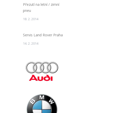
Přezutí na letní / zimní
pneu
18. 2. 2014
Servis Land Rover Praha
14. 2. 2014