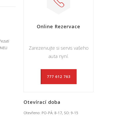
Online Rezervace
řezutí
Zarezervujte si servis vašeho
 PNEU
auta nyní.
777 612 763
Otevírací doba
Otevřeno: PO-PÁ: 8-17, SO: 9-15