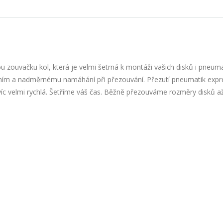
zouvačku kol, která je velmi šetrná k montáži vašich disků i pneuma
áním a nadměrnému namáhání při přezouvání. Přezutí pneumatik expr
avíc velmi rychlá. Šetříme váš čas. Běžně přezouváme rozměry disků a