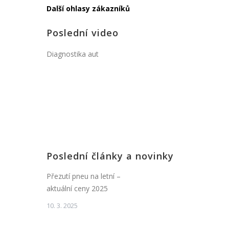
Další ohlasy zákazníků
Poslední video
Diagnostika aut
Poslední články a novinky
Přezutí pneu na letní –
aktuální ceny 2025
10. 3. 2025