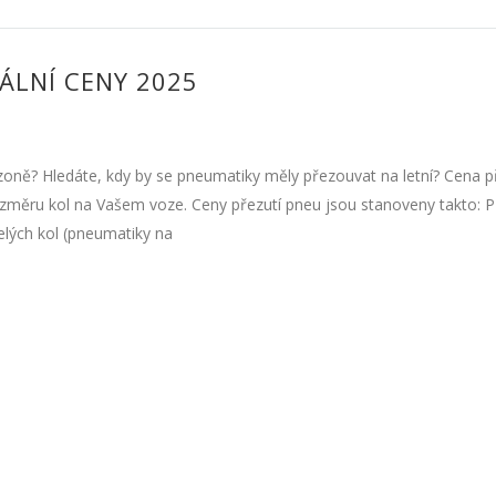
ÁLNÍ CENY 2025
ezoně? Hledáte, kdy by se pneumatiky měly přezouvat na letní? Cena p
 rozměru kol na Vašem voze. Ceny přezutí pneu jsou stanoveny takto:
ých kol (pneumatiky na