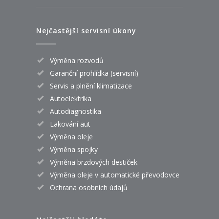
Nejčastější servisní úkony
Výměna rozvodů
Garanční prohlídka (servisní)
Servis a plnění klimatizace
Autoelektrika
Autodiagnostika
Lakování aut
Výměna oleje
Výměna spojky
Výměna brzdových destiček
Výměna oleje v automatické převodovce
Ochrana osobních údajů