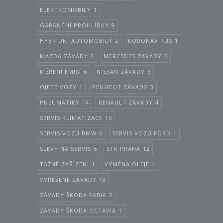
ELEKTROMOBILY
1
GARANČNÍ PROHLÍDKY
9
HYBRIDNÍ AUTOMOBILY
2
KORONAVIRUS
1
MAZDA ZÁVADY
3
MERCEDES ZÁVADY
5
MĚŘENÍ EMISÍ
6
NISSAN ZÁVADY
5
OJETÉ VOZY
1
PEUGEOT ZÁVADY
3
PNEUMATIKY
14
RENAULT ZÁVADY
4
SERVIS KLIMATIZACE
15
SERVIS VOZŮ BMW
6
SERVIS VOZŮ FORD
1
SLEVY NA SERVIS
6
STK PRAHA
12
TAŽNÉ ZAŘÍZENÍ
1
VÝMĚNA OLEJE
4
VYŘEŠENÉ ZÁVADY
18
ZÁVADY ŠKODA FABIA
3
ZÁVADY ŠKODA OCTAVIA
1