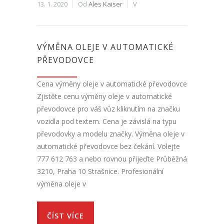
13. 1. 2020
Od
Ales Kaiser
V
VÝMĚNA OLEJE V AUTOMATICKÉ
PŘEVODOVCE
Cena výměny oleje v automatické převodovce
Zjistěte cenu výměny oleje v automatické
převodovce pro váš vůz kliknutím na značku
vozidla pod textem. Cena je závislá na typu
převodovky a modelu značky. Výměna oleje v
automatické převodovce bez čekání. Volejte
777 612 763 a nebo rovnou přijeďte Průběžná
3210, Praha 10 Strašnice. Profesionální
výměna oleje v
ČÍST VÍCE