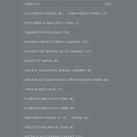
SOBOTU)
(19)
AUTOSERVIS ŠKODA
(8)
CENA PREZUTI PNEU
(7)
DOPLNĚNÍ KLIMATIZACE CENA
(7)
GARANČNÍ PROHLÍDKA
(14)
HODNOCENÍ AUTOSERVIS GARANT
(11)
HODNOCENÍ SERVISU AUTO GARANT
(11)
NONSTOP SERVIS
(8)
OHLASY ZÁKAZNÍKŮ SERVISU GARANT
(8)
OPRAVA AUTOMATICKÝCH PŘEVODOVEK PRAHA
(8)
OPRAVA BRZD AUDI
(7)
PLNĚNÍ KLIMATIZACE CENA
(8)
PLNĚNÍ KLIMATIZACE CENIK
(8)
PNEUSERVIS PRAHA 10
(7)
PRAHA
(8)
PŘEZUTÍ PNEUMATIK CENA
(8)
RECENZE AUTOSERVIS GARANT
(11)