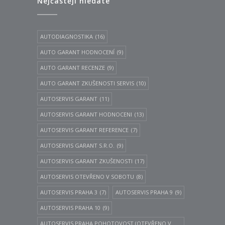
Nejčastěji hledáte
AUTODIAGNOSTIKA
(16)
AUTO GARANT HODNOCENÍ
(9)
AUTO GARANT RECENZE
(9)
AUTO GARANT ZKUŠENOSTI SERVIS
(10)
AUTOSERVIS GARANT
(11)
AUTOSERVIS GARANT HODNOCENI
(13)
AUTOSERVIS GARANT REFERENCE
(7)
AUTOSERVIS GARANT S.R.O.
(9)
AUTOSERVIS GARANT ZKUŠENOSTI
(17)
AUTOSERVIS OTEVŘENO V SOBOTU
(8)
AUTOSERVIS PRAHA 3
(7)
AUTOSERVIS PRAHA 9
(9)
AUTOSERVIS PRAHA 10
(9)
AUTOSERVIS PRAHA POHOTOVOST (OTEVŘENO V