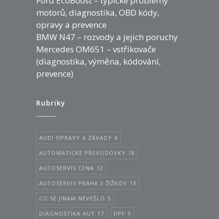
Ford EcoBoost – typické problémy
motorů, diagnostika, OBD kódy,
opravy a prevence
BMW N47 – rozvody a jejich poruchy
Mercedes OM651 – vstřikovače
(diagnostika, výměna, kódování,
prevence)
Rubriky
AUDI OPRAVY A ZÁVADY
4
AUTOMATICKÉ PŘEVODOVKY
18
AUTOSERVIS CENA
12
AUTOSERVIS PRAHA 3 ŽIŽKOV
13
CO SE JINAM NEVEŠLO
5
DIAGNOSTIKA AUT
17
DPF
5