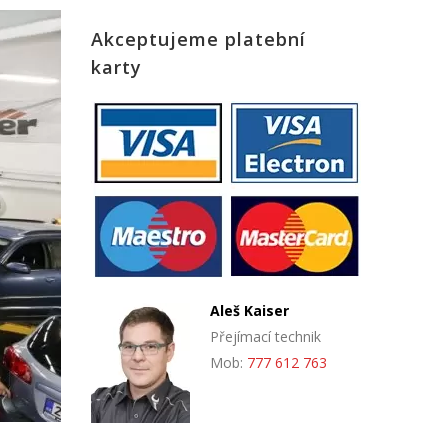
Akceptujeme platební
karty
Aleš Kaiser
Přejímací technik
Mob:
777 612 763