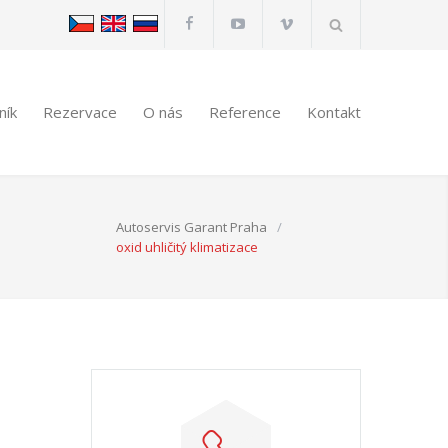
ník
Rezervace
O nás
Reference
Kontakt
Autoservis Garant Praha
/
oxid uhličitý klimatizace