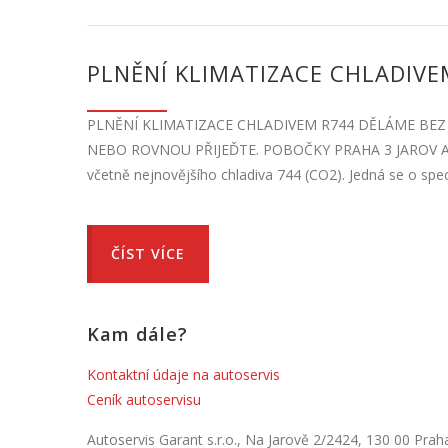
PLNĚNÍ KLIMATIZACE CHLADIVEM
PLNĚNÍ KLIMATIZACE CHLADIVEM R744 DĚLÁME BEZ 
NEBO ROVNOU PŘIJEĎTE. POBOČKY PRAHA 3 JAROV A PRA
včetně nejnovějšího chladiva 744 (CO2). Jedná se o spec
ČÍST VÍCE
Kam dále?
Kontaktní údaje na autoservis
Ceník autoservisu
Autoservis Garant s.r.o., Na Jarově 2/2424, 130 00 Prah