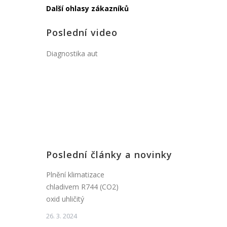
Další ohlasy zákazníků
Poslední video
Diagnostika aut
Poslední články a novinky
Plnění klimatizace
chladivem R744 (CO2)
oxid uhličitý
26. 3. 2024