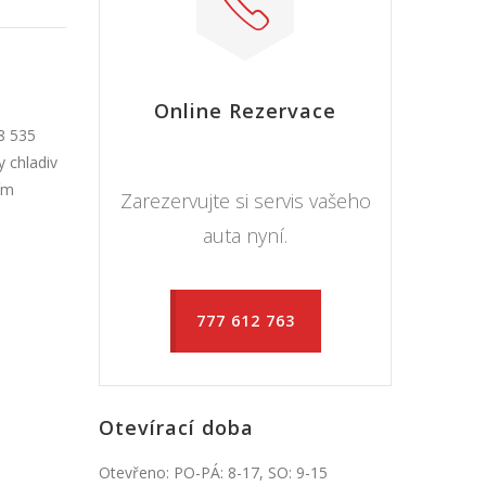
Online Rezervace
8 535
 chladiv
ním
Zarezervujte si servis vašeho
auta nyní.
777 612 763
Otevírací doba
Otevřeno: PO-PÁ: 8-17, SO: 9-15