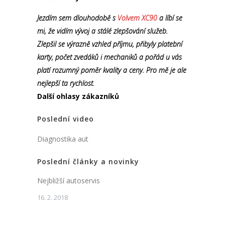
Jezdím sem dlouhodobě s
Volvem XC90
a líbí se
mi, že vidím vývoj a stálé zlepšování služeb.
Zlepšil se výrazně vzhled příjmu, přibyly platební
karty, počet zvedáků i mechaniků a pořád u vás
platí rozumný poměr kvality a ceny. Pro mě je ale
nejlepší ta rychlost.
Další ohlasy zákazníků
Poslední video
Diagnostika aut
Poslední články a novinky
Nejbližší autoservis
16. 2. 2018