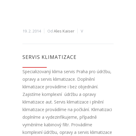
19. 2. 2014
Od
Ales Kaiser
V
SERVIS KLIMATIZACE
Specializovaný klima servis Praha pro údržbu,
opravy a servis klimatizace. Doplnění
klimatizace provádíme i bez objednání.
Zajistíme komplexní údržbu a opravy
klimatizace aut. Servis klimatizace i plnění
klimatizace provádíme na počkání. Klimatizaci
doplníme a vydezinfikujeme, případně
vyměníme kabinový filtr. Provádíme
komplexní údržbu, opravy a servis klimatizace