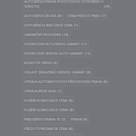
AUTOSERVIS PRAHA POHOTOVOST (OTEVŘENO V
SOBOTU)
(19)
AUTOSERVIS ŠKODA
(8)
CENA PREZUTI PNEU
(7)
DOPLNĚNÍ KLIMATIZACE CENA
(7)
GARANČNÍ PROHLÍDKA
(14)
HODNOCENÍ AUTOSERVIS GARANT
(11)
HODNOCENÍ SERVISU AUTO GARANT
(11)
NONSTOP SERVIS
(8)
OHLASY ZÁKAZNÍKŮ SERVISU GARANT
(8)
OPRAVA AUTOMATICKÝCH PŘEVODOVEK PRAHA
(8)
OPRAVA BRZD AUDI
(7)
PLNĚNÍ KLIMATIZACE CENA
(8)
PLNĚNÍ KLIMATIZACE CENIK
(8)
PNEUSERVIS PRAHA 10
(7)
PRAHA
(8)
PŘEZUTÍ PNEUMATIK CENA
(8)