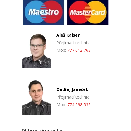
Aleš Kaiser
Přejímací technik
Mob:
777 612 763
Ondřej Janeček
Přejímací technik
Mob:
774 998 535
Ohlasy zákazníků