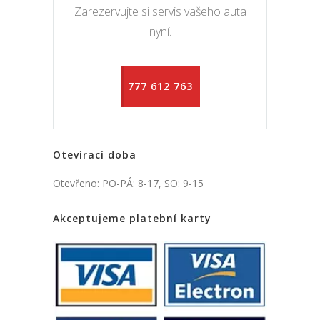
Zarezervujte si servis vašeho auta
nyní.
777 612 763
Otevírací doba
Otevřeno: PO-PÁ: 8-17, SO: 9-15
Akceptujeme platební karty