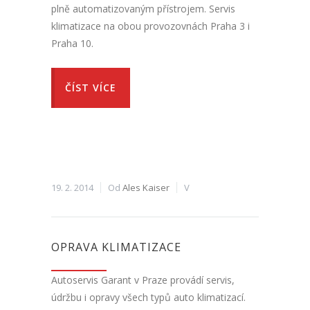
plně automatizovaným přístrojem. Servis
klimatizace na obou provozovnách Praha 3 i
Praha 10.
ČÍST VÍCE
19. 2. 2014
Od
Ales Kaiser
V
OPRAVA KLIMATIZACE
Autoservis Garant v Praze provádí servis,
údržbu i opravy všech typů auto klimatizací.