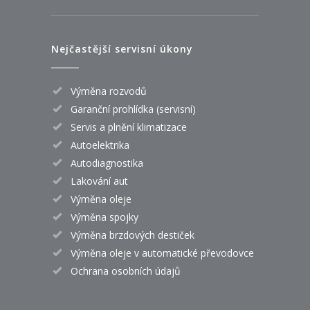
Nejčastější servisní úkony
Výměna rozvodů
Garanční prohlídka (servisní)
Servis a plnění klimatizace
Autoelektrika
Autodiagnostika
Lakování aut
Výměna oleje
Výměna spojky
Výměna brzdových destiček
Výměna oleje v automatické převodovce
Ochrana osobních údajů