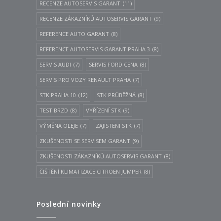
RECENZE AUTOSERVIS GARANT
(11)
RECENZE ZÁKAZNÍKŮ AUTOSERVIS GARANT
(9)
REFERENCE AUTO GARANT
(8)
REFERENCE AUTOSERVIS GARANT PRAHA 3
(8)
SERVIS AUDI
(7)
SERVIS FORD CENA
(8)
SERVIS PRO VOZY RENAULT PRAHA
(7)
STK PRAHA 10
(12)
STK PRŮBĚŽNÁ
(8)
TEST BRZD
(8)
VYŘÍZENÍ STK
(9)
VÝMĚNA OLEJE
(7)
ZAJISTENI STK
(7)
ZKUŠENOSTI SE SERVISEM GARANT
(9)
ZKUŠENOSTI ZÁKAZNÍKŮ AUTOSERVIS GARANT
(8)
ČIŠTĚNÍ KLIMATIZACE CITROEN JUMPER
(8)
Poslední novinky