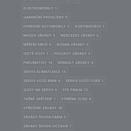
ELEKTROMOBILY
1
GARANČNÍ PROHLÍDKY
9
HYBRIDNÍ AUTOMOBILY
2
KORONAVIRUS
1
MAZDA ZÁVADY
3
MERCEDES ZÁVADY
5
MĚŘENÍ EMISÍ
6
NISSAN ZÁVADY
5
OJETÉ VOZY
1
PEUGEOT ZÁVADY
3
PNEUMATIKY
14
RENAULT ZÁVADY
4
SERVIS KLIMATIZACE
15
SERVIS VOZŮ BMW
6
SERVIS VOZŮ FORD
1
SLEVY NA SERVIS
6
STK PRAHA
12
TAŽNÉ ZAŘÍZENÍ
1
VÝMĚNA OLEJE
4
VYŘEŠENÉ ZÁVADY
18
ZÁVADY ŠKODA FABIA
3
ZÁVADY ŠKODA OCTAVIA
1