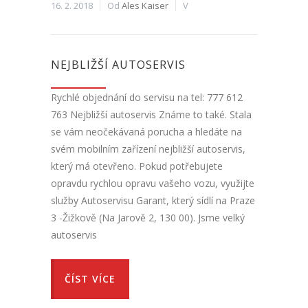
16. 2. 2018
Od
Ales Kaiser
V
NEJBLIŽŠÍ AUTOSERVIS
Rychlé objednání do servisu na tel: 777 612
763 Nejbližší autoservis Známe to také. Stala
se vám neočekávaná porucha a hledáte na
svém mobilním zařízení nejbližší autoservis,
který má otevřeno. Pokud potřebujete
opravdu rychlou opravu vašeho vozu, využijte
služby Autoservisu Garant, který sídlí na Praze
3 -Žižkově (Na Jarově 2, 130 00). Jsme velký
autoservis
ČÍST VÍCE