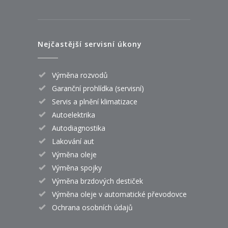
Nejčastější servisní úkony
Výměna rozvodů
Garanční prohlídka (servisní)
Servis a plnění klimatizace
Autoelektrika
Autodiagnostika
Lakování aut
Výměna oleje
Výměna spojky
Výměna brzdových destiček
Výměna oleje v automatické převodovce
Ochrana osobních údajů