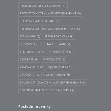
RECENZE AUTOSERVIS GARANT
(11)
RECENZE ZÁKAZNÍKŮ AUTOSERVIS GARANT
(9)
REFERENCE AUTO GARANT
(8)
REFERENCE AUTOSERVIS GARANT PRAHA 3
(8)
SERVIS AUDI
(7)
SERVIS FORD CENA
(8)
SERVIS PRO VOZY RENAULT PRAHA
(7)
STK PRAHA 10
(12)
STK PRŮBĚŽNÁ
(8)
TEST BRZD
(8)
VYŘÍZENÍ STK
(9)
VÝMĚNA OLEJE
(7)
ZAJISTENI STK
(7)
ZKUŠENOSTI SE SERVISEM GARANT
(9)
ZKUŠENOSTI ZÁKAZNÍKŮ AUTOSERVIS GARANT
(8)
ČIŠTĚNÍ KLIMATIZACE CITROEN JUMPER
(8)
Poslední novinky