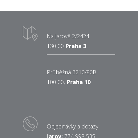
Na Jarově 2/2424
130 00
Praha 3
Průběžná 3210/80B
100 00,
Praha 10
Objednávky a dotazy
Jarov:
774 998 535