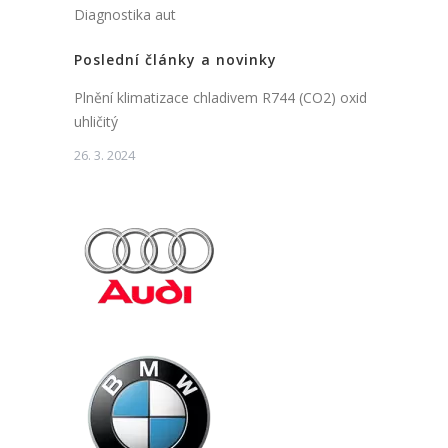
Diagnostika aut
Poslední články a novinky
Plnění klimatizace chladivem R744 (CO2) oxid
uhličitý
26. 3. 2024