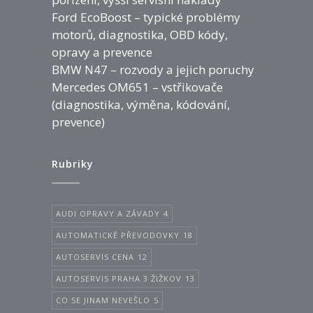
Ford EcoBoost – typické problémy
motorů, diagnostika, OBD kódy,
opravy a prevence
BMW N47 – rozvody a jejich poruchy
Mercedes OM651 – vstřikovače
(diagnostika, výměna, kódování,
prevence)
Rubriky
AUDI OPRAVY A ZÁVADY
4
AUTOMATICKÉ PŘEVODOVKY
18
AUTOSERVIS CENA
12
AUTOSERVIS PRAHA 3 ŽIŽKOV
13
CO SE JINAM NEVEŠLO
5