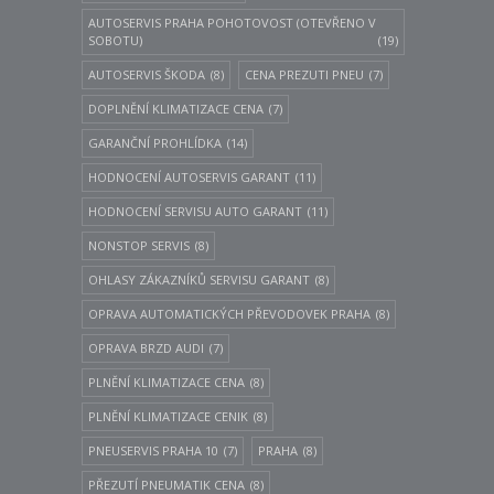
AUTOSERVIS PRAHA POHOTOVOST (OTEVŘENO V
SOBOTU)
(19)
AUTOSERVIS ŠKODA
(8)
CENA PREZUTI PNEU
(7)
DOPLNĚNÍ KLIMATIZACE CENA
(7)
GARANČNÍ PROHLÍDKA
(14)
HODNOCENÍ AUTOSERVIS GARANT
(11)
HODNOCENÍ SERVISU AUTO GARANT
(11)
NONSTOP SERVIS
(8)
OHLASY ZÁKAZNÍKŮ SERVISU GARANT
(8)
OPRAVA AUTOMATICKÝCH PŘEVODOVEK PRAHA
(8)
OPRAVA BRZD AUDI
(7)
PLNĚNÍ KLIMATIZACE CENA
(8)
PLNĚNÍ KLIMATIZACE CENIK
(8)
PNEUSERVIS PRAHA 10
(7)
PRAHA
(8)
PŘEZUTÍ PNEUMATIK CENA
(8)