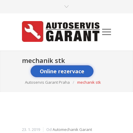
mechanik stk
Online rezervace
Autoservis Garant Praha
/
mechanik stk
23. 1. 2019
Od
Automechanik Garant