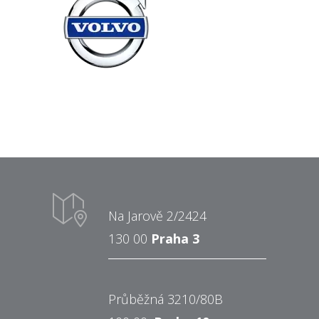
Na Jarově 2/2424
130 00
Praha 3
Průběžná 3210/80B