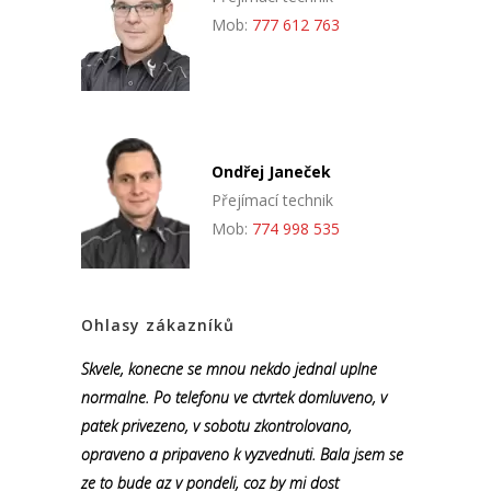
Mob:
777 612 763
Ondřej Janeček
Přejímací technik
Mob:
774 998 535
Ohlasy zákazníků
Skvele, konecne se mnou nekdo jednal uplne
normalne. Po telefonu ve ctvrtek domluveno, v
patek privezeno, v sobotu zkontrolovano,
opraveno a pripaveno k vyzvednuti. Bala jsem se
ze to bude az v pondeli, coz by mi dost