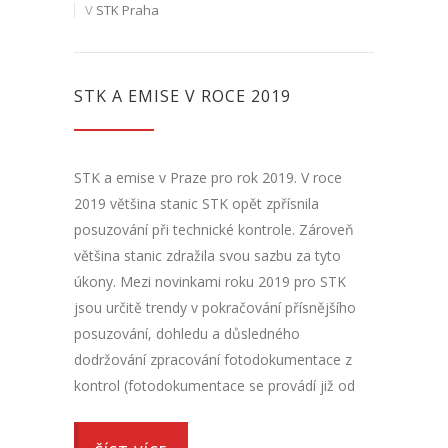
V
STK Praha
STK A EMISE V ROCE 2019
STK a emise v Praze pro rok 2019. V roce
2019 většina stanic STK opět zpřísnila
posuzování při technické kontrole. Zároveň
většina stanic zdražila svou sazbu za tyto
úkony. Mezi novinkami roku 2019 pro STK
jsou určitě trendy v pokračování přísnějšího
posuzování, dohledu a důsledného
dodržování zpracování fotodokumentace z
kontrol (fotodokumentace se provádí již od