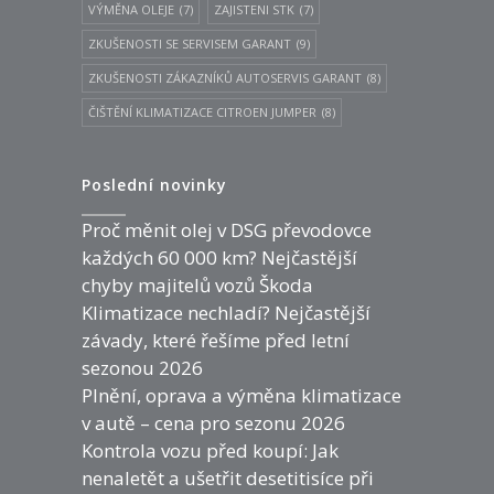
VÝMĚNA OLEJE
(7)
ZAJISTENI STK
(7)
ZKUŠENOSTI SE SERVISEM GARANT
(9)
ZKUŠENOSTI ZÁKAZNÍKŮ AUTOSERVIS GARANT
(8)
ČIŠTĚNÍ KLIMATIZACE CITROEN JUMPER
(8)
Poslední novinky
Proč měnit olej v DSG převodovce
každých 60 000 km? Nejčastější
chyby majitelů vozů Škoda
Klimatizace nechladí? Nejčastější
závady, které řešíme před letní
sezonou 2026
Plnění, oprava a výměna klimatizace
v autě – cena pro sezonu 2026
Kontrola vozu před koupí: Jak
nenaletět a ušetřit desetitisíce při