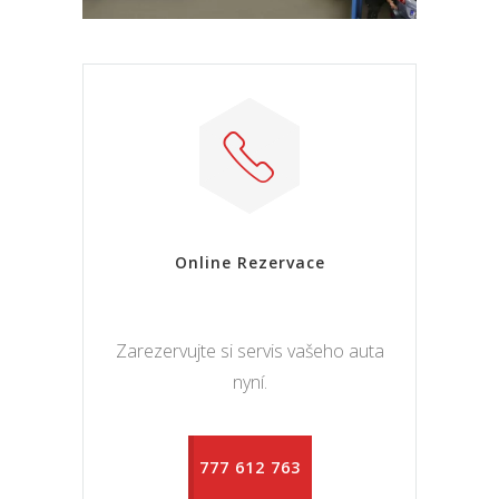
Online Rezervace
Zarezervujte si servis vašeho auta
nyní.
777 612 763