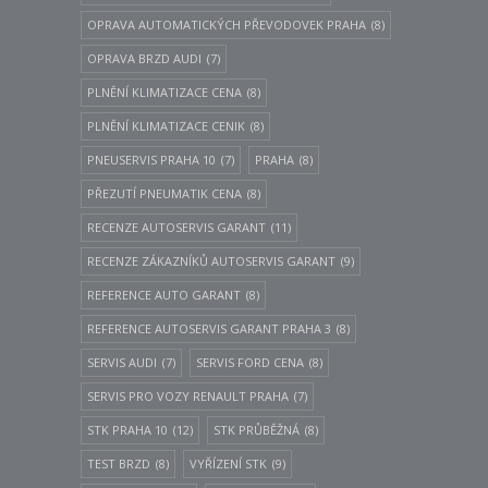
OPRAVA AUTOMATICKÝCH PŘEVODOVEK PRAHA
(8)
OPRAVA BRZD AUDI
(7)
PLNĚNÍ KLIMATIZACE CENA
(8)
PLNĚNÍ KLIMATIZACE CENIK
(8)
PNEUSERVIS PRAHA 10
(7)
PRAHA
(8)
PŘEZUTÍ PNEUMATIK CENA
(8)
RECENZE AUTOSERVIS GARANT
(11)
RECENZE ZÁKAZNÍKŮ AUTOSERVIS GARANT
(9)
REFERENCE AUTO GARANT
(8)
REFERENCE AUTOSERVIS GARANT PRAHA 3
(8)
SERVIS AUDI
(7)
SERVIS FORD CENA
(8)
SERVIS PRO VOZY RENAULT PRAHA
(7)
STK PRAHA 10
(12)
STK PRŮBĚŽNÁ
(8)
TEST BRZD
(8)
VYŘÍZENÍ STK
(9)