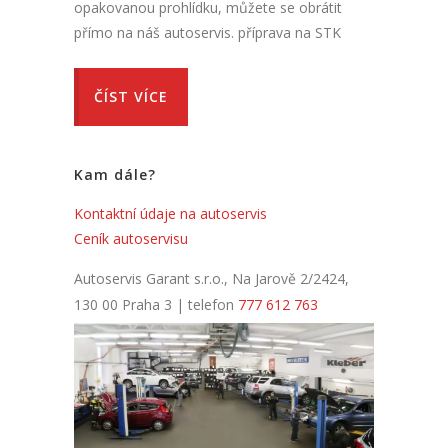
opakovanou prohlídku, můžete se obrátit
přímo na náš autoservis. příprava na STK
ČÍST VÍCE
Kam dále?
Kontaktní údaje na autoservis
Ceník autoservisu
Autoservis Garant s.r.o., Na Jarově 2/2424,
130 00 Praha 3 | telefon
777 612 763