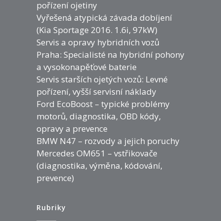
pořízení ojetiny
Vyřešená atypická závada dobíjení
(Kia Sportage 2016. 1.6i, 97kW)
Servis a opravy hybridních vozů
Praha: Specialisté na hybridní pohony
a vysokonapěťové baterie
Servis starších ojetých vozů: Levné
pořízení, vyšší servisní náklady
Ford EcoBoost – typické problémy
motorů, diagnostika, OBD kódy,
opravy a prevence
BMW N47 – rozvody a jejich poruchy
Mercedes OM651 – vstřikovače
(diagnostika, výměna, kódování,
prevence)
Rubriky