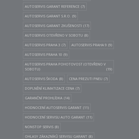
AUTOSERVIS GARANT REFERENCE
(7)
AUTOSERVIS GARANT S.R.O.
(9)
AUTOSERVIS GARANT ZKUŠENOSTI
(17)
AUTOSERVIS OTEVŘENO V SOBOTU
(8)
AUTOSERVIS PRAHA 3
(7)
AUTOSERVIS PRAHA 9
(9)
AUTOSERVIS PRAHA 10
(9)
AUTOSERVIS PRAHA POHOTOVOST (OTEVŘENO V
SOBOTU)
(19)
AUTOSERVIS ŠKODA
(8)
CENA PREZUTI PNEU
(7)
DOPLNĚNÍ KLIMATIZACE CENA
(7)
GARANČNÍ PROHLÍDKA
(14)
HODNOCENÍ AUTOSERVIS GARANT
(11)
HODNOCENÍ SERVISU AUTO GARANT
(11)
NONSTOP SERVIS
(8)
OHLASY ZÁKAZNÍKŮ SERVISU GARANT
(8)