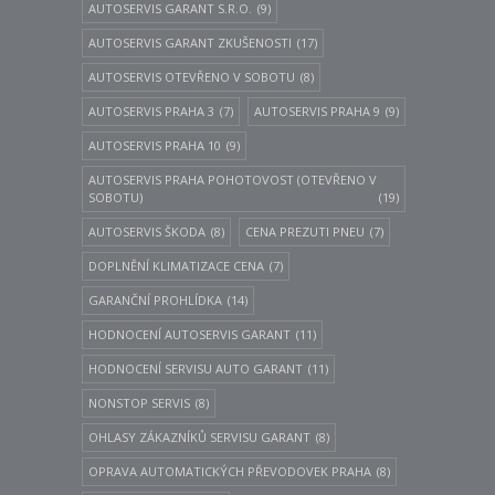
AUTOSERVIS GARANT S.R.O.
(9)
AUTOSERVIS GARANT ZKUŠENOSTI
(17)
AUTOSERVIS OTEVŘENO V SOBOTU
(8)
AUTOSERVIS PRAHA 3
(7)
AUTOSERVIS PRAHA 9
(9)
AUTOSERVIS PRAHA 10
(9)
AUTOSERVIS PRAHA POHOTOVOST (OTEVŘENO V
SOBOTU)
(19)
AUTOSERVIS ŠKODA
(8)
CENA PREZUTI PNEU
(7)
DOPLNĚNÍ KLIMATIZACE CENA
(7)
GARANČNÍ PROHLÍDKA
(14)
HODNOCENÍ AUTOSERVIS GARANT
(11)
HODNOCENÍ SERVISU AUTO GARANT
(11)
NONSTOP SERVIS
(8)
OHLASY ZÁKAZNÍKŮ SERVISU GARANT
(8)
OPRAVA AUTOMATICKÝCH PŘEVODOVEK PRAHA
(8)