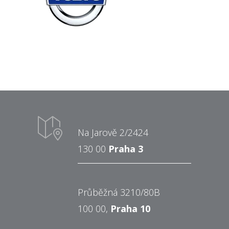
Na Jarově 2/2424
130 00
Praha 3
Průběžná 3210/80B
100 00,
Praha 10