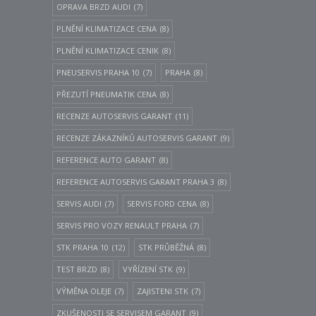
OPRAVA BRZD AUDI
(7)
PLNĚNÍ KLIMATIZACE CENA
(8)
PLNĚNÍ KLIMATIZACE CENIK
(8)
PNEUSERVIS PRAHA 10
(7)
PRAHA
(8)
PŘEZUTÍ PNEUMATIK CENA
(8)
RECENZE AUTOSERVIS GARANT
(11)
RECENZE ZÁKAZNÍKŮ AUTOSERVIS GARANT
(9)
REFERENCE AUTO GARANT
(8)
REFERENCE AUTOSERVIS GARANT PRAHA 3
(8)
SERVIS AUDI
(7)
SERVIS FORD CENA
(8)
SERVIS PRO VOZY RENAULT PRAHA
(7)
STK PRAHA 10
(12)
STK PRŮBĚŽNÁ
(8)
TEST BRZD
(8)
VYŘÍZENÍ STK
(9)
VÝMĚNA OLEJE
(7)
ZAJISTENI STK
(7)
ZKUŠENOSTI SE SERVISEM GARANT
(9)