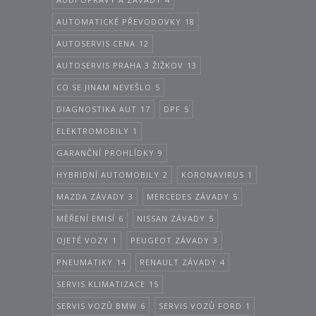
AUTOMATICKÉ PŘEVODOVKY
18
AUTOSERVIS CENA
12
AUTOSERVIS PRAHA 3 ŽIŽKOV
13
CO SE JINAM NEVEŠLO
5
DIAGNOSTIKA AUT
17
DPF
5
ELEKTROMOBILY
1
GARANČNÍ PROHLÍDKY
9
HYBRIDNÍ AUTOMOBILY
2
KORONAVIRUS
1
MAZDA ZÁVADY
3
MERCEDES ZÁVADY
5
MĚŘENÍ EMISÍ
6
NISSAN ZÁVADY
5
OJETÉ VOZY
1
PEUGEOT ZÁVADY
3
PNEUMATIKY
14
RENAULT ZÁVADY
4
SERVIS KLIMATIZACE
15
SERVIS VOZŮ BMW
6
SERVIS VOZŮ FORD
1