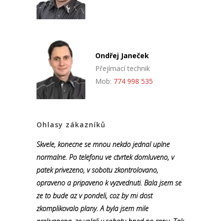
Ondřej Janeček
Přejímací technik
Mob:
774 998 535
Ohlasy zákazníků
Skvele, konecne se mnou nekdo jednal uplne
normalne. Po telefonu ve ctvrtek domluveno, v
patek privezeno, v sobotu zkontrolovano,
opraveno a pripaveno k vyzvednuti. Bala jsem se
ze to bude az v pondeli, coz by mi dost
zkomplikovalo plany. A byla jsem mile