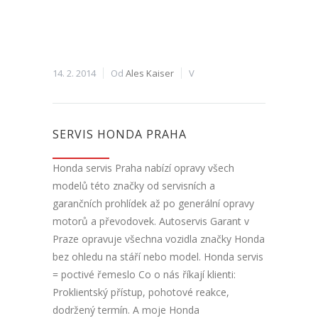
14. 2. 2014
Od
Ales Kaiser
V
SERVIS HONDA PRAHA
Honda servis Praha nabízí opravy všech
modelů této značky od servisních a
garančních prohlídek až po generální opravy
motorů a převodovek. Autoservis Garant v
Praze opravuje všechna vozidla značky Honda
bez ohledu na stáří nebo model. Honda servis
= poctivé řemeslo Co o nás říkají klienti:
Proklientský přístup, pohotové reakce,
dodržený termín. A moje Honda