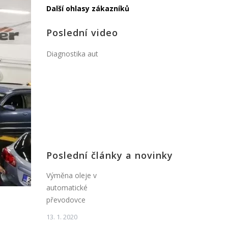
Další ohlasy zákazníků
Poslední video
Diagnostika aut
Poslední články a novinky
Výměna oleje v
automatické
převodovce
13. 1. 2020