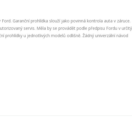
 Ford. Garanční prohlídka slouží jako povinná kontrola auta v záruce.
utorizovaný servis. Měla by se provádět podle předpisu Fordu v určit
ční prohlídky u jednotlivých modelů odlišně. Žádný univerzální návod