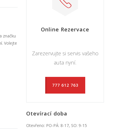
Online Rezervace
na značku
. Volejte
Zarezervujte si servis vašeho
auta nyní.
777 612 763
Otevírací doba
Otevřeno: PO-PÁ: 8-17, SO: 9-15