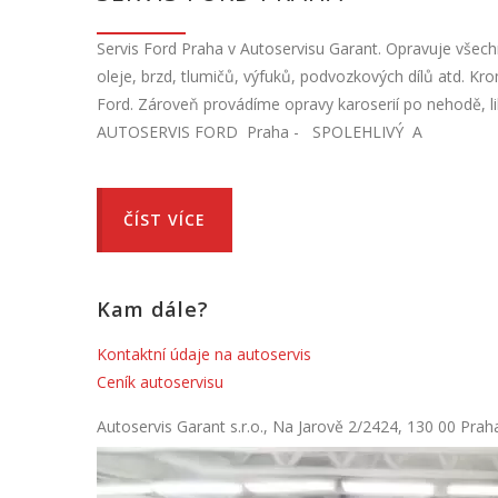
Servis Ford Praha v Autoservisu Garant. Opravuje všec
oleje, brzd, tlumičů, výfuků, podvozkových dílů atd. K
Ford. Zároveň provádíme opravy karoserií po nehodě, lik
AUTOSERVIS FORD Praha - SPOLEHLIVÝ A
ČÍST VÍCE
Kam dále?
Kontaktní údaje na autoservis
Ceník autoservisu
Autoservis Garant s.r.o., Na Jarově 2/2424, 130 00 Prah