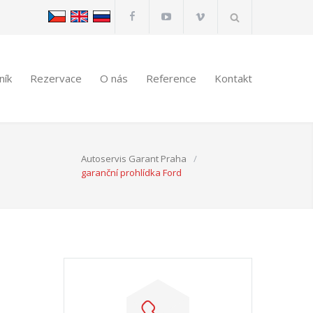
ník
Rezervace
O nás
Reference
Kontakt
Autoservis Garant Praha
/
garanční prohlídka Ford