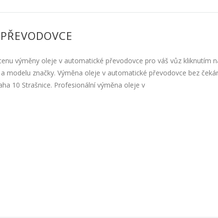
 PŘEVODOVCE
cenu výměny oleje v automatické převodovce pro váš vůz kliknutím 
y a modelu značky. Výměna oleje v automatické převodovce bez čekání
ha 10 Strašnice. Profesionální výměna oleje v