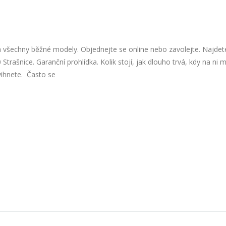
 všechny běžné modely. Objednejte se online nebo zavolejte. Najdet
trašnice. Garanční prohlídka. Kolik stojí, jak dlouho trvá, kdy na ni m
švihnete. Často se