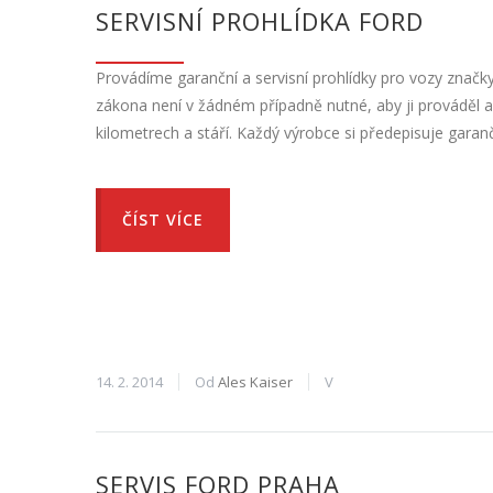
SERVISNÍ PROHLÍDKA FORD
Provádíme garanční a servisní prohlídky pro vozy značky
zákona není v žádném případně nutné, aby ji prováděl a
kilometrech a stáří. Každý výrobce si předepisuje garan
ČÍST VÍCE
14. 2. 2014
Od
Ales Kaiser
V
SERVIS FORD PRAHA