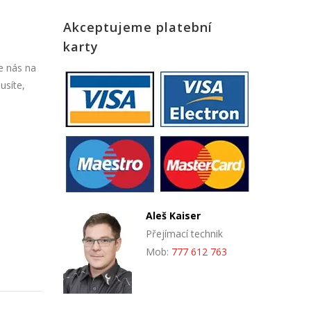
Akceptujeme platební
karty
e nás na
usíte,
Aleš Kaiser
Přejímací technik
Mob:
777 612 763