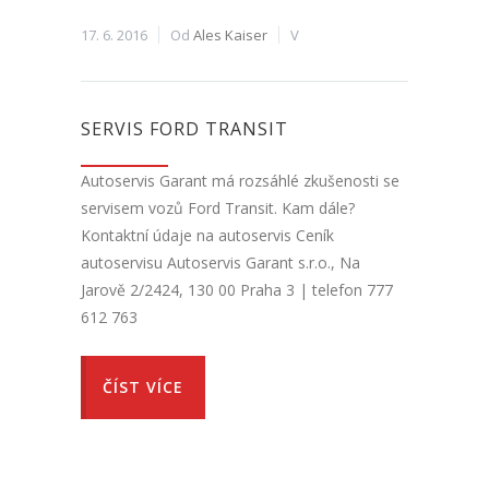
17. 6. 2016
Od
Ales Kaiser
V
SERVIS FORD TRANSIT
Autoservis Garant má rozsáhlé zkušenosti se
servisem vozů Ford Transit. Kam dále?
Kontaktní údaje na autoservis Ceník
autoservisu Autoservis Garant s.r.o., Na
Jarově 2/2424, 130 00 Praha 3 | telefon 777
612 763
ČÍST VÍCE