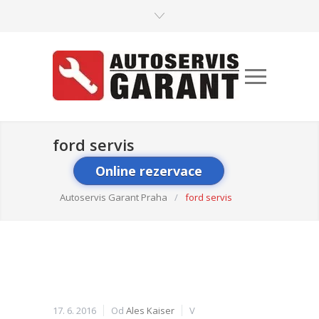
ford servis
Online rezervace
Autoservis Garant Praha
/
ford servis
17. 6. 2016
Od
Ales Kaiser
V