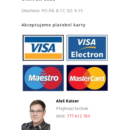
Otevřeno: PO-PÁ: 8-17, SO: 9-15
Akceptujeme platební karty
Aleš Kaiser
Přejímací technik
Mob:
777 612 763