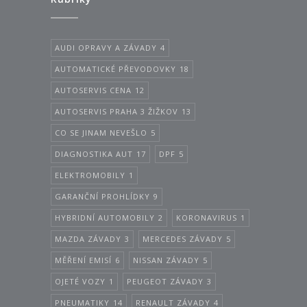
AUDI OPRAVY A ZÁVADY
4
AUTOMATICKÉ PŘEVODOVKY
18
AUTOSERVIS CENA
12
AUTOSERVIS PRAHA 3 ŽIŽKOV
13
CO SE JINAM NEVEŠLO
5
DIAGNOSTIKA AUT
17
DPF
5
ELEKTROMOBILY
1
GARANČNÍ PROHLÍDKY
9
HYBRIDNÍ AUTOMOBILY
2
KORONAVIRUS
1
MAZDA ZÁVADY
3
MERCEDES ZÁVADY
5
MĚŘENÍ EMISÍ
6
NISSAN ZÁVADY
5
OJETÉ VOZY
1
PEUGEOT ZÁVADY
3
PNEUMATIKY
14
RENAULT ZÁVADY
4