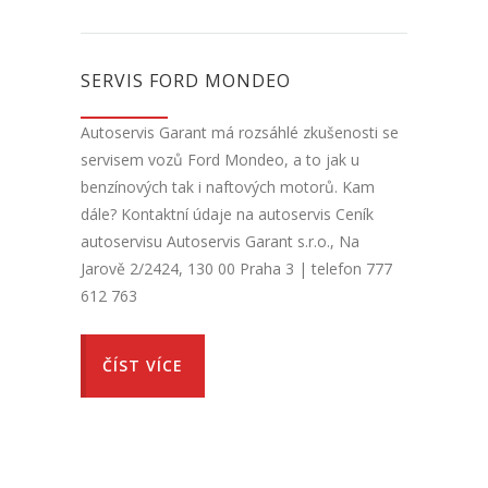
SERVIS FORD MONDEO
Autoservis Garant má rozsáhlé zkušenosti se
servisem vozů Ford Mondeo, a to jak u
benzínových tak i naftových motorů. Kam
dále? Kontaktní údaje na autoservis Ceník
autoservisu Autoservis Garant s.r.o., Na
Jarově 2/2424, 130 00 Praha 3 | telefon 777
612 763
ČÍST VÍCE