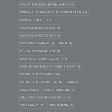
OHLASY ZÁKAZNÍKŮ SERVISU GARANT
(8)
OPRAVA AUTOMATICKÝCH PŘEVODOVEK PRAHA
(8)
OPRAVA BRZD AUDI
(7)
PLNĚNÍ KLIMATIZACE CENA
(8)
PLNĚNÍ KLIMATIZACE CENIK
(8)
PNEUSERVIS PRAHA 10
(7)
PRAHA
(8)
PŘEZUTÍ PNEUMATIK CENA
(8)
RECENZE AUTOSERVIS GARANT
(11)
RECENZE ZÁKAZNÍKŮ AUTOSERVIS GARANT
(9)
REFERENCE AUTO GARANT
(8)
REFERENCE AUTOSERVIS GARANT PRAHA 3
(8)
SERVIS AUDI
(7)
SERVIS FORD CENA
(8)
SERVIS PRO VOZY RENAULT PRAHA
(7)
STK PRAHA 10
(12)
STK PRŮBĚŽNÁ
(8)