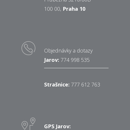
100 00,
Praha 10
Objednávky a dotazy
Jarov:
774 998 535
Strašnice:
777 612 763
GPS Jarov: