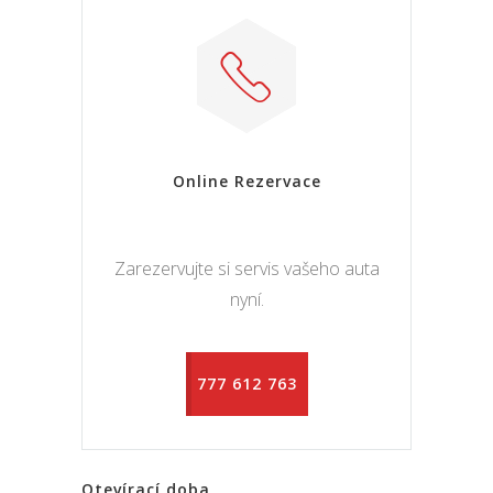
Online Rezervace
Zarezervujte si servis vašeho auta
nyní.
777 612 763
Otevírací doba