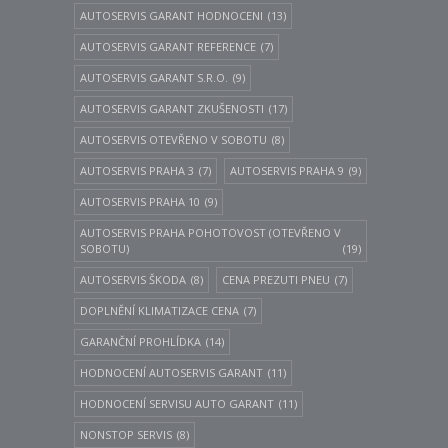
AUTOSERVIS GARANT HODNOCENI
(13)
AUTOSERVIS GARANT REFERENCE
(7)
AUTOSERVIS GARANT S.R.O.
(9)
AUTOSERVIS GARANT ZKUŠENOSTI
(17)
AUTOSERVIS OTEVŘENO V SOBOTU
(8)
AUTOSERVIS PRAHA 3
(7)
AUTOSERVIS PRAHA 9
(9)
AUTOSERVIS PRAHA 10
(9)
AUTOSERVIS PRAHA POHOTOVOST (OTEVŘENO V
SOBOTU)
(19)
AUTOSERVIS ŠKODA
(8)
CENA PREZUTI PNEU
(7)
DOPLNĚNÍ KLIMATIZACE CENA
(7)
GARANČNÍ PROHLÍDKA
(14)
HODNOCENÍ AUTOSERVIS GARANT
(11)
HODNOCENÍ SERVISU AUTO GARANT
(11)
NONSTOP SERVIS
(8)