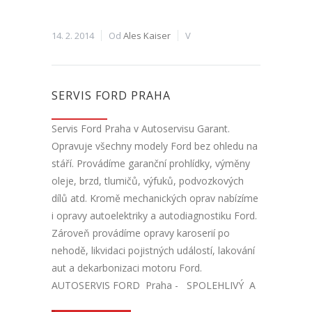
14. 2. 2014
Od
Ales Kaiser
V
SERVIS FORD PRAHA
Servis Ford Praha v Autoservisu Garant.
Opravuje všechny modely Ford bez ohledu na
stáří. Provádíme garanční prohlídky, výměny
oleje, brzd, tlumičů, výfuků, podvozkových
dílů atd. Kromě mechanických oprav nabízíme
i opravy autoelektriky a autodiagnostiku Ford.
Zároveň provádíme opravy karoserií po
nehodě, likvidaci pojistných událostí, lakování
aut a dekarbonizaci motoru Ford.
AUTOSERVIS FORD Praha - SPOLEHLIVÝ A