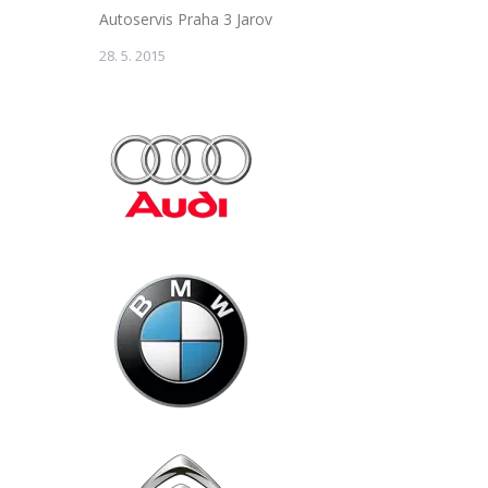
Autoservis Praha 3 Jarov
28. 5. 2015