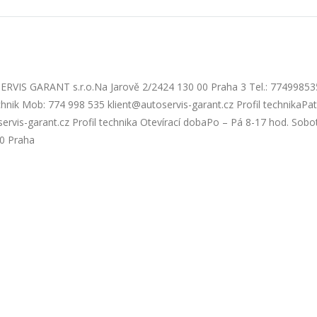
SERVIS GARANT s.r.o.Na Jarově 2/2424 130 00 Praha 3 Tel.: 77499853
hnik Mob: 774 998 535 klient@autoservis-garant.cz Profil technikaPat
rvis-garant.cz Profil technika Otevírací dobaPo – Pá 8-17 hod. Sobo
0 Praha