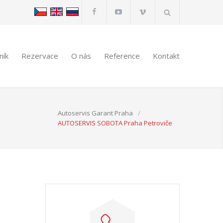
ník
Rezervace
O nás
Reference
Kontakt
Autoservis Garant Praha
/
AUTOSERVIS SOBOTA Praha Petroviče