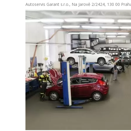
Autoservis Garant s.r.o., Na Jarově 2/2424, 130 00 Prah