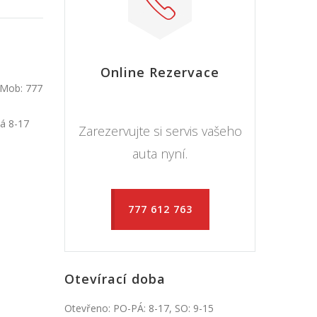
Online Rezervace
 Mob: 777
Pá 8-17
Zarezervujte si servis vašeho
auta nyní.
777 612 763
Otevírací doba
Otevřeno: PO-PÁ: 8-17, SO: 9-15