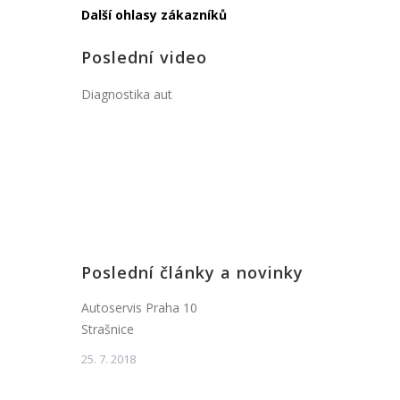
Další ohlasy zákazníků
Poslední video
Diagnostika aut
Poslední články a novinky
Autoservis Praha 10
Strašnice
25. 7. 2018