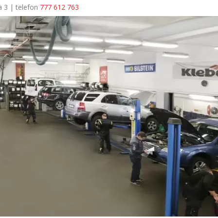
a 3 | telefon
777 612 763