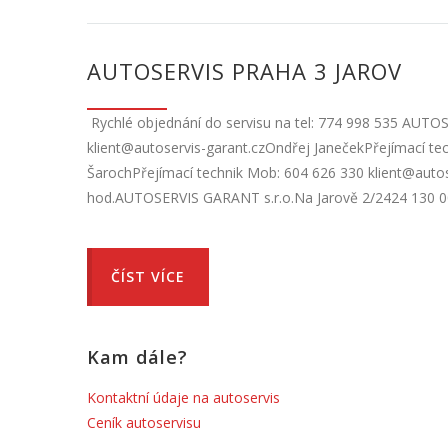
AUTOSERVIS PRAHA 3 JAROV
Rychlé objednání do servisu na tel: 774 998 535 AUTO
klient@autoservis-garant.czOndřej JanečekPřejímací tec
ŠarochPřejímací technik Mob: 604 626 330 klient@autose
hod.AUTOSERVIS GARANT s.r.o.Na Jarově 2/2424 130 0
ČÍST VÍCE
Kam dále?
Kontaktní údaje na autoservis
Ceník autoservisu