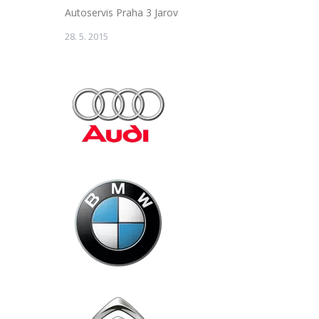
Autoservis Praha 3 Jarov
28. 5. 2015