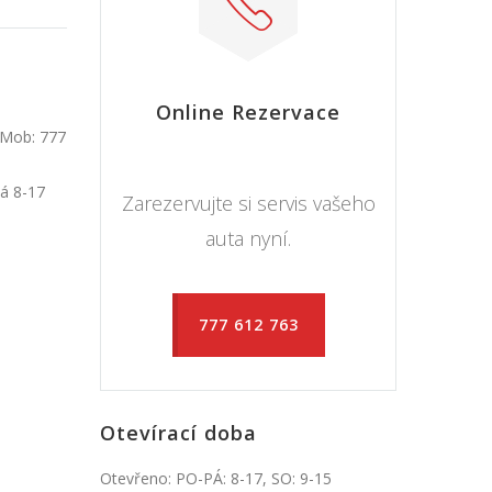
Online Rezervace
 Mob: 777
Pá 8-17
Zarezervujte si servis vašeho
auta nyní.
777 612 763
Otevírací doba
Otevřeno: PO-PÁ: 8-17, SO: 9-15