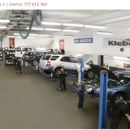
a 3 | telefon
777 612 763