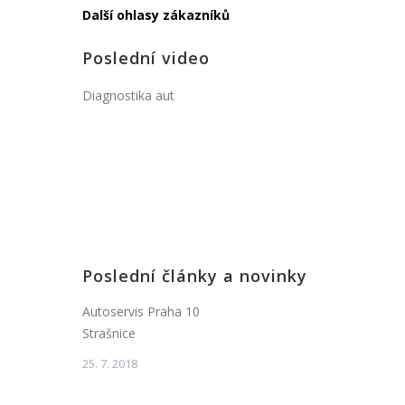
Další ohlasy zákazníků
Poslední video
Diagnostika aut
Poslední články a novinky
Autoservis Praha 10
Strašnice
25. 7. 2018