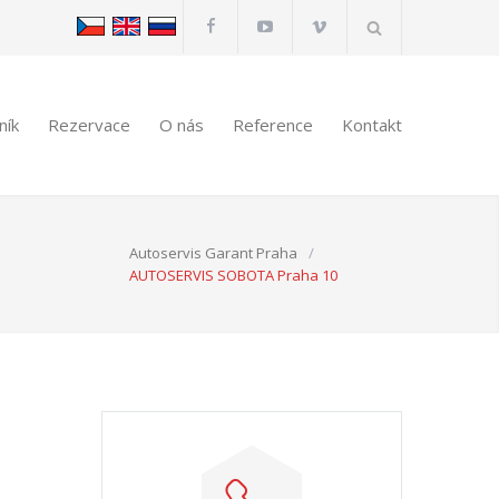
ník
Rezervace
O nás
Reference
Kontakt
Autoservis Garant Praha
/
AUTOSERVIS SOBOTA Praha 10