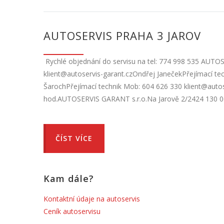
AUTOSERVIS PRAHA 3 JAROV
Rychlé objednání do servisu na tel: 774 998 535 AUTO
klient@autoservis-garant.czOndřej JanečekPřejímací tec
ŠarochPřejímací technik Mob: 604 626 330 klient@autose
hod.AUTOSERVIS GARANT s.r.o.Na Jarově 2/2424 130 0
ČÍST VÍCE
Kam dále?
Kontaktní údaje na autoservis
Ceník autoservisu