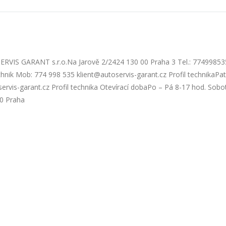
SERVIS GARANT s.r.o.Na Jarově 2/2424 130 00 Praha 3 Tel.: 77499853
hnik Mob: 774 998 535 klient@autoservis-garant.cz Profil technikaPat
rvis-garant.cz Profil technika Otevírací dobaPo – Pá 8-17 hod. Sobo
0 Praha