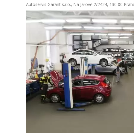
Autoservis Garant s.r.o., Na Jarově 2/2424, 130 00 Prah