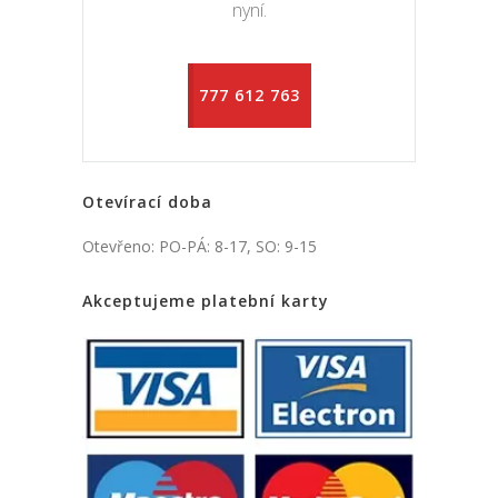
nyní.
777 612 763
Otevírací doba
Otevřeno: PO-PÁ: 8-17, SO: 9-15
Akceptujeme platební karty