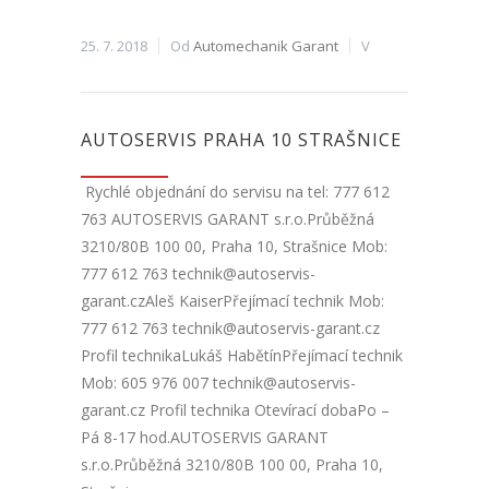
25. 7. 2018
Od
Automechanik Garant
V
AUTOSERVIS PRAHA 10 STRAŠNICE
Rychlé objednání do servisu na tel: 777 612
763 AUTOSERVIS GARANT s.r.o.Průběžná
3210/80B 100 00, Praha 10, Strašnice Mob:
777 612 763 technik@autoservis-
garant.czAleš KaiserPřejímací technik Mob:
777 612 763 technik@autoservis-garant.cz
Profil technikaLukáš HabětínPřejímací technik
Mob: 605 976 007 technik@autoservis-
garant.cz Profil technika Otevírací dobaPo –
Pá 8-17 hod.AUTOSERVIS GARANT
s.r.o.Průběžná 3210/80B 100 00, Praha 10,