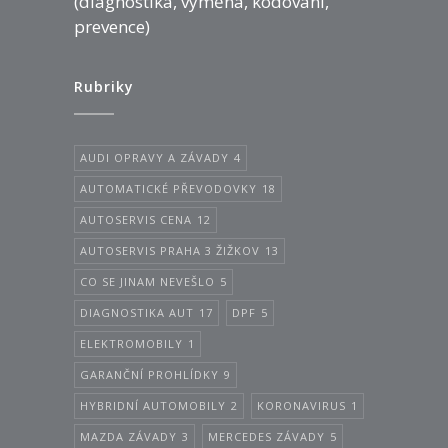
(diagnostika, výměna, kódování,
prevence)
Rubriky
AUDI OPRAVY A ZÁVADY
4
AUTOMATICKÉ PŘEVODOVKY
18
AUTOSERVIS CENA
12
AUTOSERVIS PRAHA 3 ŽIŽKOV
13
CO SE JINAM NEVEŠLO
5
DIAGNOSTIKA AUT
17
DPF
5
ELEKTROMOBILY
1
GARANČNÍ PROHLÍDKY
9
HYBRIDNÍ AUTOMOBILY
2
KORONAVIRUS
1
MAZDA ZÁVADY
3
MERCEDES ZÁVADY
5