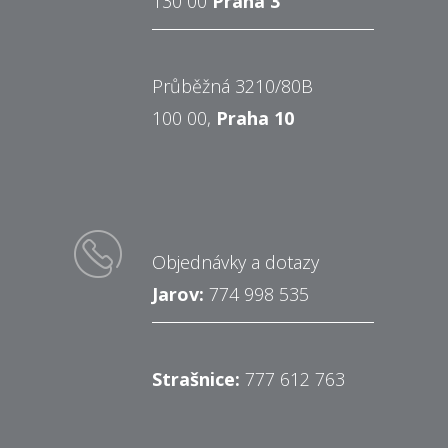
130 00
Praha 3
Průběžná 3210/80B
100 00,
Praha 10
Objednávky a dotazy
Jarov:
774 998 535
Strašnice:
777 612 763