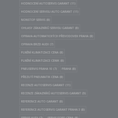
HODNOCENÍ AUTOSERVIS GARANT
(11)
HODNOCENÍ SERVISU AUTO GARANT
(11)
NONSTOP SERVIS
(8)
OHLASY ZÁKAZNÍKŮ SERVISU GARANT
(8)
OPRAVA AUTOMATICKÝCH PŘEVODOVEK PRAHA
(8)
OPRAVA BRZD AUDI
(7)
PLNĚNÍ KLIMATIZACE CENA
(8)
PLNĚNÍ KLIMATIZACE CENIK
(8)
PNEUSERVIS PRAHA 10
(7)
PRAHA
(8)
PŘEZUTÍ PNEUMATIK CENA
(8)
RECENZE AUTOSERVIS GARANT
(11)
RECENZE ZÁKAZNÍKŮ AUTOSERVIS GARANT
(9)
REFERENCE AUTO GARANT
(8)
REFERENCE AUTOSERVIS GARANT PRAHA 3
(8)
SERVIS AUDI
(7)
SERVIS FORD CENA
(8)