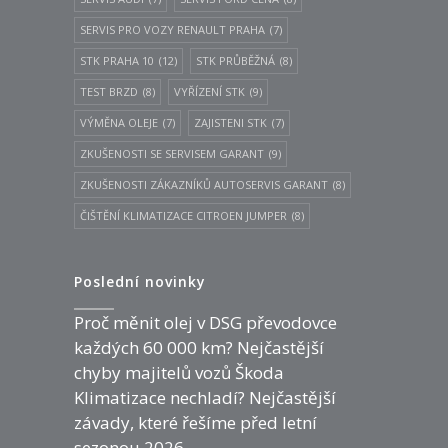
SERVIS PRO VOZY RENAULT PRAHA
(7)
STK PRAHA 10
(12)
STK PRŮBĚŽNÁ
(8)
TEST BRZD
(8)
VYŘÍZENÍ STK
(9)
VÝMĚNA OLEJE
(7)
ZAJISTENI STK
(7)
ZKUŠENOSTI SE SERVISEM GARANT
(9)
ZKUŠENOSTI ZÁKAZNÍKŮ AUTOSERVIS GARANT
(8)
ČIŠTĚNÍ KLIMATIZACE CITROEN JUMPER
(8)
Poslední novinky
Proč měnit olej v DSG převodovce
každých 60 000 km? Nejčastější
chyby majitelů vozů Škoda
Klimatizace nechladí? Nejčastější
závady, které řešíme před letní
sezonou 2026