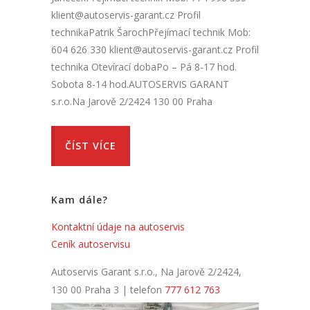
klient@autoservis-garant.cz Profil
technikaPatrik ŠarochPřejímací technik Mob:
604 626 330 klient@autoservis-garant.cz Profil
technika Otevírací dobaPo – Pá 8-17 hod.
Sobota 8-14 hod.AUTOSERVIS GARANT
s.r.o.Na Jarově 2/2424 130 00 Praha
ČÍST VÍCE
Kam dále?
Kontaktní údaje na autoservis
Ceník autoservisu
Autoservis Garant s.r.o., Na Jarově 2/2424,
130 00 Praha 3 | telefon
777 612 763