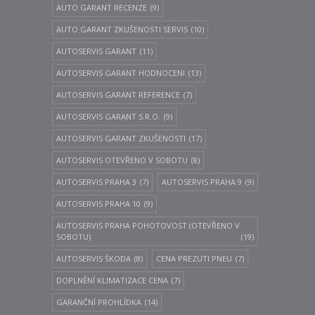
AUTO GARANT RECENZE
(9)
AUTO GARANT ZKUŠENOSTI SERVIS
(10)
AUTOSERVIS GARANT
(11)
AUTOSERVIS GARANT HODNOCENI
(13)
AUTOSERVIS GARANT REFERENCE
(7)
AUTOSERVIS GARANT S.R.O.
(9)
AUTOSERVIS GARANT ZKUŠENOSTI
(17)
AUTOSERVIS OTEVŘENO V SOBOTU
(8)
AUTOSERVIS PRAHA 3
(7)
AUTOSERVIS PRAHA 9
(9)
AUTOSERVIS PRAHA 10
(9)
AUTOSERVIS PRAHA POHOTOVOST (OTEVŘENO V
SOBOTU)
(19)
AUTOSERVIS ŠKODA
(8)
CENA PREZUTI PNEU
(7)
DOPLNĚNÍ KLIMATIZACE CENA
(7)
GARANČNÍ PROHLÍDKA
(14)