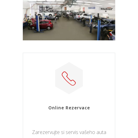
Online Rezervace
Zarezervujte si servis vašeho auta