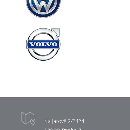
Na Jarově 2/2424