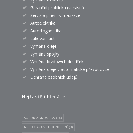
Garanční prohlídka (servisní)
Servis a plnění klimatizace
Autoelektrika
Autodiagnostika
Lakování aut
Výměna oleje
Výměna spojky
Výměna brzdových destiček
Výměna oleje v automatické převodovce
Ochrana osobních údajů
Nejčastěji hledáte
AUTODIAGNOSTIKA
(16)
AUTO GARANT HODNOCENÍ
(9)