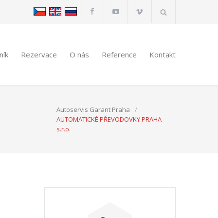
ník
Rezervace
O nás
Reference
Kontakt
Autoservis Garant Praha
/
AUTOMATICKÉ PŘEVODOVKY PRAHA
s.r.o.