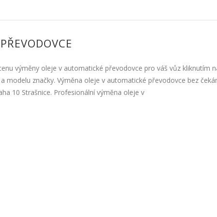
 PŘEVODOVCE
cenu výměny oleje v automatické převodovce pro váš vůz kliknutím 
y a modelu značky. Výměna oleje v automatické převodovce bez čekání
ha 10 Strašnice. Profesionální výměna oleje v