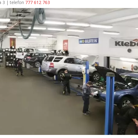
a 3 | telefon
777 612 763