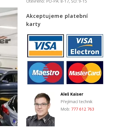
Otevřeno: PO-PÁ: 8-17, SO: 9-15
Akceptujeme platební
karty
Aleš Kaiser
Přejímací technik
Mob:
777 612 763