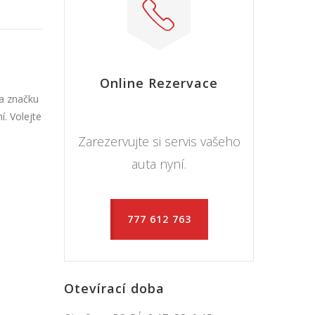
Online Rezervace
na značku
. Volejte
Zarezervujte si servis vašeho
auta nyní.
777 612 763
Otevírací doba