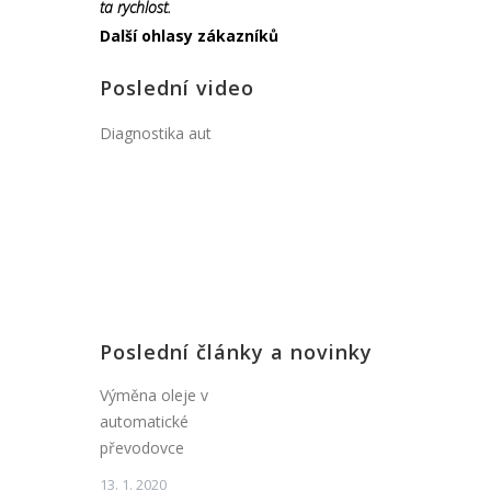
ta rychlost.
Další ohlasy zákazníků
Poslední video
Diagnostika aut
Poslední články a novinky
Výměna oleje v
automatické
převodovce
13. 1. 2020