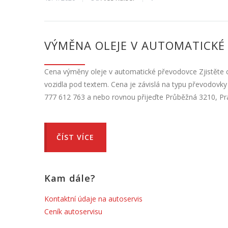
VÝMĚNA OLEJE V AUTOMATICKÉ
Cena výměny oleje v automatické převodovce Zjistěte 
vozidla pod textem. Cena je závislá na typu převodovk
777 612 763 a nebo rovnou přijeďte Průběžná 3210, Pra
ČÍST VÍCE
Kam dále?
Kontaktní údaje na autoservis
Ceník autoservisu