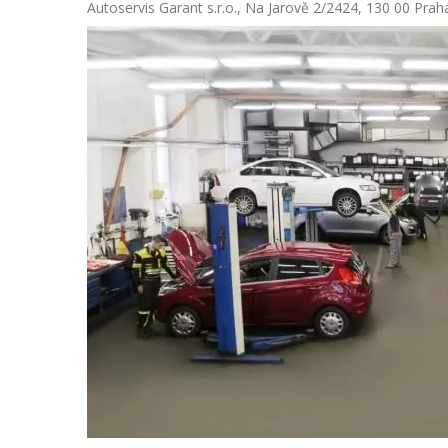
Autoservis Garant s.r.o., Na Jarově 2/2424, 130 00 Prah