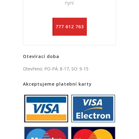
nyní.
777 612 763
Otevírací doba
Otevřeno: PO-PÁ: 8-17, SO: 9-15
Akceptujeme platební karty