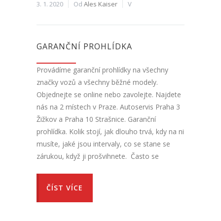
3. 1. 2020
Od
Ales Kaiser
V
GARANČNÍ PROHLÍDKA
Provádíme garanční prohlídky na všechny
značky vozů a všechny běžné modely.
Objednejte se online nebo zavolejte. Najdete
nás na 2 místech v Praze. Autoservis Praha 3
Žižkov a Praha 10 Strašnice. Garanční
prohlídka. Kolik stojí, jak dlouho trvá, kdy na ni
musíte, jaké jsou intervaly, co se stane se
zárukou, když ji prošvihnete. Často se
ČÍST VÍCE