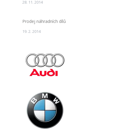
28. 11. 2014
Prodej náhradních dílů
19. 2. 2014