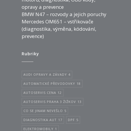
opravy a prevence
BMW N47 – rozvody a jejich poruchy
Mercedes OM651 – vstřikovače
(diagnostika, výměna, kódování,
prevence)
Rubriky
AUDI OPRAVY A ZÁVADY
4
AUTOMATICKÉ PŘEVODOVKY
18
AUTOSERVIS CENA
12
AUTOSERVIS PRAHA 3 ŽIŽKOV
13
CO SE JINAM NEVEŠLO
5
DIAGNOSTIKA AUT
17
DPF
5
ELEKTROMOBILY
1