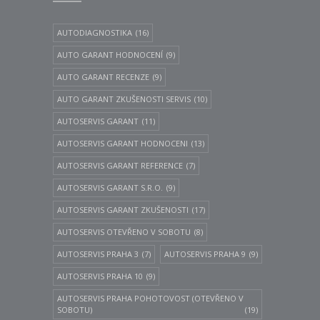
AUTODIAGNOSTIKA
(16)
AUTO GARANT HODNOCENÍ
(9)
AUTO GARANT RECENZE
(9)
AUTO GARANT ZKUŠENOSTI SERVIS
(10)
AUTOSERVIS GARANT
(11)
AUTOSERVIS GARANT HODNOCENI
(13)
AUTOSERVIS GARANT REFERENCE
(7)
AUTOSERVIS GARANT S.R.O.
(9)
AUTOSERVIS GARANT ZKUŠENOSTI
(17)
AUTOSERVIS OTEVŘENO V SOBOTU
(8)
AUTOSERVIS PRAHA 3
(7)
AUTOSERVIS PRAHA 9
(9)
AUTOSERVIS PRAHA 10
(9)
AUTOSERVIS PRAHA POHOTOVOST (OTEVŘENO V
SOBOTU)
(19)