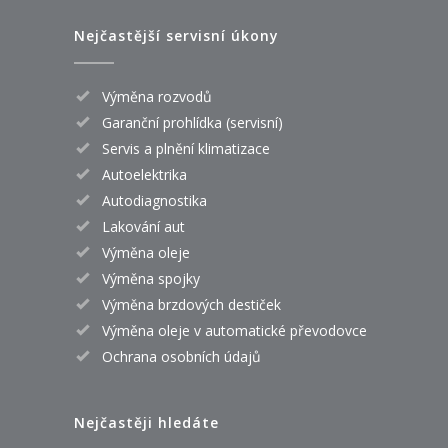
Nejčastější servisní úkony
Výměna rozvodů
Garanční prohlídka (servisní)
Servis a plnění klimatizace
Autoelektrika
Autodiagnostika
Lakování aut
Výměna oleje
Výměna spojky
Výměna brzdových destiček
Výměna oleje v automatické převodovce
Ochrana osobních údajů
Nejčastěji hledáte