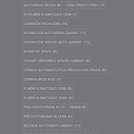
AUTOSERVIS ŠKODA
(8)
CENA PREZUTI PNEU
(7)
DOPLNĚNÍ KLIMATIZACE CENA
(7)
GARANČNÍ PROHLÍDKA
(14)
HODNOCENÍ AUTOSERVIS GARANT
(11)
HODNOCENÍ SERVISU AUTO GARANT
(11)
NONSTOP SERVIS
(8)
OHLASY ZÁKAZNÍKŮ SERVISU GARANT
(8)
OPRAVA AUTOMATICKÝCH PŘEVODOVEK PRAHA
(8)
OPRAVA BRZD AUDI
(7)
PLNĚNÍ KLIMATIZACE CENA
(8)
PLNĚNÍ KLIMATIZACE CENIK
(8)
PNEUSERVIS PRAHA 10
(7)
PRAHA
(8)
PŘEZUTÍ PNEUMATIK CENA
(8)
RECENZE AUTOSERVIS GARANT
(11)