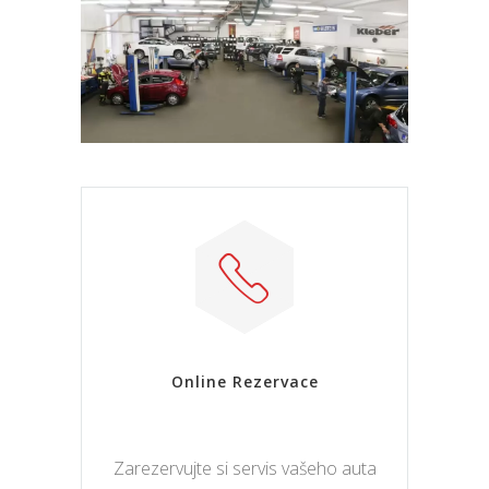
Online Rezervace
Zarezervujte si servis vašeho auta