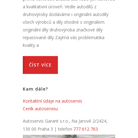
a kvalitativní úroveň. Vedle autodílů z
druhovýroby dodáváme i originální autodíly
všech výrobců a díly shodné s originálem.
originální díly druhovýroba značkové díly
repasované díly Zajímá vás problematika
kvality a
ČÍST VÍCE
Kam dále?
Kontaktní údaje na autoservis
Ceník autoservisu
Autoservis Garant s.r.o., Na Jarově 2/2424,
130 00 Praha 3 | telefon
777 612 763