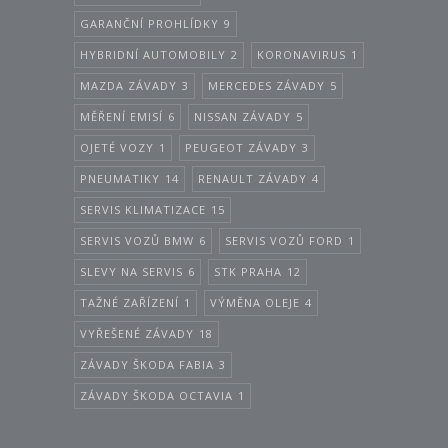
GARANČNÍ PROHLÍDKY
9
HYBRIDNÍ AUTOMOBILY
2
KORONAVIRUS
1
MAZDA ZÁVADY
3
MERCEDES ZÁVADY
5
MĚŘENÍ EMISÍ
6
NISSAN ZÁVADY
5
OJETÉ VOZY
1
PEUGEOT ZÁVADY
3
PNEUMATIKY
14
RENAULT ZÁVADY
4
SERVIS KLIMATIZACE
15
SERVIS VOZŮ BMW
6
SERVIS VOZŮ FORD
1
SLEVY NA SERVIS
6
STK PRAHA
12
TAŽNÉ ZAŘÍZENÍ
1
VÝMĚNA OLEJE
4
VYŘEŠENÉ ZÁVADY
18
ZÁVADY ŠKODA FABIA
3
ZÁVADY ŠKODA OCTAVIA
1