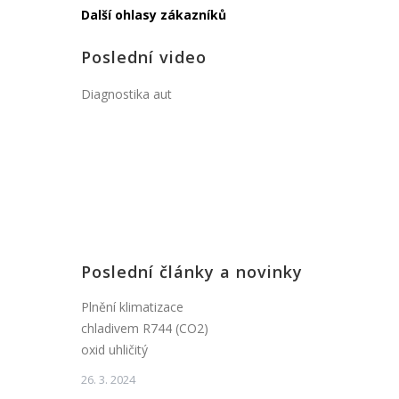
Další ohlasy zákazníků
Poslední video
Diagnostika aut
Poslední články a novinky
Plnění klimatizace
chladivem R744 (CO2)
oxid uhličitý
26. 3. 2024