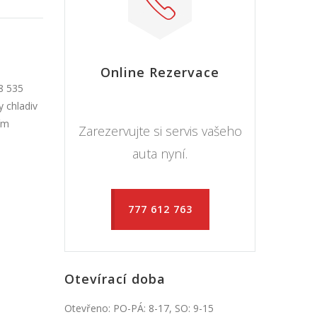
Online Rezervace
8 535
 chladiv
ním
Zarezervujte si servis vašeho
auta nyní.
777 612 763
Otevírací doba
Otevřeno: PO-PÁ: 8-17, SO: 9-15