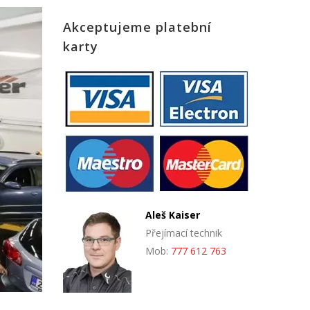
Akceptujeme platební
karty
Aleš Kaiser
Přejímací technik
Mob:
777 612 763