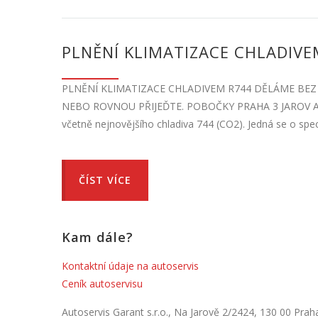
PLNĚNÍ KLIMATIZACE CHLADIVEM
PLNĚNÍ KLIMATIZACE CHLADIVEM R744 DĚLÁME BEZ 
NEBO ROVNOU PŘIJEĎTE. POBOČKY PRAHA 3 JAROV A PRA
včetně nejnovějšího chladiva 744 (CO2). Jedná se o spec
ČÍST VÍCE
Kam dále?
Kontaktní údaje na autoservis
Ceník autoservisu
Autoservis Garant s.r.o., Na Jarově 2/2424, 130 00 Prah