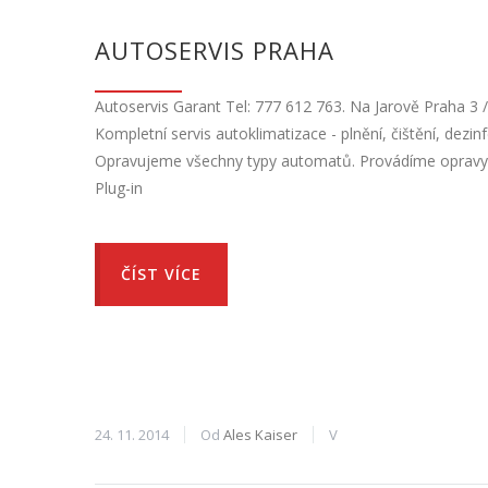
AUTOSERVIS PRAHA
Autoservis Garant Tel: 777 612 763. Na Jarově Praha 3 
Kompletní servis autoklimatizace - plnění, čištění, dez
Opravujeme všechny typy automatů. Provádíme opravy i
Plug-in
ČÍST VÍCE
24. 11. 2014
Od
Ales Kaiser
V