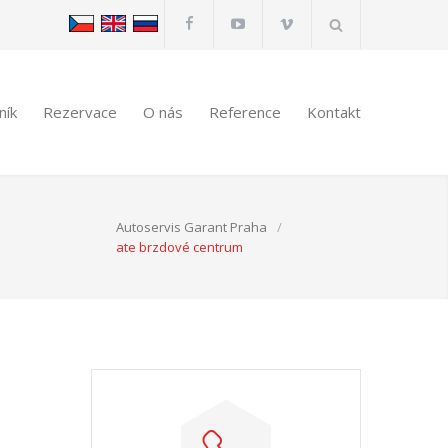
ník
Rezervace
O nás
Reference
Kontakt
Autoservis Garant Praha
/
ate brzdové centrum