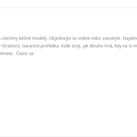
 všechny běžné modely. Objednejte se online nebo zavolejte. Najdet
trašnice. Garanční prohlídka. Kolik stojí, jak dlouho trvá, kdy na ni m
švihnete. Často se