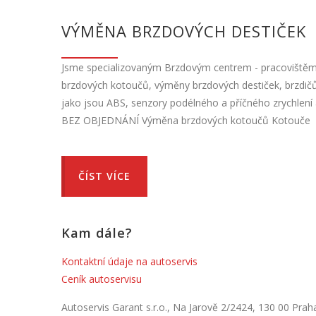
VÝMĚNA BRZDOVÝCH DESTIČEK
Jsme specializovaným Brzdovým centrem - pracoviště
brzdových kotoučů, výměny brzdových destiček, brzdičů
jako jsou ABS, senzory podélného a příčného zrychlení
BEZ OBJEDNÁNÍ Výměna brzdových kotoučů Kotouče
ČÍST VÍCE
Kam dále?
Kontaktní údaje na autoservis
Ceník autoservisu
Autoservis Garant s.r.o., Na Jarově 2/2424, 130 00 Prah