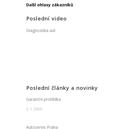
Další ohlasy zákazníků
Poslední video
Diagnostika aut
Poslední články a novinky
Garanční prohlídka
3. 1. 2020
Autoservis Praha