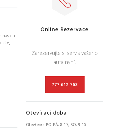
Online Rezervace
e nás na
usíte,
Zarezervujte si servis vašeho
auta nyní.
777 612 763
Otevírací doba
Otevřeno: PO-PÁ: 8-17, SO: 9-15