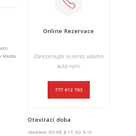
Online Rezervace
Auto
Zarezervujte si servis vašeho
zů Mazda
auta nyní.
777 612 763
Otevírací doba
Otevřeno: PO-PÁ: 8-17, SO: 9-15