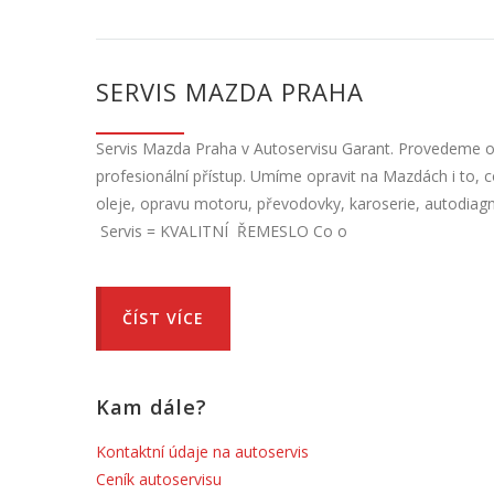
SERVIS MAZDA PRAHA
Servis Mazda Praha v Autoservisu Garant. Provedeme op
profesionální přístup. Umíme opravit na Mazdách i to, 
oleje, opravu motoru, převodovky, karoserie, autodiag
Servis = KVALITNÍ ŘEMESLO Co o
ČÍST VÍCE
Kam dále?
Kontaktní údaje na autoservis
Ceník autoservisu