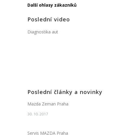
Další ohlasy zákazníků
Poslední video
Diagnostika aut
Poslední články a novinky
Mazda Zeman Praha
30. 10. 2017
Servis MAZDA Praha