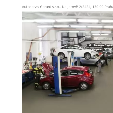
Autoservis Garant s.r.o., Na Jarově 2/2424, 130 00 Prah