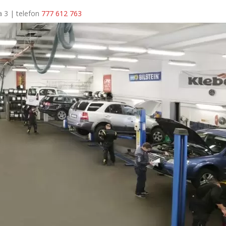
a 3 | telefon
777 612 763