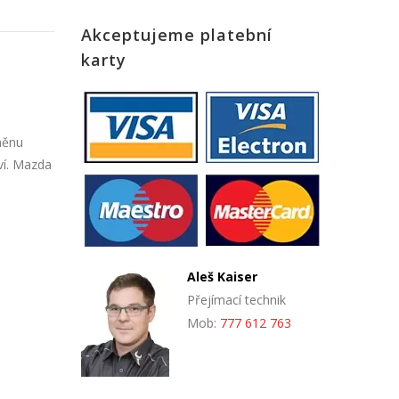
Akceptujeme platební
karty
měnu
ví. Mazda
Aleš Kaiser
Přejímací technik
Mob:
777 612 763