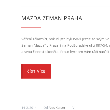
MAZDA ZEMAN PRAHA
Vážení zákazníci, pokud jste byli zvyklí jezdit se svý
Zeman Mazda“ v Praze 9 na Poděbradské ulici 887/54, 
a svou činnost ukončila. Proto bychom Vám rádi nabídli
ČÍST VÍCE
14. 2. 2014
Od
Ales Kaiser
V