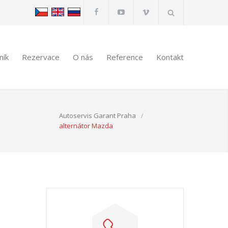
ník
Rezervace
O nás
Reference
Kontakt
Autoservis Garant Praha
/
alternátor Mazda