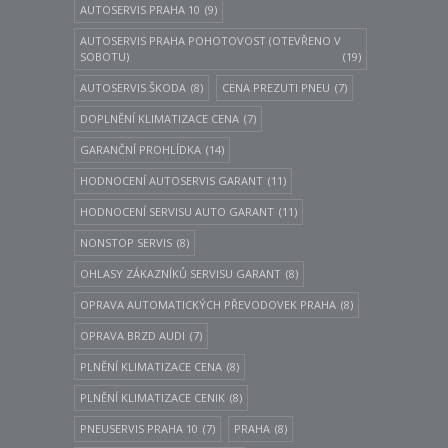
AUTOSERVIS PRAHA 10
(9)
AUTOSERVIS PRAHA POHOTOVOST (OTEVŘENO V
SOBOTU)
(19)
AUTOSERVIS ŠKODA
(8)
CENA PREZUTI PNEU
(7)
DOPLNĚNÍ KLIMATIZACE CENA
(7)
GARANČNÍ PROHLÍDKA
(14)
HODNOCENÍ AUTOSERVIS GARANT
(11)
HODNOCENÍ SERVISU AUTO GARANT
(11)
NONSTOP SERVIS
(8)
OHLASY ZÁKAZNÍKŮ SERVISU GARANT
(8)
OPRAVA AUTOMATICKÝCH PŘEVODOVEK PRAHA
(8)
OPRAVA BRZD AUDI
(7)
PLNĚNÍ KLIMATIZACE CENA
(8)
PLNĚNÍ KLIMATIZACE CENIK
(8)
PNEUSERVIS PRAHA 10
(7)
PRAHA
(8)