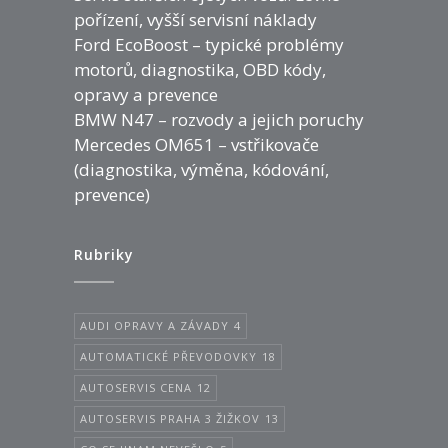
pořízení, vyšší servisní náklady
Ford EcoBoost – typické problémy
motorů, diagnostika, OBD kódy,
opravy a prevence
BMW N47 – rozvody a jejich poruchy
Mercedes OM651 – vstřikovače
(diagnostika, výměna, kódování,
prevence)
Rubriky
AUDI OPRAVY A ZÁVADY
4
AUTOMATICKÉ PŘEVODOVKY
18
AUTOSERVIS CENA
12
AUTOSERVIS PRAHA 3 ŽIŽKOV
13