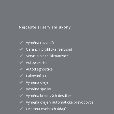
Nejčastější servisní úkony
Výměna rozvodů
Garanční prohlídka (servisní)
Servis a plnění klimatizace
Autoelektrika
Autodiagnostika
Lakování aut
Výměna oleje
Výměna spojky
Výměna brzdových destiček
Výměna oleje v automatické převodovce
Ochrana osobních údajů