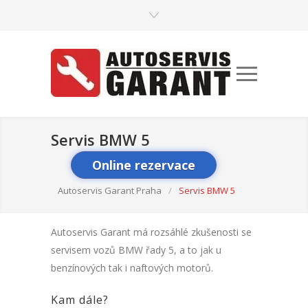
Servis BMW 5
Online rezervace
Autoservis Garant Praha
/
Servis BMW 5
Autoservis Garant má rozsáhlé zkušenosti se
servisem vozů BMW řady 5, a to jak u
benzínových tak i naftových motorů.
Kam dále?