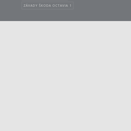
ZÁVADY ŠKODA OCTAVIA
1