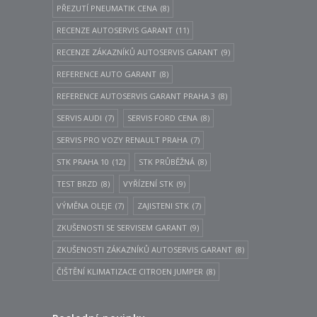
PŘEZUTÍ PNEUMATIK CENA
(8)
RECENZE AUTOSERVIS GARANT
(11)
RECENZE ZÁKAZNÍKŮ AUTOSERVIS GARANT
(9)
REFERENCE AUTO GARANT
(8)
REFERENCE AUTOSERVIS GARANT PRAHA 3
(8)
SERVIS AUDI
(7)
SERVIS FORD CENA
(8)
SERVIS PRO VOZY RENAULT PRAHA
(7)
STK PRAHA 10
(12)
STK PRŮBĚŽNÁ
(8)
TEST BRZD
(8)
VYŘÍZENÍ STK
(9)
VÝMĚNA OLEJE
(7)
ZAJISTENI STK
(7)
ZKUŠENOSTI SE SERVISEM GARANT
(9)
ZKUŠENOSTI ZÁKAZNÍKŮ AUTOSERVIS GARANT
(8)
ČIŠTĚNÍ KLIMATIZACE CITROEN JUMPER
(8)