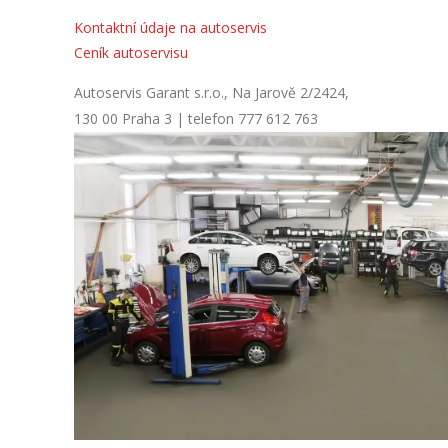
Kontaktní údaje na autoservis
Ceník autoservisu
Autoservis Garant s.r.o., Na Jarově 2/2424,
130 00 Praha 3 | telefon 777 612 763