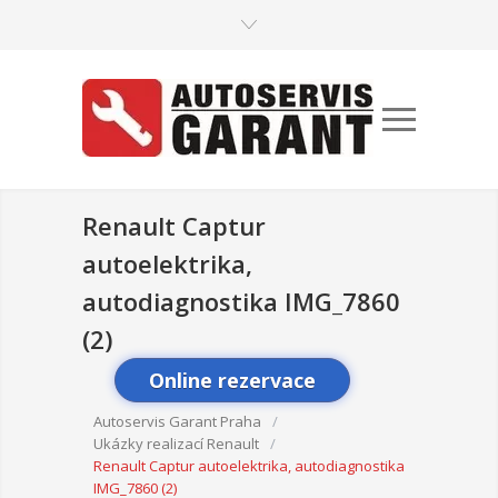
Renault Captur
autoelektrika,
autodiagnostika IMG_7860
(2)
Online rezervace
Autoservis Garant Praha
/
Ukázky realizací Renault
/
Renault Captur autoelektrika, autodiagnostika
IMG_7860 (2)