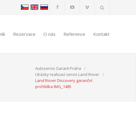
ník
Rezervace
O nás
Reference
Kontakt
Autoservis Garant Praha
/
Ukázky realizací servis Land Rover
/
Land Rover Discovery garanční
prohlídka IMG_1485