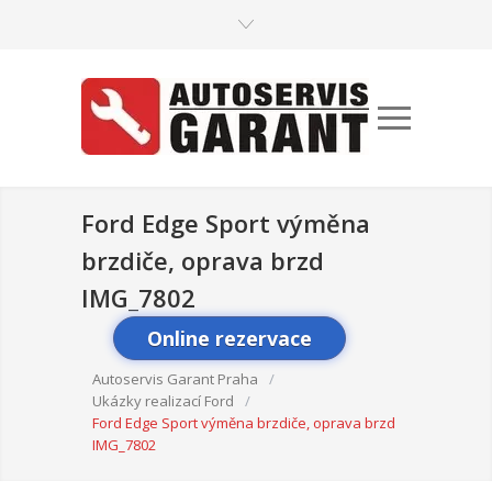
Ford Edge Sport výměna
brzdiče, oprava brzd
IMG_7802
Online rezervace
Autoservis Garant Praha
/
Ukázky realizací Ford
/
Ford Edge Sport výměna brzdiče, oprava brzd
IMG_7802