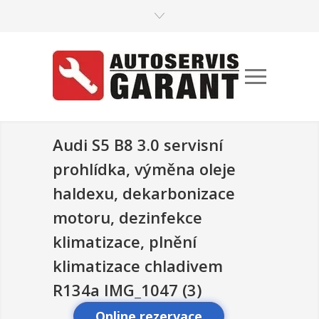
Audi S5 B8 3.0 servisní
prohlídka, výměna oleje
haldexu, dekarbonizace
motoru, dezinfekce
klimatizace, plnění
klimatizace chladivem
R134a IMG_1047 (3)
Online rezervace