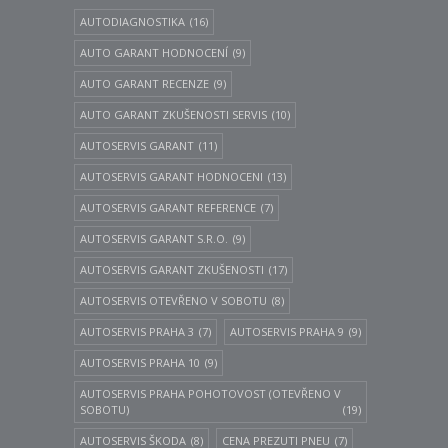
AUTODIAGNOSTIKA
(16)
AUTO GARANT HODNOCENÍ
(9)
AUTO GARANT RECENZE
(9)
AUTO GARANT ZKUŠENOSTI SERVIS
(10)
AUTOSERVIS GARANT
(11)
AUTOSERVIS GARANT HODNOCENI
(13)
AUTOSERVIS GARANT REFERENCE
(7)
AUTOSERVIS GARANT S.R.O.
(9)
AUTOSERVIS GARANT ZKUŠENOSTI
(17)
AUTOSERVIS OTEVŘENO V SOBOTU
(8)
AUTOSERVIS PRAHA 3
(7)
AUTOSERVIS PRAHA 9
(9)
AUTOSERVIS PRAHA 10
(9)
AUTOSERVIS PRAHA POHOTOVOST (OTEVŘENO V
SOBOTU)
(19)
AUTOSERVIS ŠKODA
(8)
CENA PREZUTI PNEU
(7)