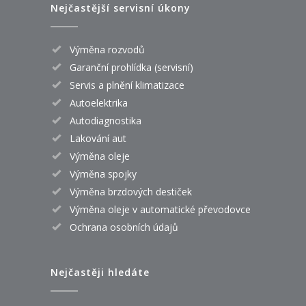
Nejčastější servisní úkony
Výměna rozvodů
Garanční prohlídka (servisní)
Servis a plnění klimatizace
Autoelektrika
Autodiagnostika
Lakování aut
Výměna oleje
Výměna spojky
Výměna brzdových destiček
Výměna oleje v automatické převodovce
Ochrana osobních údajů
Nejčastěji hledáte