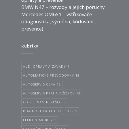
BMW N47 – rozvody a jejich poruchy
Mercedes OM651 – vstřikovače
(diagnostika, výměna, kódování,
prevence)
Rubriky
AUDI OPRAVY A ZÁVADY
4
AUTOMATICKÉ PŘEVODOVKY
18
AUTOSERVIS CENA
12
AUTOSERVIS PRAHA 3 ŽIŽKOV
13
CO SE JINAM NEVEŠLO
5
DIAGNOSTIKA AUT
17
DPF
5
ELEKTROMOBILY
1
GARANČNÍ PROHLÍDKY
9