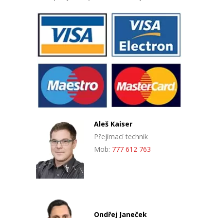
Aleš Kaiser
Přejímací technik
Mob:
777 612 763
Ondřej Janeček