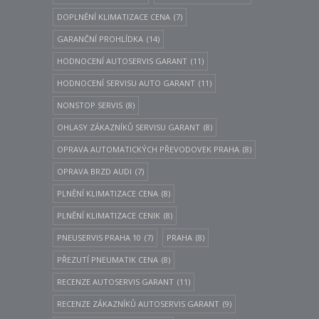
DOPLNĚNÍ KLIMATIZACE CENA
(7)
GARANČNÍ PROHLÍDKA
(14)
HODNOCENÍ AUTOSERVIS GARANT
(11)
HODNOCENÍ SERVISU AUTO GARANT
(11)
NONSTOP SERVIS
(8)
OHLASY ZÁKAZNÍKŮ SERVISU GARANT
(8)
OPRAVA AUTOMATICKÝCH PŘEVODOVEK PRAHA
(8)
OPRAVA BRZD AUDI
(7)
PLNĚNÍ KLIMATIZACE CENA
(8)
PLNĚNÍ KLIMATIZACE CENIK
(8)
PNEUSERVIS PRAHA 10
(7)
PRAHA
(8)
PŘEZUTÍ PNEUMATIK CENA
(8)
RECENZE AUTOSERVIS GARANT
(11)
RECENZE ZÁKAZNÍKŮ AUTOSERVIS GARANT
(9)