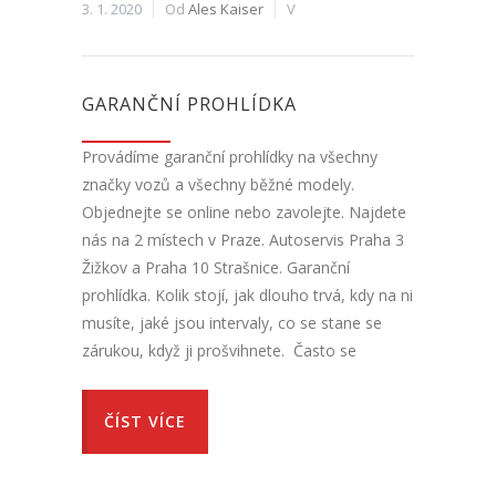
3. 1. 2020
Od
Ales Kaiser
V
GARANČNÍ PROHLÍDKA
Provádíme garanční prohlídky na všechny
značky vozů a všechny běžné modely.
Objednejte se online nebo zavolejte. Najdete
nás na 2 místech v Praze. Autoservis Praha 3
Žižkov a Praha 10 Strašnice. Garanční
prohlídka. Kolik stojí, jak dlouho trvá, kdy na ni
musíte, jaké jsou intervaly, co se stane se
zárukou, když ji prošvihnete. Často se
ČÍST VÍCE