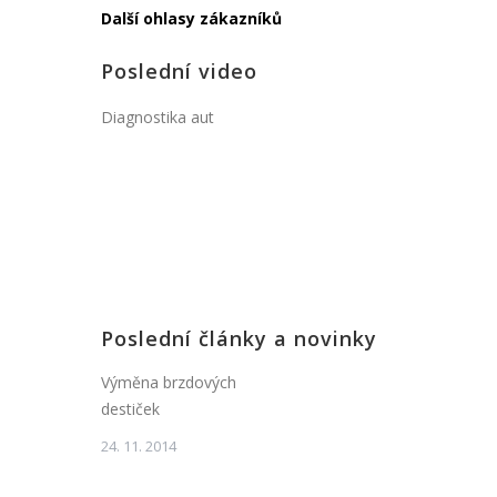
Další ohlasy zákazníků
Poslední video
Diagnostika aut
Poslední články a novinky
Výměna brzdových
destiček
24. 11. 2014