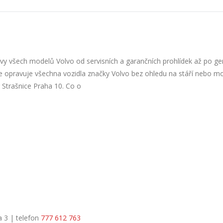
vy všech modelů Volvo od servisních a garančních prohlídek až po ge
 opravuje všechna vozidla značky Volvo bez ohledu na stáří nebo mo
 Strašnice Praha 10. Co o
a 3 | telefon
777 612 763