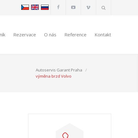
ník
Rezervace
O nás
Reference
Kontakt
Autoservis Garant Praha
/
výměna brzd Volvo