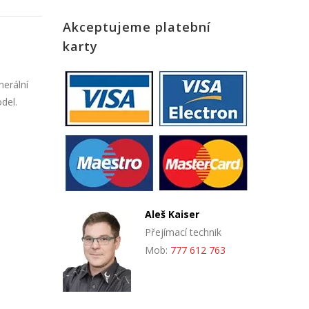
Akceptujeme platební
karty
nerální
del.
Aleš Kaiser
Přejímací technik
Mob:
777 612 763