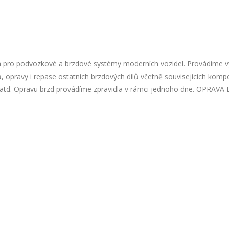
m pro podvozkové a brzdové systémy moderních vozidel. Provádíme 
, opravy i repase ostatních brzdových dílů včetně souvisejících kom
 atd. Opravu brzd provádíme zpravidla v rámci jednoho dne. OPRAVA