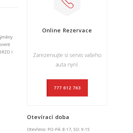
Online Rezervace
výměny
ponent
 BRZD I
Zarezervujte si servis vašeho
auta nyní.
777 612 763
Otevírací doba
Otevřeno: PO-PÁ: 8-17, SO: 9-15