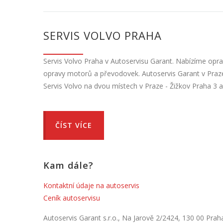
SERVIS VOLVO PRAHA
Servis Volvo Praha v Autoservisu Garant. Nabízíme opra
opravy motorů a převodovek. Autoservis Garant v Praze
Servis Volvo na dvou místech v Praze - Žižkov Praha 3 a
ČÍST VÍCE
Kam dále?
Kontaktní údaje na autoservis
Ceník autoservisu
Autoservis Garant s.r.o., Na Jarově 2/2424, 130 00 Prah