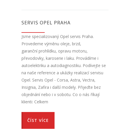
SERVIS OPEL PRAHA
Jsme specializovaný Opel servis Praha.
Provedeme výměnu oleje, brzd,
garanční prohlídku, opravu motoru,
převodovky, karoserie i laku. Provádíme i
autoelektriku a autodiagnostiku. Podívejte se
na naše reference a ukázky realizací servisu
Opel. Servis Opel - Corsa, Astra, Vectra,
Insignia, Zafira i další modely. Přijeďte bez
objednání nebo i v sobotu. Co o nás říkají
klienti: Celkem
ČÍST VÍCE