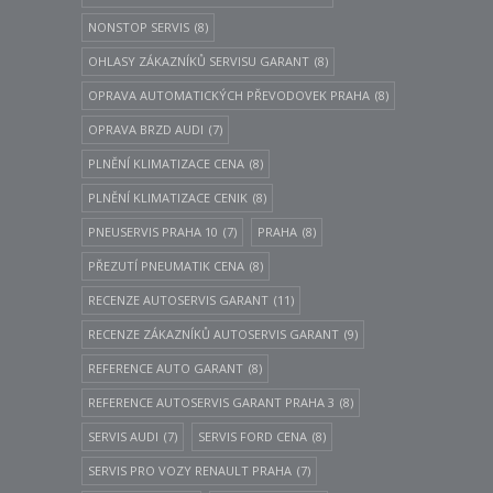
NONSTOP SERVIS
(8)
OHLASY ZÁKAZNÍKŮ SERVISU GARANT
(8)
OPRAVA AUTOMATICKÝCH PŘEVODOVEK PRAHA
(8)
OPRAVA BRZD AUDI
(7)
PLNĚNÍ KLIMATIZACE CENA
(8)
PLNĚNÍ KLIMATIZACE CENIK
(8)
PNEUSERVIS PRAHA 10
(7)
PRAHA
(8)
PŘEZUTÍ PNEUMATIK CENA
(8)
RECENZE AUTOSERVIS GARANT
(11)
RECENZE ZÁKAZNÍKŮ AUTOSERVIS GARANT
(9)
REFERENCE AUTO GARANT
(8)
REFERENCE AUTOSERVIS GARANT PRAHA 3
(8)
SERVIS AUDI
(7)
SERVIS FORD CENA
(8)
SERVIS PRO VOZY RENAULT PRAHA
(7)