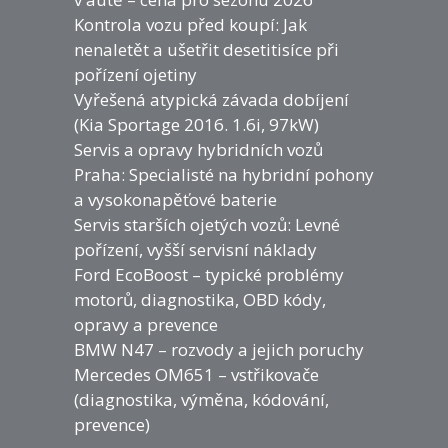
Kontrola vozu před koupí: Jak
nenaletět a ušetřit desetitisíce při
pořízení ojetiny
Vyřešená atypická závada dobíjení
(Kia Sportage 2016. 1.6i, 97kW)
Servis a opravy hybridních vozů
Praha: Specialisté na hybridní pohony
a vysokonapěťové baterie
Servis starších ojetých vozů: Levné
pořízení, vyšší servisní náklady
Ford EcoBoost – typické problémy
motorů, diagnostika, OBD kódy,
opravy a prevence
BMW N47 – rozvody a jejich poruchy
Mercedes OM651 – vstřikovače
(diagnostika, výměna, kódování,
prevence)