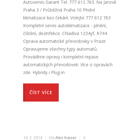
Autoservis Garant Tel: 777 612 763. Na Jarově
Praha 3 / Průběžná Praha 10 Plnění
klimatizace bez čekání. Volejte 777 612 763
Kompletní servis autoklimatizace - plnění,
čištění, dezinfekce. Chladiva 1234yf, R744.
Oprava automatické převodovky v Praze
Opravujeme všechny typy automatů.
Provádíme opravy i kompletní repase
automatických převodovek. Více o opravách
zde. Hybridy i Plug-in
ČÍST VÍCE
14. 2. 2014
Od
Ales Kaiser
V