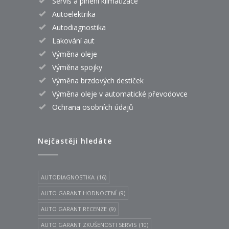
Servis a plnění klimatizace
Autoelektrika
Autodiagnostika
Lakování aut
Výměna oleje
Výměna spojky
Výměna brzdových destiček
Výměna oleje v automatické převodovce
Ochrana osobních údajů
Nejčastěji hledáte
AUTODIAGNOSTIKA
(16)
AUTO GARANT HODNOCENÍ
(9)
AUTO GARANT RECENZE
(9)
AUTO GARANT ZKUŠENOSTI SERVIS
(10)