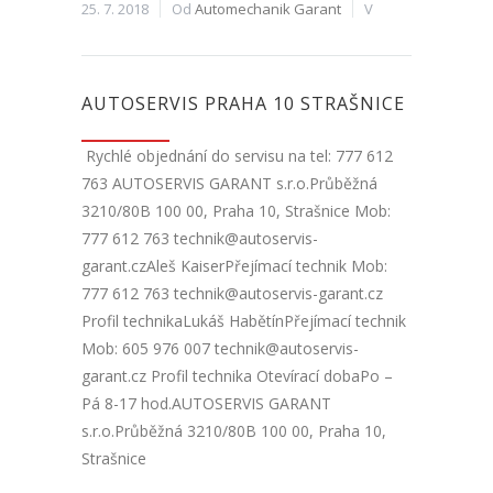
25. 7. 2018
Od
Automechanik Garant
V
AUTOSERVIS PRAHA 10 STRAŠNICE
Rychlé objednání do servisu na tel: 777 612
763 AUTOSERVIS GARANT s.r.o.Průběžná
3210/80B 100 00, Praha 10, Strašnice Mob:
777 612 763 technik@autoservis-
garant.czAleš KaiserPřejímací technik Mob:
777 612 763 technik@autoservis-garant.cz
Profil technikaLukáš HabětínPřejímací technik
Mob: 605 976 007 technik@autoservis-
garant.cz Profil technika Otevírací dobaPo –
Pá 8-17 hod.AUTOSERVIS GARANT
s.r.o.Průběžná 3210/80B 100 00, Praha 10,
Strašnice