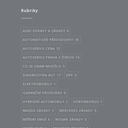
Rubriky
AUDI OPRAVY A ZÁVADY
4
AUTOMATICKÉ PŘEVODOVKY
18
AUTOSERVIS CENA
12
AUTOSERVIS PRAHA 3 ŽIŽKOV
13
CO SE JINAM NEVEŠLO
5
DIAGNOSTIKA AUT
17
DPF
5
ELEKTROMOBILY
1
GARANČNÍ PROHLÍDKY
9
HYBRIDNÍ AUTOMOBILY
2
KORONAVIRUS
1
MAZDA ZÁVADY
3
MERCEDES ZÁVADY
5
MĚŘENÍ EMISÍ
6
NISSAN ZÁVADY
5