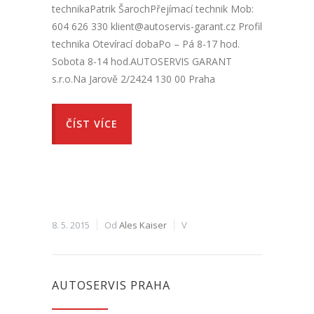
technikaPatrik ŠarochPřejímací technik Mob:
604 626 330 klient@autoservis-garant.cz Profil
technika Otevírací dobaPo – Pá 8-17 hod.
Sobota 8-14 hod.AUTOSERVIS GARANT
s.r.o.Na Jarově 2/2424 130 00 Praha
ČÍST VÍCE
8. 5. 2015
Od
Ales Kaiser
V
AUTOSERVIS PRAHA