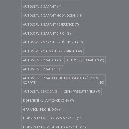
AUTOSERVIS GARANT
(11)
AUTOSERVIS GARANT HODNOCENI
(13)
AUTOSERVIS GARANT REFERENCE
(7)
AUTOSERVIS GARANT S.R.O.
(9)
AUTOSERVIS GARANT ZKUŠENOSTI
(17)
AUTOSERVIS OTEVŘENO V SOBOTU
(8)
AUTOSERVIS PRAHA 3
(7)
AUTOSERVIS PRAHA 9
(9)
AUTOSERVIS PRAHA 10
(9)
AUTOSERVIS PRAHA POHOTOVOST (OTEVŘENO V
SOBOTU)
(19)
AUTOSERVIS ŠKODA
(8)
CENA PREZUTI PNEU
(7)
DOPLNĚNÍ KLIMATIZACE CENA
(7)
GARANČNÍ PROHLÍDKA
(14)
HODNOCENÍ AUTOSERVIS GARANT
(11)
HODNOCENÍ SERVISU AUTO GARANT
(11)