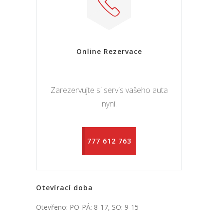
Online Rezervace
Zarezervujte si servis vašeho auta
nyní.
777 612 763
Otevírací doba
Otevřeno: PO-PÁ: 8-17, SO: 9-15