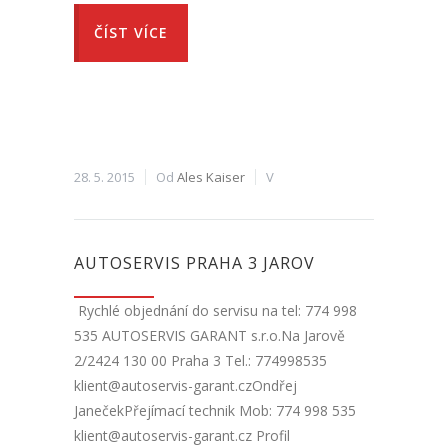
ČÍST VÍCE
28. 5. 2015
Od
Ales Kaiser
V
AUTOSERVIS PRAHA 3 JAROV
Rychlé objednání do servisu na tel: 774 998
535 AUTOSERVIS GARANT s.r.o.Na Jarově
2/2424 130 00 Praha 3 Tel.: 774998535
klient@autoservis-garant.czOndřej
JanečekPřejímací technik Mob: 774 998 535
klient@autoservis-garant.cz Profil